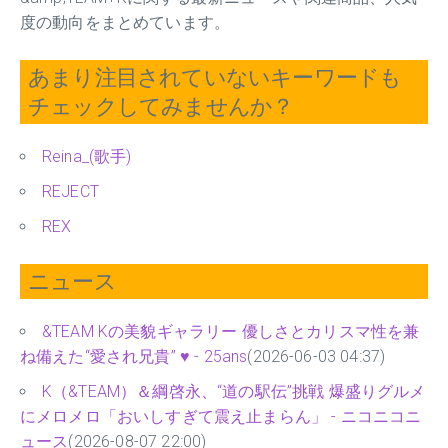
度の動向をまとめています。
あまり注目されていないキーワードも
チェックしてみませんか？
Reina_(歌手)
REJECT
REX
ニュース
&TEAM Kの美貌ギャラリー 優しさとカリスマ性を兼
ね備えた“愛され兄貴” ♥ - 25ans
(2026-06-03 04:37)
K（&TEAM）＆綱啓永、“道の駅伝”挑戦 爆盛りグルメ
にメロメロ「おいしすぎて震え止まらん」 - ニコニコニ
ュース
(2026-08-07 22:00)