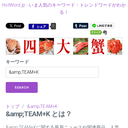
HotWord.jp - いま人気のキーワード・トレンドワードがわか
る！
0
シェア
キーワード
SEARCH
トップ
/
&amp;TEAM+K
&amp;TEAM+K とは？
&amp;TEAM+Kに関する最新ニュースや関連商品、人気