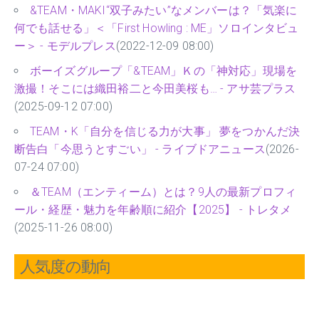
&TEAM・MAKI“双子みたい”なメンバーは？「気楽に
何でも話せる」＜「First Howling : ME」ソロインタビュ
ー＞ - モデルプレス
(2022-12-09 08:00)
ボーイズグループ「&TEAM」Ｋの「神対応」現場を
激撮！そこには織田裕二と今田美桜も… - アサ芸プラス
(2025-09-12 07:00)
TEAM・K「自分を信じる力が大事」 夢をつかんだ決
断告白「今思うとすごい」 - ライブドアニュース
(2026-
07-24 07:00)
＆TEAM（エンティーム）とは？9人の最新プロフィ
ール・経歴・魅力を年齢順に紹介【2025】 - トレタメ
(2025-11-26 08:00)
人気度の動向