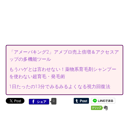
「アメーバキング2」アメブロ売上倍増＆アクセスア
ップの多機能ツール
もうハゲとは言わせない！薬物系育毛剤シャンプー
を使わない超育毛・発毛術
1日たったの13分でみるみるよくなる視力回復法
0
シェア