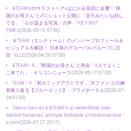
&TEAM Kのサラストヘア×はにかみ笑顔に反響！“韓
国のお母さん”との2ショット公開に「息子みたいな顔し
てる」「心が温まる写真」の声 - THE FIRST
TIMES
(2026-05-15 07:00)
＆TEAM（エンティーム）のメンバープロフィール＆
ビジュアルを解説！ 日本発のグローバルグループに注
目 - ELLE
(2026-04-20 07:00)
&TEAM・K、“韓国のお母さん”と再会「4人でよくこ
こ来てた」 - オリコンニュース
(2026-05-17 07:00)
TEAM・K「初カミングアウトです」“大ファン”との練
習振り返る【ブルーロック】 - プラメポータル
(2026-07-
24 07:00)
Takeru Sato és a &TEAM K új reklámfilmje nyári
dalokat tartalmaz, amelyek feldobják a mindennapokat. -
x.com
(2026-07-27 23:17)