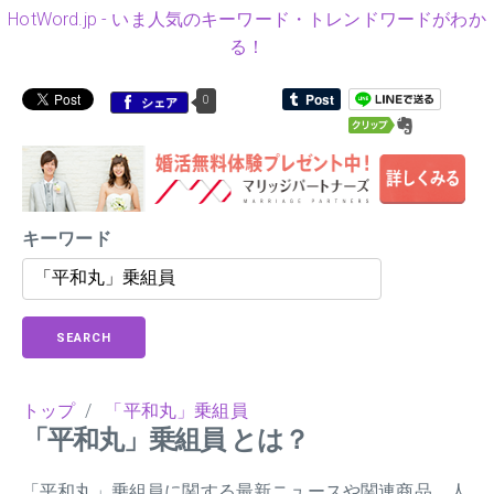
HotWord.jp - いま人気のキーワード・トレンドワードがわか
る！
0
シェア
キーワード
SEARCH
トップ
/
「平和丸」乗組員
「平和丸」乗組員 とは？
「平和丸」乗組員に関する最新ニュースや関連商品、人