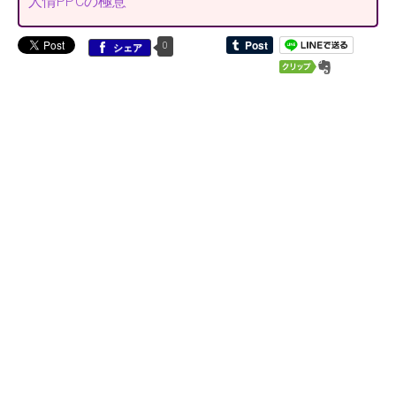
人情PPCの極意
0
シェア