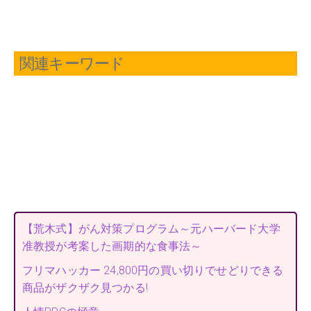
関連キーワード
【荒木式】がん対策プログラム～元ハーバード大学
准教授が考案した画期的な食事法～
フリマハッカー 24,800円の買い切りでせどりできる
商品がザクザク見つかる!