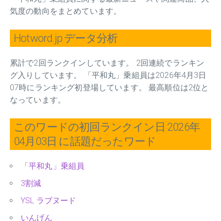
気度の動向をまとめています。
Hotword.jp データ分析
累計で2回ランクインしています。 2回連続でランキン
グ入りしています。 「平和丸」乗組員は2026年4月3日
07時にランキング初登場しています。 最高順位は2位と
なっています。
このワードの初回ランクイン日 2026年
04月03日 に話題だったワード
「平和丸」乗組員
3割減
YSL ラブヌード
いんげん