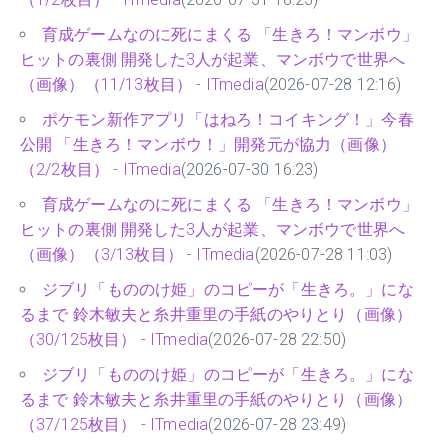
育成ゲームなのに死にまくる 「生きろ！マンボウ」
ヒットの裏側 開発した3人が起業、マンボウで世界へ
（画像）（11/13枚目） - ITmedia
(2026-07-28 12:16)
ポケモン新作アプリ「はねろ！コイキング！」今春
公開 「生きろ！マンボウ！」開発元が協力（画像）
（2/2枚目） - ITmedia
(2026-07-30 16:23)
育成ゲームなのに死にまくる 「生きろ！マンボウ」
ヒットの裏側 開発した3人が起業、マンボウで世界へ
（画像）（3/13枚目） - ITmedia
(2026-07-28 11:03)
ジブリ「もののけ姫」のコピーが「生きろ。」にな
るまで 鈴木敏夫と糸井重里の手紙のやりとり（画像）
（30/125枚目） - ITmedia
(2026-07-28 22:50)
ジブリ「もののけ姫」のコピーが「生きろ。」にな
るまで 鈴木敏夫と糸井重里の手紙のやりとり（画像）
（37/125枚目） - ITmedia
(2026-07-28 23:49)