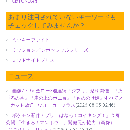
SixTONESは
あまり注目されていないキーワードも
チェックしてみませんか？
ミッキーファイト
ミッション:インポッシブルシリーズ
ミッドナイトブリス
ニュース
画像7 / 9＞金ロー3週連続「ジブリ」祭り開催！『火
垂るの墓』『崖の上のポニョ』『もののけ姫』すべてノ
ーカット放送 - ウォーカープラス
(2026-08-05 02:46)
ポケモン新作アプリ「はねろ！コイキング！」今春
公開 「生きろ！マンボウ！」開発元が協力（画像）
（1/2枚目） - ITmedia
(2026-07-31 18:23)