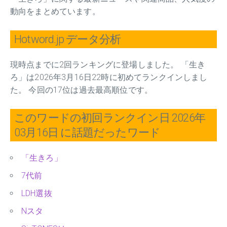
動向をまとめています。
Hotword.jp データ分析
現時点までに2回ランキングに登場しました。 「生き
ろ」は2026年3月16日22時に初めてランクインしまし
た。 今回の17位は過去最高順位です。
このワードの初回ランクイン日 2026年
03月16日 に話題だったワード
「生きろ」
7代前
LDH選抜
Nスタ