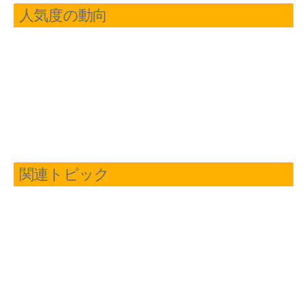
人気度の動向
関連トピック