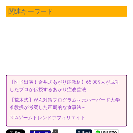
関連キーワード
【NHK出演！金井式あがり症教材】65,089人が成功
したプロが伝授するあがり症改善法
【荒木式】がん対策プログラム～元ハーバード大学
准教授が考案した画期的な食事法～
GTAゲームトレンドアフィリエイト
0