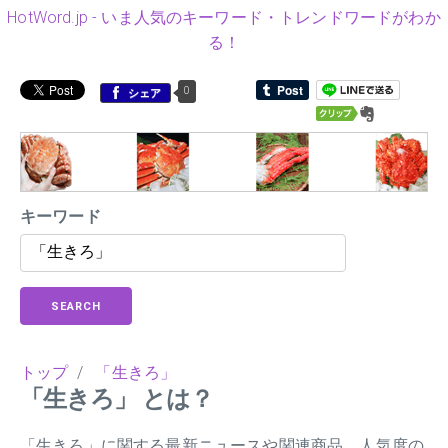
HotWord.jp - いま人気のキーワード・トレンドワードがわか
る！
0
シェア
キーワード
SEARCH
トップ
/
「生きろ」
「生きろ」 とは？
「生きろ」に関する最新ニュースや関連商品、人気度の