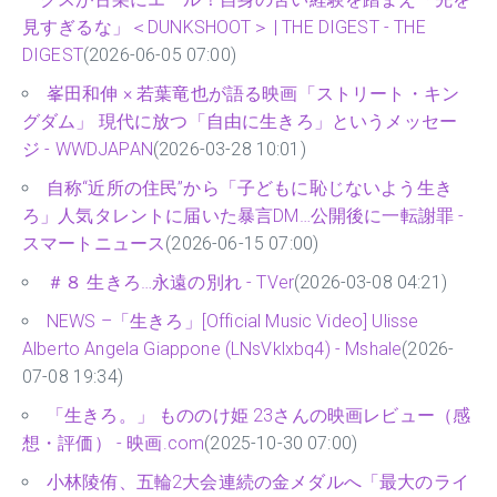
見すぎるな」＜DUNKSHOOT＞ | THE DIGEST - THE
DIGEST
(2026-06-05 07:00)
峯田和伸 × 若葉竜也が語る映画「ストリート・キン
グダム」 現代に放つ「自由に生きろ」というメッセー
ジ - WWDJAPAN
(2026-03-28 10:01)
自称“近所の住民”から「子どもに恥じないよう生き
ろ」人気タレントに届いた暴言DM…公開後に一転謝罪 -
スマートニュース
(2026-06-15 07:00)
＃８ 生きろ…永遠の別れ - TVer
(2026-03-08 04:21)
NEWS –「生きろ」[Official Music Video] Ulisse
Alberto Angela Giappone (LNsVklxbq4) - Mshale
(2026-
07-08 19:34)
「生きろ。」 もののけ姫 23さんの映画レビュー（感
想・評価） - 映画.com
(2025-10-30 07:00)
小林陵侑、五輪2大会連続の金メダルへ「最大のライ