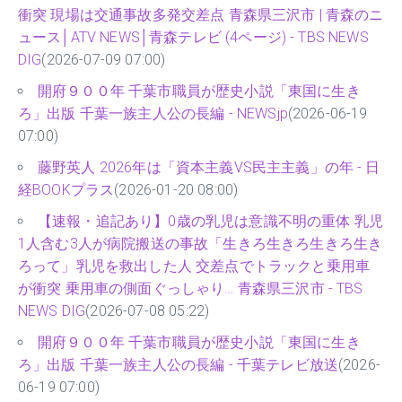
衝突 現場は交通事故多発交差点 青森県三沢市 | 青森のニ
ュース│ATV NEWS│青森テレビ (4ページ) - TBS NEWS
DIG
(2026-07-09 07:00)
開府９００年 千葉市職員が歴史小説「東国に生き
ろ」出版 千葉一族主人公の長編 - NEWSjp
(2026-06-19
07:00)
藤野英人 2026年は「資本主義VS民主主義」の年 - 日
経BOOKプラス
(2026-01-20 08:00)
【速報・追記あり】0歳の乳児は意識不明の重体 乳児
1人含む3人が病院搬送の事故「生きろ生きろ生きろ生き
ろって」乳児を救出した人 交差点でトラックと乗用車
が衝突 乗用車の側面ぐっしゃり… 青森県三沢市 - TBS
NEWS DIG
(2026-07-08 05:22)
開府９００年 千葉市職員が歴史小説「東国に生き
ろ」出版 千葉一族主人公の長編 - 千葉テレビ放送
(2026-
06-19 07:00)