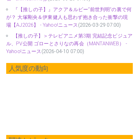
『【推しの子】』アクア＆ルビー“前世判明”の裏で何
が？ 大塚剛央＆伊東健人も思わず抱き合った衝撃の現
場【AJ2026】 - Yahoo!ニュース
(2026-03-29 07:00)
【推しの子】＞テレビアニメ第3期 完結記念ビジュア
ル、PV公開 ゴローとさりなの再会（MANTANWEB） -
Yahoo!ニュース
(2026-04-10 07:00)
人気度の動向