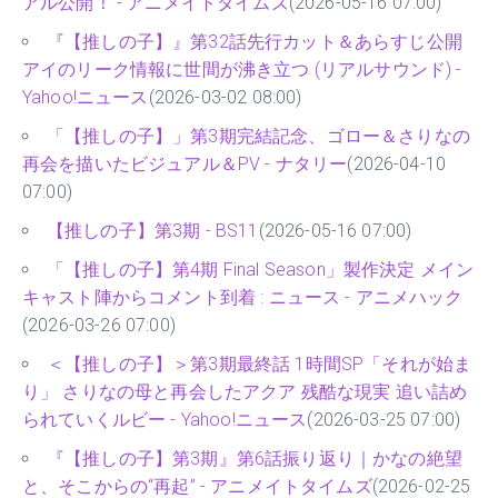
アル公開！ - アニメイトタイムズ
(2026-05-16 07:00)
『【推しの子】』第32話先行カット＆あらすじ公開
アイのリーク情報に世間が沸き立つ (リアルサウンド) -
Yahoo!ニュース
(2026-03-02 08:00)
「【推しの子】」第3期完結記念、ゴロー＆さりなの
再会を描いたビジュアル＆PV - ナタリー
(2026-04-10
07:00)
【推しの子】第3期 - BS11
(2026-05-16 07:00)
「【推しの子】第4期 Final Season」製作決定 メイン
キャスト陣からコメント到着 : ニュース - アニメハック
(2026-03-26 07:00)
＜【推しの子】＞第3期最終話 1時間SP「それが始ま
り」 さりなの母と再会したアクア 残酷な現実 追い詰め
られていくルビー - Yahoo!ニュース
(2026-03-25 07:00)
『【推しの子】第3期』第6話振り返り｜かなの絶望
と、そこからの“再起” - アニメイトタイムズ
(2026-02-25