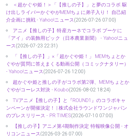
＜超かぐや姫！＞「【推しの子】」と夢のコラボ 駆
け出しライバーかぐやがMEMちょに弟子入り！ 自己紹
介企画に挑戦 - Yahoo!ニュース
(2026-07-26 07:00)
アニメ【推しの子】特産カーネでコラボ ブーケに
「アイ」の装飾用ピック（日本農業新聞） - Yahoo!ニュ
ース
(2026-07-23 22:31)
「【推しの子】」×「超かぐや姫！」 MEMちょとか
ぐやが質問に答えまくる動画公開（コミックナタリー）
- Yahoo!ニュース
(2026-07-26 12:00)
超かぐや姫と推しの子がコラボ第2弾、MEMちょとか
ぐやがコーレス対決 - Koubo
(2026-08-02 18:24)
TVアニメ【推しの子】と『ROUND1』のコラボキャ
ンペーンが開催決定！ | 株式会社ラウンドワンジャパン
のプレスリリース - PR TIMES
(2026-07-10 07:00)
【推しの子】アニメ第4期制作決定 特報映像公開 - オ
リコンニュース
(2026-03-26 07:00)