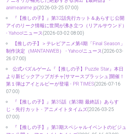
アニオリが補完した絶妙すぎる演出【最終話】 -
animeanime.jp
(2026-03-25 07:00)
『【推しの子】』第32話先行カット＆あらすじ公開
アイのリーク情報に世間が沸き立つ（リアルサウンド）
- Yahoo!ニュース
(2026-03-02 08:00)
【推しの子】＞テレビアニメ第4期「Final Season」
制作決定（MANTANWEB） - Yahoo!ニュース
(2026-03-
26 07:00)
公式パズルゲーム『【推しの子】Puzzle Star』本日
より新ピックアップガチャ[サマースプラッシュ]開催！
第１弾はアイとルビーが登場 - PR TIMES
(2026-07-16
07:00)
『【推しの子】』第35話（第3期 最終話）あらす
じ・先行カット - アニメイトタイムズ
(2026-03-25
07:00)
『【推しの子】』第3期スペシャルイベントのビジュ