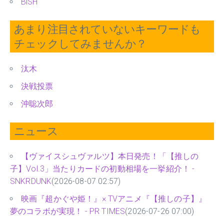
BiSH
あまり注目されていないキーワードも
チェックしてみませんか？
汰木
決戦投票
沖聡次郎
ニュース
【ヴァイスシュヴァルツ】本日発売！「【推しの
子】Vol.3」当たりカードの初動相場を一挙紹介！ -
SNKRDUNK
(2026-08-07 02:57)
映画『超かぐや姫！』× TVアニメ『【推しの子】』
夢のコラボが実現！ - PR TIMES
(2026-07-26 07:00)