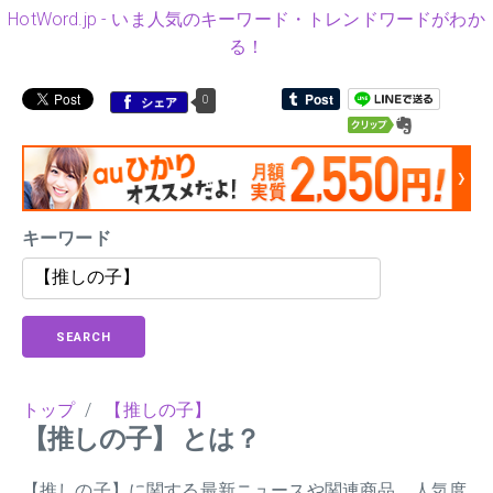
HotWord.jp - いま人気のキーワード・トレンドワードがわか
る！
0
シェア
キーワード
SEARCH
トップ
/
【推しの子】
【推しの子】 とは？
【推しの子】に関する最新ニュースや関連商品、人気度