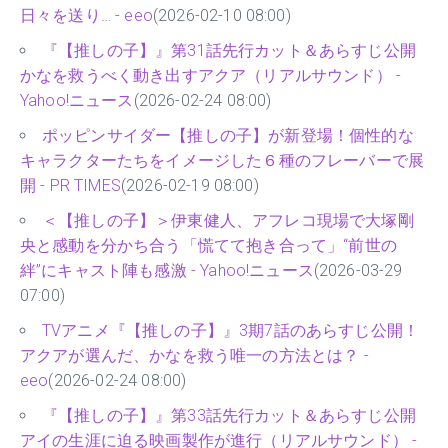
日々を送り… - eeo
(2026-02-10 08:00)
『【推しの子】』第31話先行カット＆あらすじ公開
かなを救うべく動き出すアクア（リアルサウンド） -
Yahoo!ニュース
(2026-02-24 08:00)
ポッピンサイダー【推しの子】が新登場！個性的な
キャラクターたちをイメージした６種のフレーバーで展
開 - PR TIMES
(2026-02-19 08:00)
＜【推しの子】＞伊東健人、アフレコ現場で大塚剛
央と感動を分かち合う「慌てて抱き合って」“前世の
絆”にキャスト陣も感激 - Yahoo!ニュース
(2026-03-29
07:00)
TVアニメ『【推しの子】』3期7話のあらすじ公開！
アクアが選んだ、かなを救う唯一の方法とは？ -
eeo
(2026-02-24 08:00)
『【推しの子】』第33話先行カット＆あらすじ公開
アイの生涯に迫る映画製作が進行（リアルサウンド） -