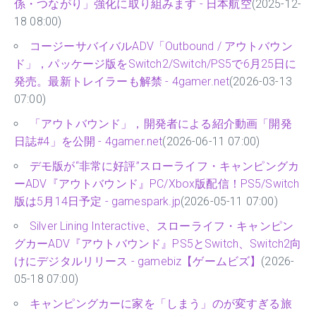
係・つながり」強化に取り組みます - 日本航空
(2025-12-
18 08:00)
コージーサバイバルADV「Outbound / アウトバウン
ド」，パッケージ版をSwitch2/Switch/PS5で6月25日に
発売。最新トレイラーも解禁 - 4gamer.net
(2026-03-13
07:00)
「アウトバウンド」，開発者による紹介動画「開発
日誌#4」を公開 - 4gamer.net
(2026-06-11 07:00)
デモ版が“非常に好評”スローライフ・キャンピングカ
ーADV『アウトバウンド』PC/Xbox版配信！PS5/Switch
版は5月14日予定 - gamespark.jp
(2026-05-11 07:00)
Silver Lining Interactive、スローライフ・キャンピン
グカーADV『アウトバウンド』PS5とSwitch、Switch2向
けにデジタルリリース - gamebiz【ゲームビズ】
(2026-
05-18 07:00)
キャンピングカーに家を「しまう」のが変すぎる旅