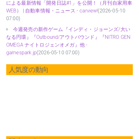
による最新情報「開発日誌#1」を公開！（月刊自家用車
WEB） | 自動車情報・ニュース - carview!
(2026-05-10
07:00)
今週発売の新作ゲーム『インディ・ジョーンズ/大い
なる円環』『Outbound/アウトバウンド』『NITRO GEN
OMEGA ナイトロジェンオメガ』他 -
gamespark.jp
(2026-05-10 07:00)
人気度の動向