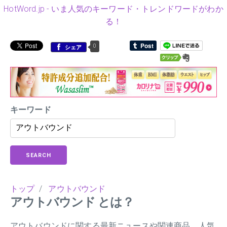
HotWord.jp - いま人気のキーワード・トレンドワードがわか
る！
0
シェア
キーワード
SEARCH
トップ
/
アウトバウンド
アウトバウンド とは？
アウトバウンドに関する最新ニュースや関連商品、人気