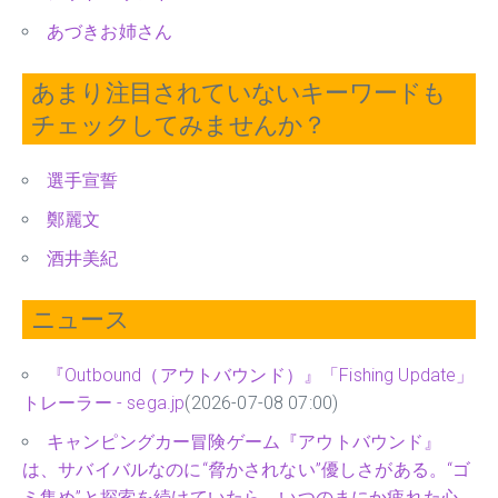
あづきお姉さん
あまり注目されていないキーワードも
チェックしてみませんか？
選手宣誓
鄭麗文
酒井美紀
ニュース
『Outbound（アウトバウンド）』「Fishing Update」
トレーラー - sega.jp
(2026-07-08 07:00)
キャンピングカー冒険ゲーム『アウトバウンド』
は、サバイバルなのに“脅かされない”優しさがある。“ゴ
ミ集め”と探索を続けていたら、いつのまにか疲れた心