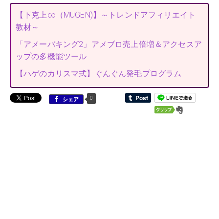
【下克上∞（MUGEN)】～トレンドアフィリエイト
教材～
「アメーバキング2」アメブロ売上倍増＆アクセスア
ップの多機能ツール
【ハゲのカリスマ式】ぐんぐん発毛プログラム
0
シェア