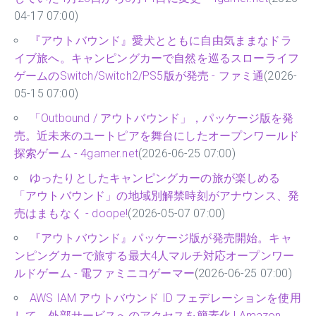
04-17 07:00)
『アウトバウンド』愛犬とともに自由気ままなドラ
イブ旅へ。キャンピングカーで自然を巡るスローライフ
ゲームのSwitch/Switch2/PS5版が発売 - ファミ通
(2026-
05-15 07:00)
「Outbound / アウトバウンド」，パッケージ版を発
売。近未来のユートピアを舞台にしたオープンワールド
探索ゲーム - 4gamer.net
(2026-06-25 07:00)
ゆったりとしたキャンピングカーの旅が楽しめる
「アウトバウンド」の地域別解禁時刻がアナウンス、発
売はまもなく - doope!
(2026-05-07 07:00)
『アウトバウンド』パッケージ版が発売開始。キャ
ンピングカーで旅する最大4人マルチ対応オープンワー
ルドゲーム - 電ファミニコゲーマー
(2026-06-25 07:00)
AWS IAM アウトバウンド ID フェデレーションを使用
して、外部サービスへのアクセスを簡素化 | Amazon