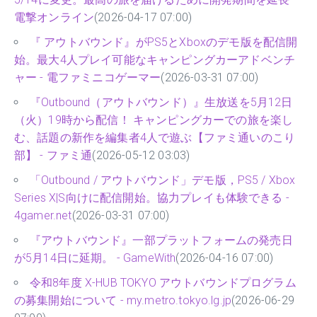
電撃オンライン
(2026-04-17 07:00)
『 アウトバウンド』がPS5とXboxのデモ版を配信開
始。最大4人プレイ可能なキャンピングカーアドベンチ
ャー - 電ファミニコゲーマー
(2026-03-31 07:00)
『Outbound（アウトバウンド）』生放送を5月12日
（火）19時から配信！ キャンピングカーでの旅を楽し
む、話題の新作を編集者4人で遊ぶ【ファミ通いのこり
部】 - ファミ通
(2026-05-12 03:03)
「Outbound / アウトバウンド」デモ版，PS5 / Xbox
Series X|S向けに配信開始。協力プレイも体験できる -
4gamer.net
(2026-03-31 07:00)
『アウトバウンド』一部プラットフォームの発売日
が5月14日に延期。 - GameWith
(2026-04-16 07:00)
令和8年度 X-HUB TOKYO アウトバウンドプログラム
の募集開始について - my.metro.tokyo.lg.jp
(2026-06-29