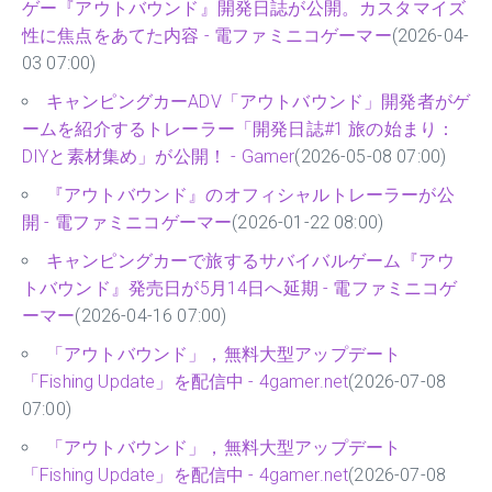
ゲー『アウトバウンド』開発日誌が公開。カスタマイズ
性に焦点をあてた内容 - 電ファミニコゲーマー
(2026-04-
03 07:00)
キャンピングカーADV「アウトバウンド」開発者がゲ
ームを紹介するトレーラー「開発日誌#1 旅の始まり：
DIYと素材集め」が公開！ - Gamer
(2026-05-08 07:00)
『アウトバウンド』のオフィシャルトレーラーが公
開 - 電ファミニコゲーマー
(2026-01-22 08:00)
キャンピングカーで旅するサバイバルゲーム『アウ
トバウンド』発売日が5月14日へ延期 - 電ファミニコゲ
ーマー
(2026-04-16 07:00)
「アウトバウンド」，無料大型アップデート
「Fishing Update」を配信中 - 4gamer.net
(2026-07-08
07:00)
「アウトバウンド」，無料大型アップデート
「Fishing Update」を配信中 - 4gamer.net
(2026-07-08