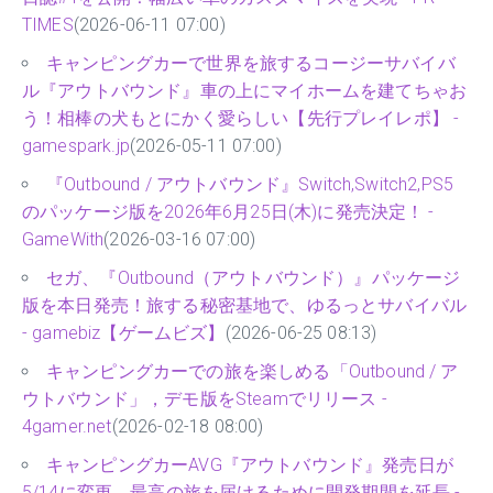
TIMES
(2026-06-11 07:00)
キャンピングカーで世界を旅するコージーサバイバ
ル『アウトバウンド』車の上にマイホームを建てちゃお
う！相棒の犬もとにかく愛らしい【先行プレイレポ】 -
gamespark.jp
(2026-05-11 07:00)
『Outbound / アウトバウンド』Switch,Switch2,PS5
のパッケージ版を2026年6月25日(木)に発売決定！ -
GameWith
(2026-03-16 07:00)
セガ、『Outbound（アウトバウンド）』パッケージ
版を本日発売！旅する秘密基地で、ゆるっとサバイバル
- gamebiz【ゲームビズ】
(2026-06-25 08:13)
キャンピングカーでの旅を楽しめる「Outbound / ア
ウトバウンド」，デモ版をSteamでリリース -
4gamer.net
(2026-02-18 08:00)
キャンピングカーAVG『アウトバウンド』発売日が
5/14に変更。最高の旅を届けるために開発期間を延長 -