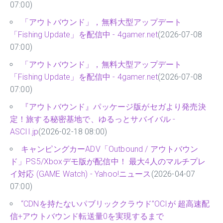
07:00)
「アウトバウンド」，無料大型アップデート
「Fishing Update」を配信中 - 4gamer.net
(2026-07-08
07:00)
「アウトバウンド」，無料大型アップデート
「Fishing Update」を配信中 - 4gamer.net
(2026-07-08
07:00)
『アウトバウンド』パッケージ版がセガより発売決
定！旅する秘密基地で、ゆるっとサバイバル -
ASCII.jp
(2026-02-18 08:00)
キャンピングカーADV「Outbound / アウトバウン
ド」PS5/Xboxデモ版が配信中！ 最大4人のマルチプレ
イ対応 (GAME Watch) - Yahoo!ニュース
(2026-04-07
07:00)
“CDNを持たないパブリッククラウド”OCIが 超高速配
信+アウトバウンド転送量0を実現するまで