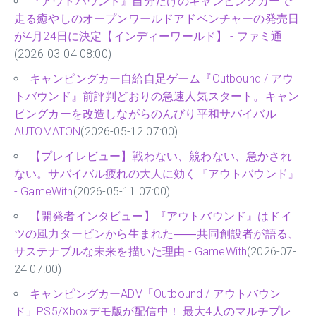
『アウトバウンド』自分だけのキャンピングカーで
走る癒やしのオープンワールドアドベンチャーの発売日
が4月24日に決定【インディーワールド】 - ファミ通
(2026-03-04 08:00)
キャンピングカー自給自足ゲーム『Outbound / アウ
トバウンド』前評判どおりの急速人気スタート。キャン
ピングカーを改造しながらのんびり平和サバイバル -
AUTOMATON
(2026-05-12 07:00)
【プレイレビュー】戦わない、競わない、急かされ
ない。サバイバル疲れの大人に効く『アウトバウンド』
- GameWith
(2026-05-11 07:00)
【開発者インタビュー】『アウトバウンド』はドイ
ツの風力タービンから生まれた――共同創設者が語る、
サステナブルな未来を描いた理由 - GameWith
(2026-07-
24 07:00)
キャンピングカーADV「Outbound / アウトバウン
ド」PS5/Xboxデモ版が配信中！ 最大4人のマルチプレ