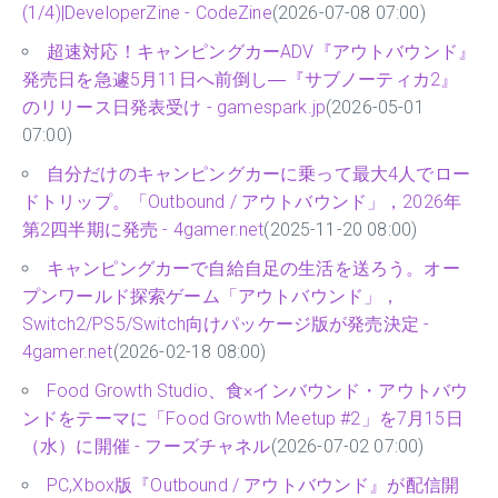
(1/4)|DeveloperZine - CodeZine
(2026-07-08 07:00)
超速対応！キャンピングカーADV『アウトバウンド』
発売日を急遽5月11日へ前倒し―『サブノーティカ2』
のリリース日発表受け - gamespark.jp
(2026-05-01
07:00)
自分だけのキャンピングカーに乗って最大4人でロー
ドトリップ。「Outbound / アウトバウンド」，2026年
第2四半期に発売 - 4gamer.net
(2025-11-20 08:00)
キャンピングカーで自給自足の生活を送ろう。オー
プンワールド探索ゲーム「アウトバウンド」，
Switch2/PS5/Switch向けパッケージ版が発売決定 -
4gamer.net
(2026-02-18 08:00)
Food Growth Studio、食×インバウンド・アウトバウ
ンドをテーマに「Food Growth Meetup #2」を7月15日
（水）に開催 - フーズチャネル
(2026-07-02 07:00)
PC,Xbox版『Outbound / アウトバウンド』が配信開