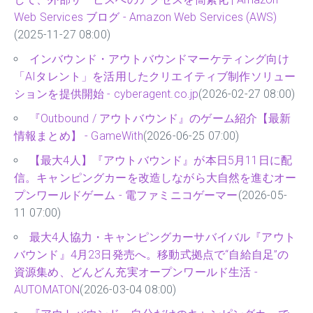
Web Services ブログ - Amazon Web Services (AWS)
(2025-11-27 08:00)
インバウンド・アウトバウンドマーケティング向け
「AIタレント」を活用したクリエイティブ制作ソリュー
ションを提供開始 - cyberagent.co.jp
(2026-02-27 08:00)
『Outbound / アウトバウンド』のゲーム紹介【最新
情報まとめ】 - GameWith
(2026-06-25 07:00)
【最大4人】『アウトバウンド』が本日5月11日に配
信。キャンピングカーを改造しながら大自然を進むオー
プンワールドゲーム - 電ファミニコゲーマー
(2026-05-
11 07:00)
最大4人協力・キャンピングカーサバイバル『アウト
バウンド』4月23日発売へ。移動式拠点で“自給自足”の
資源集め、どんどん充実オープンワールド生活 -
AUTOMATON
(2026-03-04 08:00)