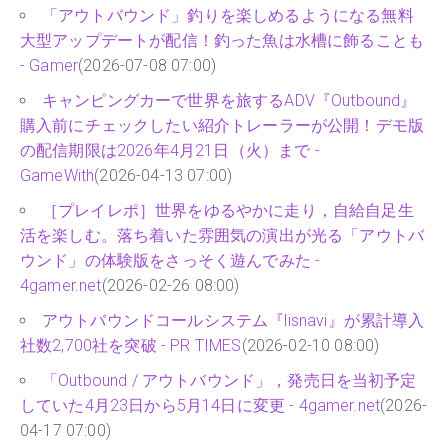
「アウトバウンド」釣りを楽しめるようになる無料
大型アップデートが配信！釣った魚は水槽に飾ることも
- Gamer
(2026-07-08 07:00)
キャンピングカーで世界を旅するADV『Outbound』
購入前にチェックしたい紹介トレーラーが公開！デモ版
の配信期限は2026年4月21日（火）まで -
GameWith
(2026-04-13 07:00)
［プレイレポ］世界をゆるやかに走り，自給自足生
活を楽しむ。落ち着いた雰囲気の演出が光る「アウトバ
ウンド」の体験版をさっそく遊んでみた -
4gamer.net
(2026-02-26 08:00)
アウトバウンドコールシステム『lisnavi』が累計導入
社数2,700社を突破 - PR TIMES
(2026-02-10 08:00)
「Outbound / アウトバウンド」，発売日を当初予定
していた4月23日から5月14日に変更 - 4gamer.net
(2026-
04-17 07:00)