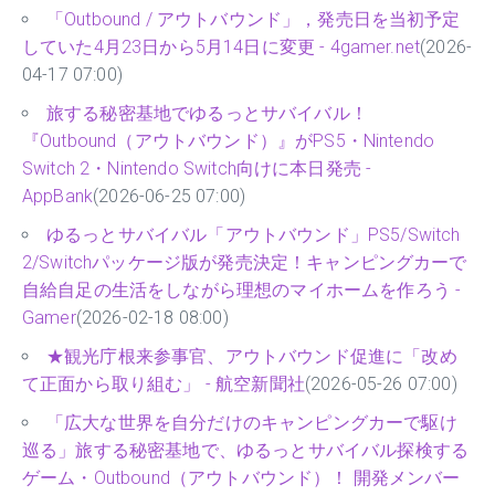
「Outbound / アウトバウンド」，発売日を当初予定
していた4月23日から5月14日に変更 - 4gamer.net
(2026-
04-17 07:00)
旅する秘密基地でゆるっとサバイバル！
『Outbound（アウトバウンド）』がPS5・Nintendo
Switch 2・Nintendo Switch向けに本日発売 -
AppBank
(2026-06-25 07:00)
ゆるっとサバイバル「アウトバウンド」PS5/Switch
2/Switchパッケージ版が発売決定！キャンピングカーで
自給自足の生活をしながら理想のマイホームを作ろう -
Gamer
(2026-02-18 08:00)
★観光庁根来参事官、アウトバウンド促進に「改め
て正面から取り組む」 - 航空新聞社
(2026-05-26 07:00)
「広大な世界を自分だけのキャンピングカーで駆け
巡る」旅する秘密基地で、ゆるっとサバイバル探検する
ゲーム・Outbound（アウトバウンド）！ 開発メンバー