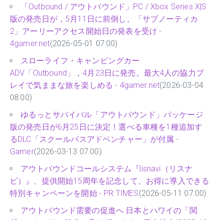
「Outbound / アウトバウンド」PC / Xbox Series X|S
版の発売日が，5月11日に前倒し。「サブノーティカ
2」アーリーアクセス開始日の発表を受け -
4gamer.net
(2026-05-01 07:00)
スローライフ・キャンピングカー
ADV「Outbound」，4月23日に発売。最大4人の協力プ
レイで気ままな旅を楽しめる - 4gamer.net
(2026-03-04
08:00)
ゆるっとサバイバル「アウトバウンド」パッケージ
版の発売日が6月25日に決定！選べる車種を1種追加す
るDLC「スクールバスアドベンチャー」が付属 -
Gamer
(2026-03-13 07:00)
アウトバウンドコールシステム『lisnavi（リスナ
ビ）』、提供開始15周年を記念して、お得に導入できる
特別キャンペーンを開始 - PR TIMES
(2026-05-11 07:00)
アウトバウンド需要の促進へ 日本とハワイの「関