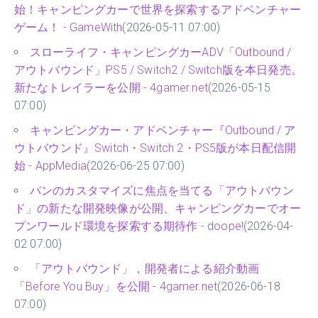
始！キャンピングカーで世界を探索するアドベンチャー
ゲーム！ - GameWith
(2026-05-11 07:00)
スローライフ・キャンピングカーADV「Outbound /
アウトバウンド」PS5 / Switch2 / Switch版を本日発売。
新たなトレイラーを公開 - 4gamer.net
(2026-05-15
07:00)
キャンピングカー・アドベンチャー『Outbound / ア
ウトバウンド』Switch・Switch 2・PS5版が本日配信開
始 - AppMedia
(2026-06-25 07:00)
バンのカスタマイズに焦点を当てる「アウトバウン
ド」の新たな開発映像が公開、キャンピングカーでオー
プンワールド環境を探索する期待作 - doope!
(2026-04-
02 07:00)
「アウトバウンド」，開発者による紹介動画
「Before You Buy」を公開 - 4gamer.net
(2026-06-18
07:00)