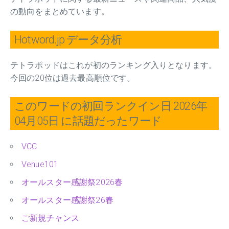
の動向をまとめています。
Hotword.jp データ分析
テトラポッドはこれが初のランキング入りとなります。
今回の20位は過去最高順位です。
このワードの初回ランクイン日 2026年
04月05日 に話題だったワード
VCC
Venue101
オールスター感謝祭2026春
オールスター感謝祭26春
ご新規チャンス