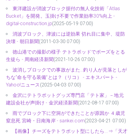
東洋建設が消波ブロック据付の無人化技術「Atlas
Bucket」を開発。玉掛け不要で作業効率30%向上 -
digital-construction.jp
(2025-05-19 07:00)
消波ブロック、津波には逆効果 切れ目に集中、堤防
決壊 - 朝日新聞
(2011-03-30 07:00)
徳山港での撮影の様子 テトラポッドでポーズをとる
生徒ら - 周南経済新聞
(2021-10-26 07:00)
波消しブロックでの事故がまた…釣り人が見落としが
ちな“命を守る装備”とは？（リコ） - エキスパート -
Yahoo!ニュース
(2025-04-03 07:00)
金沢にテトラポットグッズ専門店「テト家」－地元
建設会社が声掛け - 金沢経済新聞
(2012-08-17 07:00)
雨でブロック下に空洞ができたことが原因か ４歳児
窒息死 宮崎・日南海岸 - sankei.com
(2023-04-21 07:00)
【画像】チーズをテトラポット型にしたら...⇒「天才