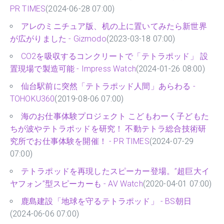
PR TIMES
(2024-06-28 07:00)
アレのミニチュア版、机の上に置いてみたら新世界
が広がりました - Gizmodo
(2023-03-18 07:00)
CO2を吸収するコンクリートで「テトラポッド」 設
置現場で製造可能 - Impress Watch
(2024-01-26 08:00)
仙台駅前に突然「テトラポッド人間」あらわる -
TOHOKU360
(2019-08-06 07:00)
海のお仕事体験プロジェクト こどもわーく子どもた
ちが波やテトラポッドを研究！ 不動テトラ総合技術研
究所でお仕事体験を開催！ - PR TIMES
(2024-07-29
07:00)
テトラポッドを再現したスピーカー登場。”超巨大イ
ヤフォン”型スピーカーも - AV Watch
(2020-04-01 07:00)
鹿島建設「地球を守るテトラポッド」 - BS朝日
(2024-06-06 07:00)