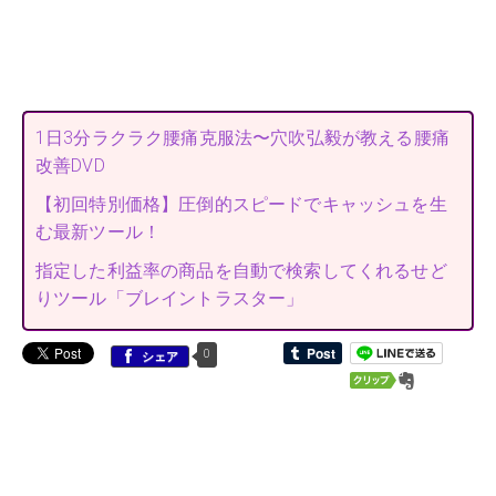
1日3分ラクラク腰痛克服法〜穴吹弘毅が教える腰痛
改善DVD
【初回特別価格】圧倒的スピードでキャッシュを生
む最新ツール！
指定した利益率の商品を自動で検索してくれるせど
りツール「ブレイントラスター」
0
シェア