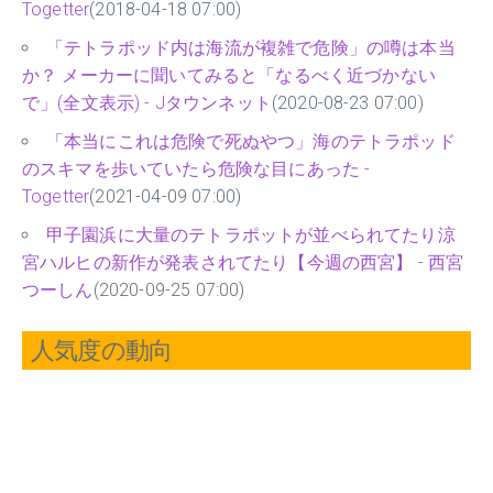
Togetter
(2018-04-18 07:00)
「テトラポッド内は海流が複雑で危険」の噂は本当
か？ メーカーに聞いてみると「なるべく近づかない
で」(全文表示) - Jタウンネット
(2020-08-23 07:00)
「本当にこれは危険で死ぬやつ」海のテトラポッド
のスキマを歩いていたら危険な目にあった -
Togetter
(2021-04-09 07:00)
甲子園浜に大量のテトラポットが並べられてたり涼
宮ハルヒの新作が発表されてたり【今週の西宮】 - 西宮
つーしん
(2020-09-25 07:00)
人気度の動向