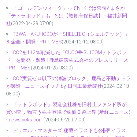
「ゴールデンウィーク」ってNHKでは禁句? まさか
「テトラポッド」も…とは【敦賀海保日誌】 - 福井新聞
社
(2022-04-29 07:00)
TBWA HAKUHODOが「SHELLTEC（シェルテック）」
を企画・開発 - PR TIMES
(2024-12-12 08:00)
CO2を112％削減した「CUCO®-SUICOMテトラポッ
ド」を開発・製造 | 鹿島建設株式会社のプレスリリース
- PR TIMES
(2024-01-25 08:00)
CO2実質ゼロ以下の消波ブロック、鹿島と不動テトラ
が製造 - ニュースイッチ by 日刊工業新聞社
(2024-02-10
08:00)
「テトラポッド」製造会社株を旧村上ファンド系が
買い増し 物言う株主登場で株価６割上昇 (産経ニュース)
- newspicks.com
(2024-06-20 07:00)
デュエル・マスターズ 秘蔵イラストも公開!! イラス