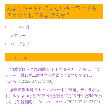
あまり注目されていないキーワードも
チェックしてみませんか？
ノーベル賞
ノアゴー
バーダック
ニュース
消波ブロックの隙間に“ミミズ”を落としたら…… 「で
っか～」思わず二度見する光景に「見ていて楽しい」 -
ねとらぼ
(2026-07-23 07:00)
唐津市浜玉町で水上レジャー中に転落、テトラポッ
トに体をぶつける 20代男性がけが 7月19日午後3時20分
ごろ（佐賀新聞） - Yahoo!ニュース
(2026-07-21 07:00)