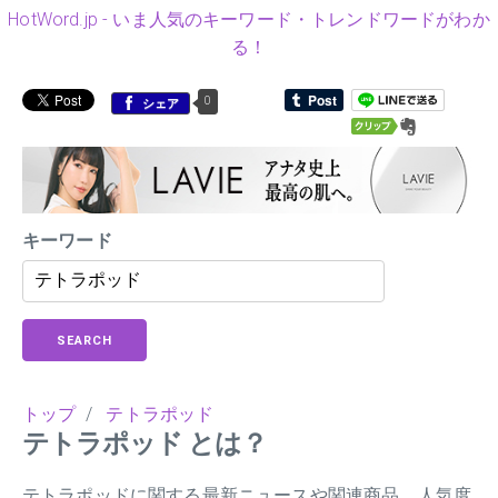
HotWord.jp - いま人気のキーワード・トレンドワードがわか
る！
0
シェア
キーワード
SEARCH
トップ
/
テトラポッド
テトラポッド とは？
テトラポッドに関する最新ニュースや関連商品、人気度