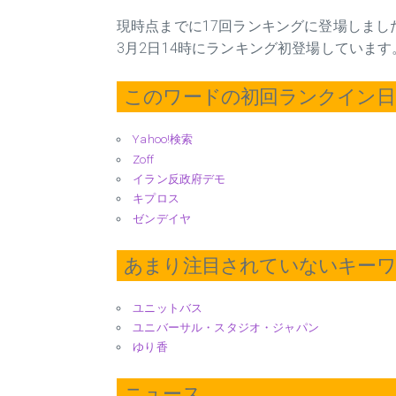
現時点までに17回ランキングに登場しました
3月2日14時にランキング初登場しています
このワードの初回ランクイン日 2
Yahoo!検索
Zoff
イラン反政府デモ
キプロス
ゼンデイヤ
あまり注目されていないキー
ユニットバス
ユニバーサル・スタジオ・ジャパン
ゆり香
ニュース