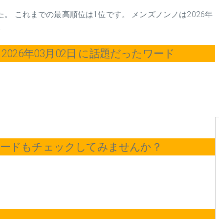
。 これまでの最高順位は1位です。 メンズノンノは2026年
。
026年03月02日 に話題だったワード
ワードもチェックしてみませんか？