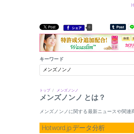
0
シェア
キーワード
トップ
/
メンズノンノ
メンズノンノ とは？
メンズノンノに関する最新ニュースや関連
Hotword.jp データ分析