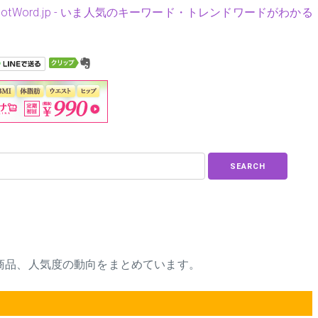
HotWord.jp - いま人気のキーワード・トレンドワードがわかる
SEARCH
商品、人気度の動向をまとめています。