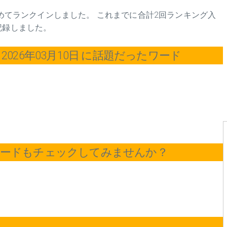
に初めてランクインしました。 これまでに合計2回ランキング入
記録しました。
026年03月10日 に話題だったワード
ワードもチェックしてみませんか？