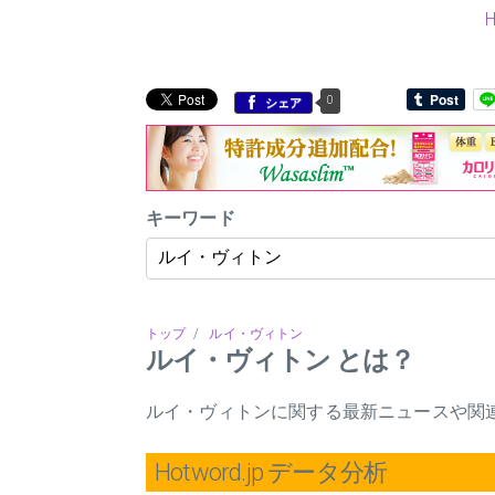
0
シェア
キーワード
トップ
/
ルイ・ヴィトン
ルイ・ヴィトン とは？
ルイ・ヴィトンに関する最新ニュースや関
Hotword.jp データ分析