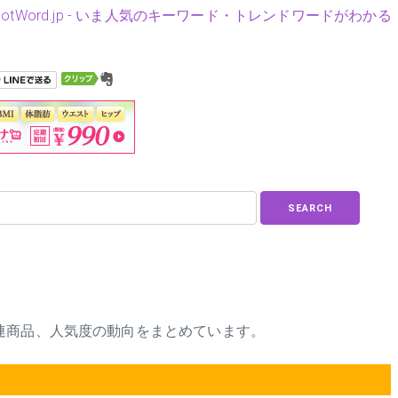
HotWord.jp - いま人気のキーワード・トレンドワードがわかる
SEARCH
連商品、人気度の動向をまとめています。