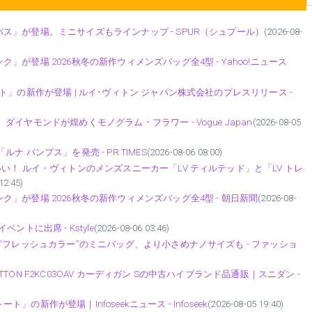
」が登場。ミニサイズもラインナップ - SPUR（シュプール）
(2026-08-
が登場 2026秋冬の新作ウィメンズバッグ全4型 - Yahoo!ニュース
」の新作が登場 | ルイ･ヴィトン ジャパン株式会社のプレスリリース -
ヤモンドが煌めくモノグラム・フラワー - Vogue Japan
(2026-08-05
 パンプス」を発売 - PR TIMES
(2026-08-06 08:00)
い！ ルイ・ヴィトンのメンズスニーカー「LV ティルテッド」と「LV トレ
12:45)
」が登場 2026秋冬の新作ウィメンズバッグ全4型 - 朝日新聞
(2026-08-
トに出席 - Kstyle
(2026-08-06 03:46)
“フレッシュカラー”のミニバッグ、より小さめナノサイズも - ファッショ
ITTON F2KC03OAV カーディガン Sの中古ハイブランド品通販｜スニダン -
新作が登場｜Infoseekニュース - Infoseek
(2026-08-05 19:40)