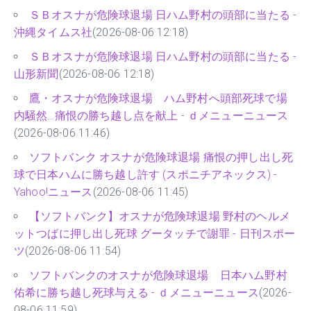
ＳＢオスナが危険球退場 日ハム野村の頭部に当たる -
沖縄タイムス社
(2026-08-06 12:18)
ＳＢオスナが危険球退場 日ハム野村の頭部に当たる -
山形新聞
(2026-08-06 12:18)
鷹・オスナが危険球退場 ハム野村へ頭部死球で場
内騒然…痛恨の勝ち越し点を献上 - ｄメニューニュース
(2026-08-06 11:46)
ソフトバンク オスナが危険球退場 痛恨の押し出し死
球で日本ハムに勝ち越し許す (スポニチアネックス) -
Yahoo!ニュース
(2026-08-06 11:45)
【ソフトバンク】オスナが危険球退場 野村のヘルメ
ットつばに押し出し死球 グータッチで謝罪 - 日刊スポー
ツ
(2026-08-06 11:54)
ソフトバンクのオスナが危険球退場 日本ハム野村
佑希に勝ち越し死球与える - ｄメニューニュース
(2026-
08-06 11:59)