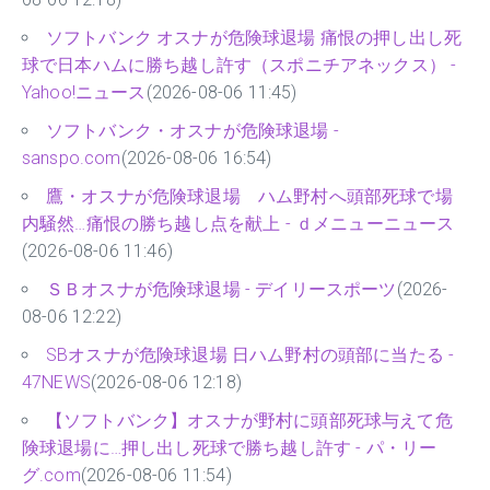
ソフトバンク オスナが危険球退場 痛恨の押し出し死
球で日本ハムに勝ち越し許す（スポニチアネックス） -
Yahoo!ニュース
(2026-08-06 11:45)
ソフトバンク・オスナが危険球退場 -
sanspo.com
(2026-08-06 16:54)
鷹・オスナが危険球退場 ハム野村へ頭部死球で場
内騒然…痛恨の勝ち越し点を献上 - ｄメニューニュース
(2026-08-06 11:46)
ＳＢオスナが危険球退場 - デイリースポーツ
(2026-
08-06 12:22)
SBオスナが危険球退場 日ハム野村の頭部に当たる -
47NEWS
(2026-08-06 12:18)
【ソフトバンク】オスナが野村に頭部死球与えて危
険球退場に…押し出し死球で勝ち越し許す - パ・リー
グ.com
(2026-08-06 11:54)