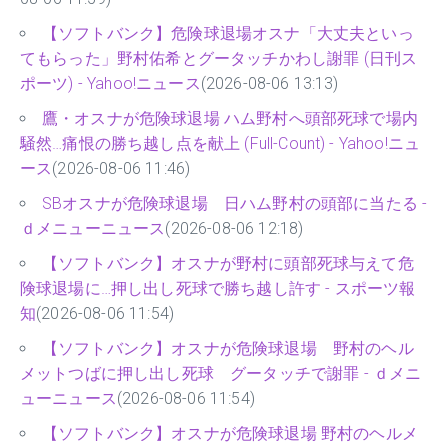
【ソフトバンク】危険球退場オスナ「大丈夫といっ
てもらった」野村佑希とグータッチかわし謝罪 (日刊ス
ポーツ) - Yahoo!ニュース
(2026-08-06 13:13)
鷹・オスナが危険球退場 ハム野村へ頭部死球で場内
騒然…痛恨の勝ち越し点を献上 (Full-Count) - Yahoo!ニュ
ース
(2026-08-06 11:46)
SBオスナが危険球退場 日ハム野村の頭部に当たる -
ｄメニューニュース
(2026-08-06 12:18)
【ソフトバンク】オスナが野村に頭部死球与えて危
険球退場に…押し出し死球で勝ち越し許す - スポーツ報
知
(2026-08-06 11:54)
【ソフトバンク】オスナが危険球退場 野村のヘル
メットつばに押し出し死球 グータッチで謝罪 - ｄメニ
ューニュース
(2026-08-06 11:54)
【ソフトバンク】オスナが危険球退場 野村のヘルメ