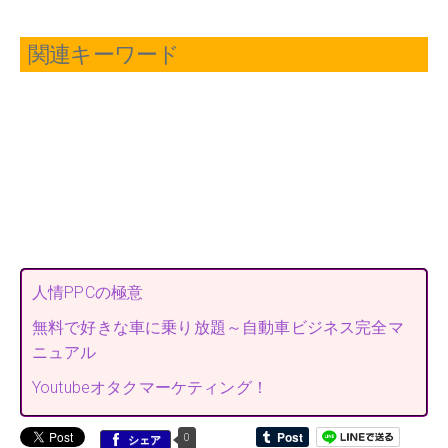
関連キーワード
人情PPCの極意
無料で好きな車に乗り放題～自動車ビジネス完全マ
ニュアル
Youtubeオタクマーケティング！
0
シェア