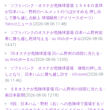
ソフトバンク・オスナが危険球退場 １５４キロ直球
が日本ハム・野村のヘルメットのつばかすめる 押し出
しで勝ち越し点献上 球場騒然 (デイリースポーツ) -
Yahoo!ニュース
(2026-08-06 11:48)
ソフトバンクのオスナが危険球退場 日本ハム野村佑
希に勝ち越し死球与える - au Webポータル
(2026-08-06
14:47)
SBオスナが危険球退場 日ハム野村の頭部に当たる -
au Webポータル
(2026-08-06 13:05)
ソフトバンク オスナが危険球退場 痛恨の押し出
しとなり、日本ハムに勝ち越し許す - Infoseek
(2026-08-
06 11:46)
ＳＢオスナが危険球退場 日ハム野村の頭部に当たる -
南日本新聞
(2026-08-06 12:18)
8回、日本ハム・野村（右）への危険球で退場するソ
フトバンクのオスナ＝みずほペイペイドーム - SBオスナ