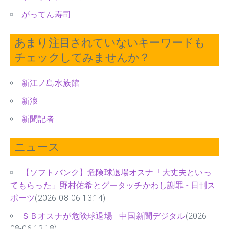
がってん寿司
あまり注目されていないキーワードも
チェックしてみませんか？
新江ノ島水族館
新浪
新聞記者
ニュース
【ソフトバンク】危険球退場オスナ「大丈夫といっ
てもらった」野村佑希とグータッチかわし謝罪 - 日刊ス
ポーツ
(2026-08-06 13:14)
ＳＢオスナが危険球退場 - 中国新聞デジタル
(2026-
08-06 12:18)