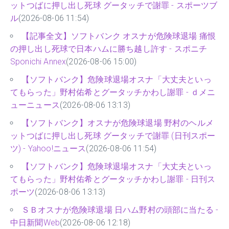
ットつばに押し出し死球 グータッチで謝罪 - スポーツブ
ル
(2026-08-06 11:54)
【記事全文】ソフトバンク オスナが危険球退場 痛恨
の押し出し死球で日本ハムに勝ち越し許す - スポニチ
Sponichi Annex
(2026-08-06 15:00)
【ソフトバンク】危険球退場オスナ「大丈夫といっ
てもらった」野村佑希とグータッチかわし謝罪 - ｄメニ
ューニュース
(2026-08-06 13:13)
【ソフトバンク】オスナが危険球退場 野村のヘルメ
ットつばに押し出し死球 グータッチで謝罪 (日刊スポー
ツ) - Yahoo!ニュース
(2026-08-06 11:54)
【ソフトバンク】危険球退場オスナ「大丈夫といっ
てもらった」野村佑希とグータッチかわし謝罪 - 日刊ス
ポーツ
(2026-08-06 13:13)
ＳＢオスナが危険球退場 日ハム野村の頭部に当たる -
中日新聞Web
(2026-08-06 12:18)