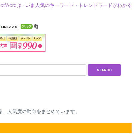
HotWord.jp - いま人気のキーワード・トレンドワードがわかる
SEARCH
商品、人気度の動向をまとめています。