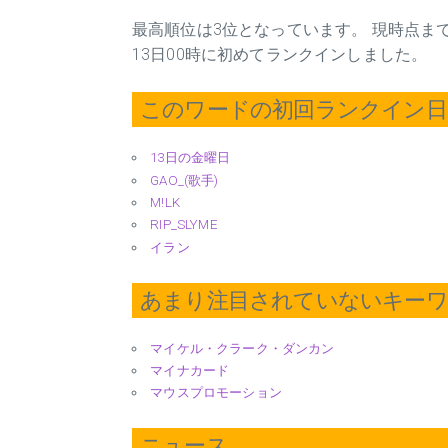
最高順位は3位となっています。 現時点までに
13日00時に初めてランクインしました。
このワードの初回ランクイン日 2
13日の金曜日
GAO_(歌手)
M!LK
RIP_SLYME
イラン
あまり注目されていないキー
マイケル・クラーク・ダンカン
マイナカード
マウスプロモーション
ニュース