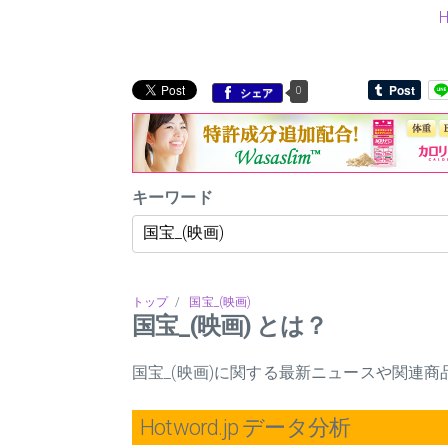
0
シェア
キーワード
トップ
/
国宝_(映画)
国宝_(映画) とは？
国宝_(映画)に関する最新ニュースや関連
Hotword.jp データ分析