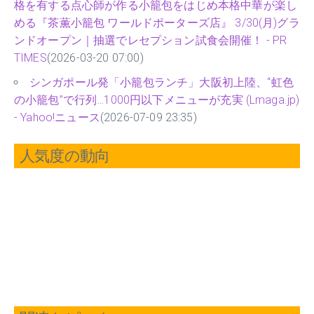
格を有する点心師が作る小籠包をはじめ本格中華が楽し
める『茶薫小籠包 ワールドポーターズ店』 3/30(月)グラ
ンドオープン｜抽選でレセプション試食会開催！ - PR
TIMES
(2026-03-20 07:00)
シンガポール発「小籠包ランチ」大阪初上陸、“虹色
の小籠包”で行列…1000円以下メニューが充実 (Lmaga.jp)
- Yahoo!ニュース
(2026-07-09 23:35)
人気度の動向