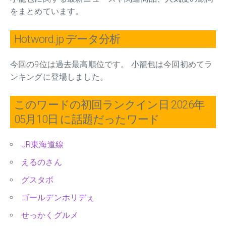
をまとめています。
Hotword.jp データ分析
今回の9位は過去最高順位です。 小籠包は今回初めてラ
ンキングに登場しました。
このワードの初回ランクイン日 2026年
05月10日 に話題だったワード
JR東海道線
えるのさん
グスタボ
ゴールデンホリデぇ
せっかくグルメ