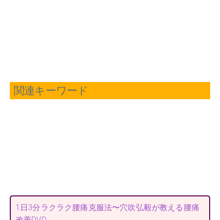
関連キーワード
1日3分ラクラク腰痛克服法〜穴吹弘毅が教える腰痛
改善DVD