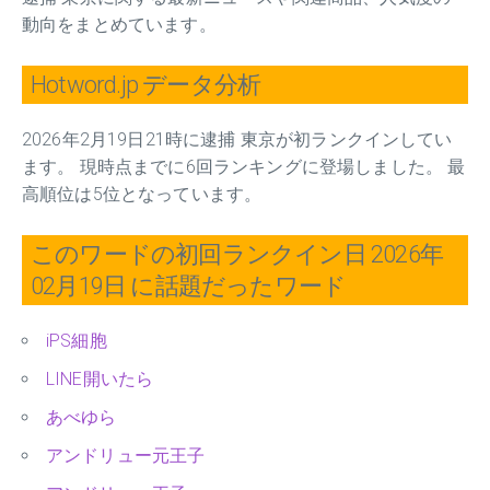
動向をまとめています。
Hotword.jp データ分析
2026年2月19日21時に逮捕 東京が初ランクインしてい
ます。 現時点までに6回ランキングに登場しました。 最
高順位は5位となっています。
このワードの初回ランクイン日 2026年
02月19日 に話題だったワード
iPS細胞
LINE開いたら
あべゆら
アンドリュー元王子