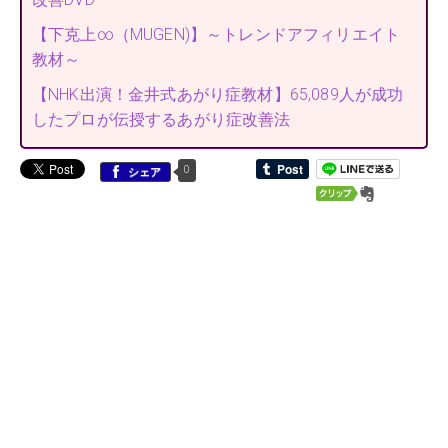
【下克上∞（MUGEN)】～トレンドアフィリエイト
教材～
【NHK出演！金井式あがり症教材】65,089人が成功
したプロが伝授するあがり症改善法
0
シェア