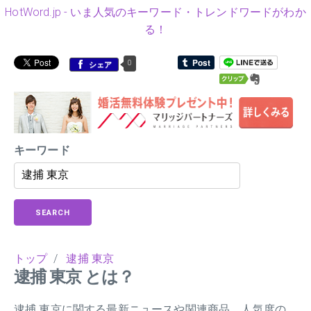
HotWord.jp - いま人気のキーワード・トレンドワードがわか
る！
0
シェア
キーワード
SEARCH
トップ
/
逮捕 東京
逮捕 東京 とは？
逮捕 東京に関する最新ニュースや関連商品、人気度の