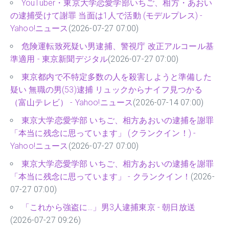
YouTuber・東京大学恋愛学部いちご、相方・あおい
の逮捕受けて謝罪 当面は1人で活動 (モデルプレス) -
Yahoo!ニュース
(2026-07-27 07:00)
危険運転致死疑い男逮捕、警視庁 改正アルコール基
準適用 - 東京新聞デジタル
(2026-07-27 07:00)
東京都内で不特定多数の人を殺害しようと準備した
疑い 無職の男(53)逮捕 リュックからナイフ見つかる
（富山テレビ） - Yahoo!ニュース
(2026-07-14 07:00)
東京大学恋愛学部 いちご、相方あおいの逮捕を謝罪
「本当に残念に思っています」 (クランクイン！) -
Yahoo!ニュース
(2026-07-27 07:00)
東京大学恋愛学部 いちご、相方あおいの逮捕を謝罪
「本当に残念に思っています」 - クランクイン！
(2026-
07-27 07:00)
「これから強盗に…」男3人逮捕東京 - 朝日放送
(2026-07-27 09:26)