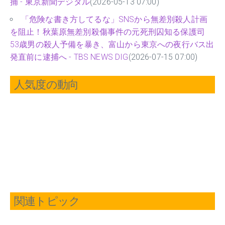
捕 - 東京新聞デジタル
(2026-05-13 07:00)
「危険な書き方してるな」SNSから無差別殺人計画
を阻止！秋葉原無差別殺傷事件の元死刑囚知る保護司
53歳男の殺人予備を暴き、富山から東京への夜行バス出
発直前に逮捕へ - TBS NEWS DIG
(2026-07-15 07:00)
人気度の動向
関連トピック