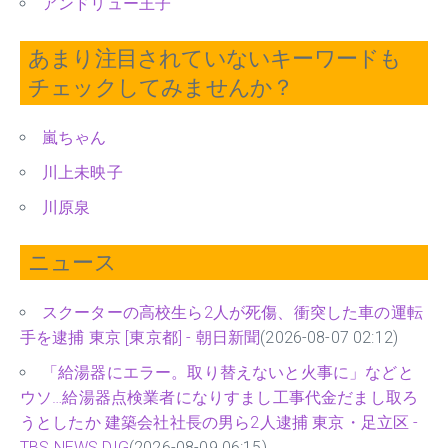
アンドリュー王子
あまり注目されていないキーワードも
チェックしてみませんか？
嵐ちゃん
川上未映子
川原泉
ニュース
スクーターの高校生ら2人が死傷、衝突した車の運転
手を逮捕 東京 [東京都] - 朝日新聞
(2026-08-07 02:12)
「給湯器にエラー。取り替えないと火事に」などと
ウソ…給湯器点検業者になりすまし工事代金だまし取ろ
うとしたか 建築会社社長の男ら2人逮捕 東京・足立区 -
TBS NEWS DIG
(2026-08-09 06:15)