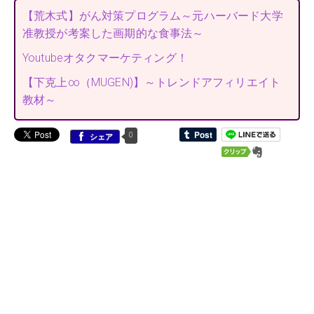
【荒木式】がん対策プログラム～元ハーバード大学
准教授が考案した画期的な食事法～
Youtubeオタクマーケティング！
【下克上∞（MUGEN)】～トレンドアフィリエイト
教材～
0
シェア