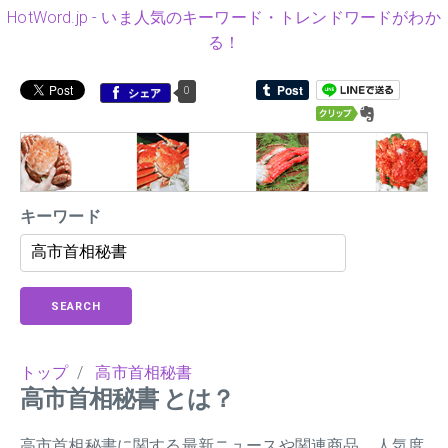
HotWord.jp - いま人気のキーワード・トレンドワードがわか
る！
0
シェア
キーワード
SEARCH
トップ
/
高市首相秘書
高市首相秘書 とは？
高市首相秘書に関する最新ニュースや関連商品、人気度