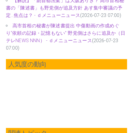
【解説】「副首都法案」は大阪ありき？ 高市首相秘
書の「陳述書」も野党側が追及方針 あす集中審議の予
定…焦点は？ - ｄメニューニュース
(2026-07-23 07:00)
高市首相の秘書が陳述書提出 中傷動画の作成めぐ
り“依頼の記録・記憶もない” 野党側はさらに追及か（日
テレNEWS NNN） - ｄメニューニュース
(2026-07-23
07:00)
人気度の動向