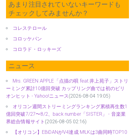
あまり注目されていないキーワードも
チェックしてみませんか？
コレステロール
コロッケパン
コロラド・ロッキーズ
ニュース
Mrs. GREEN APPLE「点描の唄 feat.井上苑子」ストリ
ーミング累計10億回突破 カップリング曲では初のビリ
オンヒット - Yahoo!ニュース
(2026-08-04 19:05)
オリコン週間ストリーミングランキング累積再生数1
億回突破7/27〜8/2、back number「SISTER」 - 音楽業
界総合情報サイト
(2026-08-05 02:16)