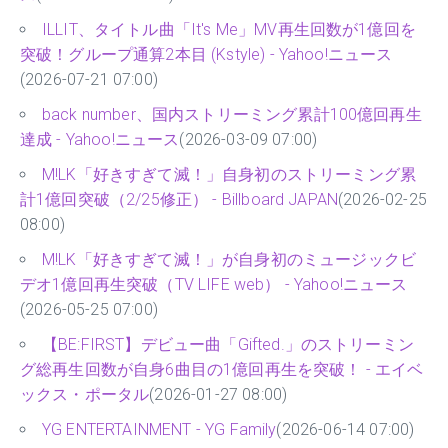
ス
(2026-03-25 07:00)
ILLIT、タイトル曲「It's Me」MV再生回数が1億回を
突破！グループ通算2本目 (Kstyle) - Yahoo!ニュース
(2026-07-21 07:00)
back number、国内ストリーミング累計100億回再生
達成 - Yahoo!ニュース
(2026-03-09 07:00)
M!LK「好きすぎて滅！」自身初のストリーミング累
計1億回突破（2/25修正） - Billboard JAPAN
(2026-02-25
08:00)
M!LK「好きすぎて滅！」が自身初のミュージックビ
デオ1億回再生突破（TV LIFE web） - Yahoo!ニュース
(2026-05-25 07:00)
【BE:FIRST】デビュー曲「Gifted.」のストリーミン
グ総再生回数が自身6曲目の1億回再生を突破！ - エイベ
ックス・ポータル
(2026-01-27 08:00)