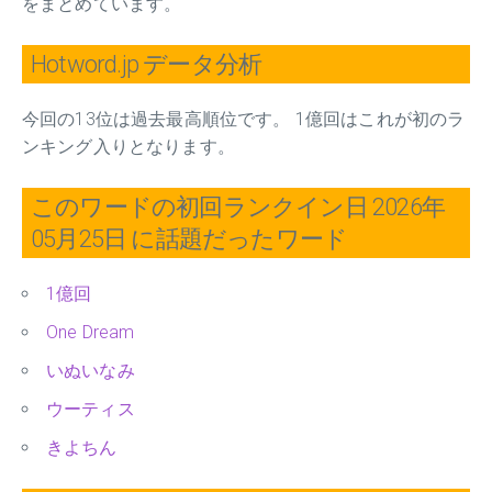
をまとめています。
Hotword.jp データ分析
今回の13位は過去最高順位です。 1億回はこれが初のラ
ンキング入りとなります。
このワードの初回ランクイン日 2026年
05月25日 に話題だったワード
1億回
One Dream
いぬいなみ
ウーティス
きよちん