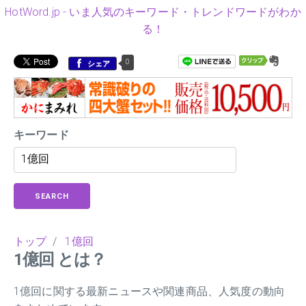
HotWord.jp - いま人気のキーワード・トレンドワードがわか
る！
0
シェア
キーワード
SEARCH
トップ
/
1億回
1億回 とは？
1億回に関する最新ニュースや関連商品、人気度の動向