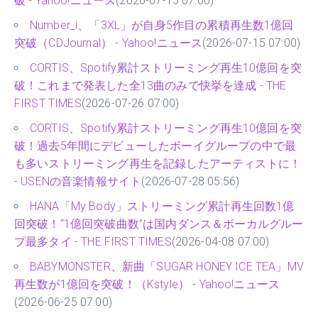
破 - Yahoo!ニュース
(2026-07-15 07:00)
Number_i、「3XL」が自身5作目の累積再生数1億回
突破（CDJournal） - Yahoo!ニュース
(2026-07-15 07:00)
CORTIS、Spotify累計ストリーミング再生10億回を突
破！これまで発表した全13曲のみで快挙を達成 - THE
FIRST TIMES
(2026-07-26 07:00)
CORTIS、Spotify累計ストリーミング再生10億回を突
破！過去5年間にデビューしたボーイグループの中で最
も多いストリーミング再生を記録したアーティストに！
- USENの音楽情報サイト
(2026-07-28 05:56)
HANA「My Body」ストリーミング累計再生回数1億
回突破！“1億回突破曲数”は国内ダンス＆ボーカルグルー
プ最多タイ - THE FIRST TIMES
(2026-04-08 07:00)
BABYMONSTER、新曲「SUGAR HONEY ICE TEA」MV
再生数が1億回を突破！（Kstyle） - Yahoo!ニュース
(2026-06-25 07:00)