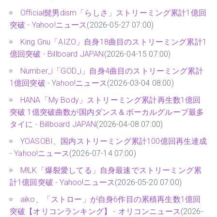
05-26 07:00)
Official髭男dism「らしさ」ストリーミング累計1億回
突破 - Yahoo!ニュース
(2026-05-27 07:00)
King Gnu「AIZO」自身18曲目のストリーミング累計1
億回突破 - Billboard JAPAN
(2026-04-15 07:00)
Number_i「GOD_i」自身4曲目のストリーミング累計
1億回突破 - Yahoo!ニュース
(2026-03-04 08:00)
HANA「My Body」ストリーミング累計再生数1億回
突破 1億突破曲数が国内ダンス＆ボーカルグループ最多
タイに - Billboard JAPAN
(2026-04-08 07:00)
YOASOBI、国内ストリーミング累計100億回再生達成
- Yahoo!ニュース
(2026-07-14 07:00)
M!LK「爆裂愛してる」自身最速でストリーミング累
計1億回突破 - Yahoo!ニュース
(2026-05-20 07:00)
aiko、「ストロー」が自身6作目の累積再生数1億回