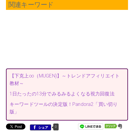
関連キーワード
【下克上∞（MUGEN)】～トレンドアフィリエイト
教材～
1日たったの13分でみるみるよくなる視力回復法
キーワードツールの決定版！Pandora2「買い切り
版」
0
シェア