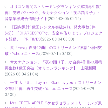
書が登場！ - PR TIMES
(2026-08-03 00:00)
オリコン週間ストリーミングランキング累積再生数1
億回突破7/27〜8/2、サカナクション「夜の踊り子」 -
音楽業界総合情報サイト
(2026-08-05 02:16)
【国内累計1億回レンタル突破(※1)、発火事故0件
(※2)】「CHARGESPOTで、安全を借りよう」プロジェク
ト始動。 - PR TIMES
(2026-08-04 03:00)
嵐「Five」自身12曲目のストリーミング累計1億回突
破 - Yahoo!ニュース
(2026-07-15 07:00)
サカナクション、「夜の踊り子」が自身4作目の累積
再生数1億回突破【オリコンランキング】 - 山陽新聞
(2026-08-04 21:04)
平井 大「Stand by me, Stand by you.」ストリーミン
グ累計6億回再生突破 - Yahoo!ニュース
(2026-07-29
07:00)
Mrs. GREEN APPLE「ケセラセラ」ストリーミング累