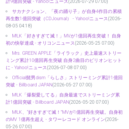
計9億回突破 - Yahoo!ニュース
(2026-07-29 07:00)
サカナクション、「夜の踊り子」が自身4作目の累積
再生数1億回突破（CDJournal） - Yahoo!ニュース
(2026-
08-05 04:18)
M!LK「好きすぎて滅！」MVが1億回再生突破！ 自身
初の快挙達成 - オリコンニュース
(2026-05-25 07:00)
Mrs. GREEN APPLE「ライラック」史上最速ストリー
ミング累計10億回再生突破 自身2曲目のビリオンヒット
に - Yahoo!ニュース
(2026-07-08 07:00)
Official髭男dism「らしさ」ストリーミング累計1億回
突破 - Billboard JAPAN
(2026-05-27 07:00)
M!LK「爆裂愛してる」自身最速でストリーミング累
計1億回突破 - Billboard JAPAN
(2026-05-20 07:00)
M!LK、“好きすぎて滅！”MVが1億回再生突破。自身初
のMV 1億再生超え - タワーレコード オンライン
(2026-