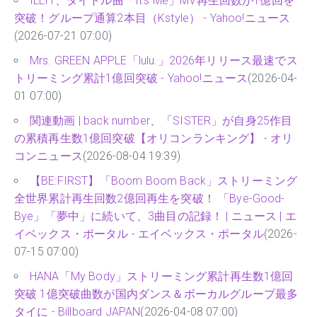
ILLIT、タイトル曲「It's Me」MV再生回数が1億回を
突破！グループ通算2本目（Kstyle） - Yahoo!ニュース
(2026-07-21 07:00)
Mrs. GREEN APPLE「lulu.」2026年リリース最速でス
トリーミング累計1億回突破 - Yahoo!ニュース
(2026-04-
01 07:00)
関連動画 | back number、「SISTER」が自身25作目
の累積再生数1億回突破【オリコンランキング】 - オリ
コンニュース
(2026-08-04 19:39)
【BE:FIRST】「Boom Boom Back」ストリーミング
全世界累計再生回数2億回再生を突破！ 「Bye-Good-
Bye」「夢中」に続いて、3曲目の記録！ | ニュース | エ
イベックス・ポータル - エイベックス・ポータル
(2026-
07-15 07:00)
HANA「My Body」ストリーミング累計再生数1億回
突破 1億突破曲数が国内ダンス＆ボーカルグループ最多