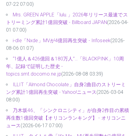
突破【オリコンランキング】 - オリコンニュース
(2026-
07-22 07:00)
Mrs. GREEN APPLE「lulu.」2026年リリース最速でス
トリーミング累計1億回突破 - Billboard JAPAN
(2026-04-
01 07:00)
i-dle「Nxde」MVが4億回再生突破 - Infoseek
(2026-
08-06 01:07)
“1億人＆426億回＆180万人”…「BLACKPINK」10周
年、記録で証明した歴史 -
topics.smt.docomo.ne.jp
(2026-08-08 03:39)
ILLIT「Almond Chocolate」自身2曲目のストリーミ
ング累計1億回再生突破 - Yahoo!ニュース
(2026-03-04
08:00)
乃木坂46、「シンクロニシティ」が自身2作目の累積
再生数1億回突破【オリコンランキング】 - オリコンニ
ュース
(2026-06-17 07:00)