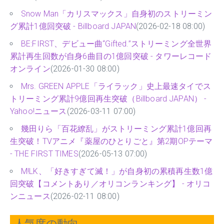
トコム
(2026-02-04 08:00)
Snow Man「カリスマックス」自身初のストリーミン
グ累計1億回突破 - Billboard JAPAN
(2026-02-18 08:00)
BE:FIRST、デビュー曲“Gifted.”ストリーミング全世界
累計再生回数が自身6曲目の1億回突破 - タワーレコード
オンライン
(2026-01-30 08:00)
Mrs. GREEN APPLE「ライラック」史上最速タイでス
トリーミング累計9億回再生突破（Billboard JAPAN） -
Yahoo!ニュース
(2026-03-11 07:00)
幾田りら「百花繚乱」がストリーミング累計1億回再
生突破！TVアニメ『薬屋のひとりごと』第2期OPテーマ
- THE FIRST TIMES
(2026-05-13 07:00)
M!LK、「好きすぎて滅！」が自身初の累積再生数1億
回突破【コメントあり／オリコンランキング】 - オリコ
ンニュース
(2026-02-11 08:00)