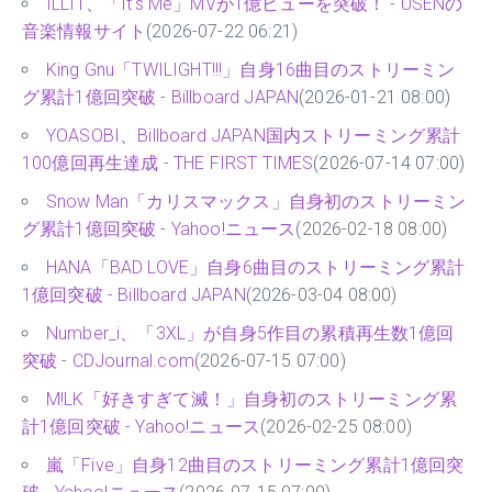
ILLIT、「It's Me」MVが1億ビューを突破！ - USENの
音楽情報サイト
(2026-07-22 06:21)
King Gnu「TWILIGHT!!!」自身16曲目のストリーミン
グ累計1億回突破 - Billboard JAPAN
(2026-01-21 08:00)
YOASOBI、Billboard JAPAN国内ストリーミング累計
100億回再生達成 - THE FIRST TIMES
(2026-07-14 07:00)
Snow Man「カリスマックス」自身初のストリーミン
グ累計1億回突破 - Yahoo!ニュース
(2026-02-18 08:00)
HANA「BAD LOVE」自身6曲目のストリーミング累計
1億回突破 - Billboard JAPAN
(2026-03-04 08:00)
Number_i、「3XL」が自身5作目の累積再生数1億回
突破 - CDJournal.com
(2026-07-15 07:00)
M!LK「好きすぎて滅！」自身初のストリーミング累
計1億回突破 - Yahoo!ニュース
(2026-02-25 08:00)
嵐「Five」自身12曲目のストリーミング累計1億回突