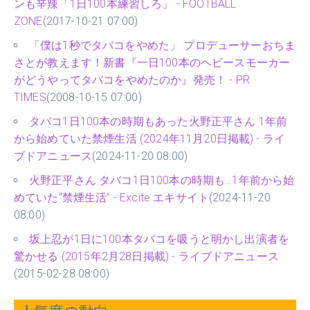
ンも辛辣「1日100本練習しろ」 - FOOTBALL
ZONE
(2017-10-21 07:00)
「僕は1秒でタバコをやめた」 プロデューサーおちま
さとが教えます！新書『一日100本のヘビースモーカー
がどうやってタバコをやめたのか』発売！ - PR
TIMES
(2008-10-15 07:00)
タバコ1日100本の時期もあった火野正平さん 1年前
から始めていた禁煙生活 (2024年11月20日掲載) - ライ
ブドアニュース
(2024-11-20 08:00)
火野正平さん タバコ1日100本の時期も…1年前から始
めていた“禁煙生活” - Excite エキサイト
(2024-11-20
08:00)
坂上忍が1日に100本タバコを吸うと明かし出演者を
驚かせる (2015年2月28日掲載) - ライブドアニュース
(2015-02-28 08:00)