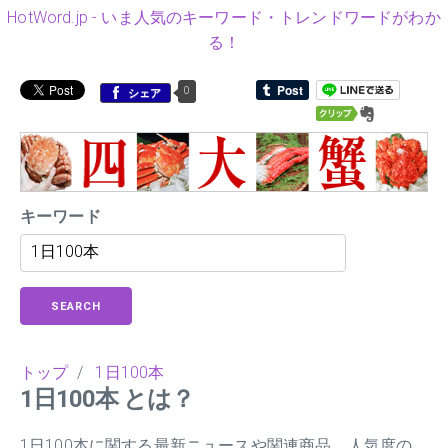
HotWord.jp - いま人気のキーワード・トレンドワードがわか
る！
0
シェア
キーワード
SEARCH
トップ
/
1日100本
1日100本 とは？
1日100本に関する最新ニュースや関連商品、人気度の