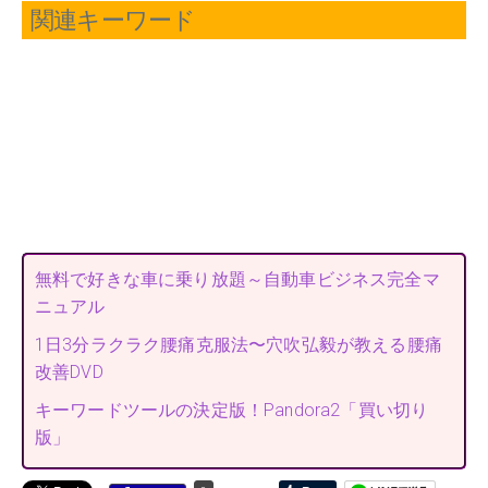
関連キーワード
無料で好きな車に乗り放題～自動車ビジネス完全マ
ニュアル
1日3分ラクラク腰痛克服法〜穴吹弘毅が教える腰痛
改善DVD
キーワードツールの決定版！Pandora2「買い切り
版」