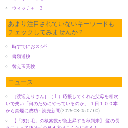
ウィッチャー3
あまり注目されていないキーワードも
チェックしてみませんか？
時すでにおスシ!?
書類送検
替え玉受験
ニュース
［渡辺えりさん］（上）応援してくれた父母を相次
いで失い「何のためにやっているのか」 １日１００本
から禁煙に成功 - 読売新聞
(2026-08-05 07:00)
【「抜け毛」の検索数が急上昇する秋到来】 髪の長
さによって抜け毛の見え方はこんなに違う！ -