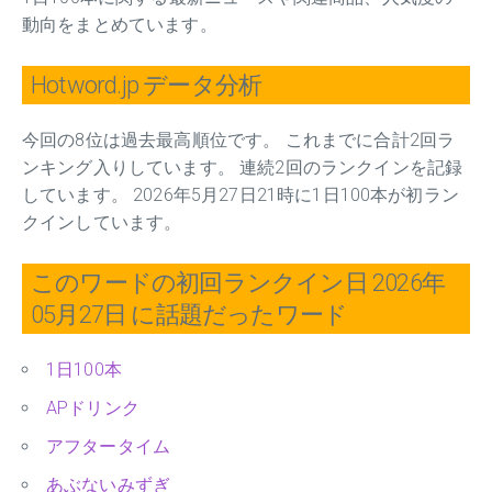
動向をまとめています。
Hotword.jp データ分析
今回の8位は過去最高順位です。 これまでに合計2回ラ
ンキング入りしています。 連続2回のランクインを記録
しています。 2026年5月27日21時に1日100本が初ラン
クインしています。
このワードの初回ランクイン日 2026年
05月27日 に話題だったワード
1日100本
APドリンク
アフタータイム
あぶないみずぎ