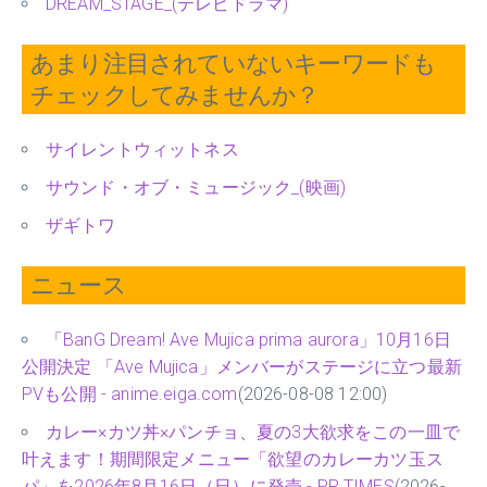
DREAM_STAGE_(テレビドラマ)
あまり注目されていないキーワードも
チェックしてみませんか？
サイレントウィットネス
サウンド・オブ・ミュージック_(映画)
ザギトワ
ニュース
「BanG Dream! Ave Mujica prima aurora」10月16日
公開決定 「Ave Mujica」メンバーがステージに立つ最新
PVも公開 - anime.eiga.com
(2026-08-08 12:00)
カレー×カツ丼×パンチョ、夏の3大欲求をこの一皿で
叶えます！期間限定メニュー「欲望のカレーカツ玉ス
パ」を2026年8月16日（日）に発売 - PR TIMES
(2026-