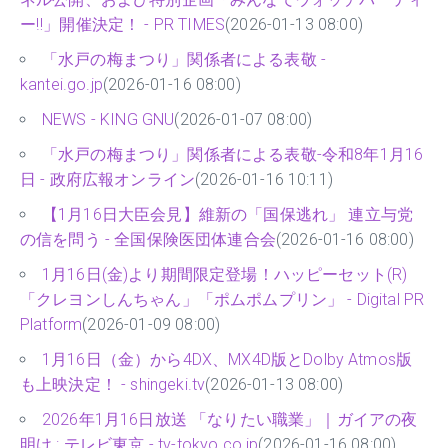
ー‼」開催決定！ - PR TIMES
(2026-01-13 08:00)
「水戸の梅まつり」関係者による表敬 -
kantei.go.jp
(2026-01-16 08:00)
NEWS - KING GNU
(2026-01-07 08:00)
「水戸の梅まつり」関係者による表敬-令和8年1月16
日 - 政府広報オンライン
(2026-01-16 10:11)
【1月16日大臣会見】維新の「国保逃れ」 連立与党
の信を問う - 全国保険医団体連合会
(2026-01-16 08:00)
1月16日(金)より期間限定登場！ハッピーセット(R)
「クレヨンしんちゃん」「ポムポムプリン」 - Digital PR
Platform
(2026-01-09 08:00)
1月16日（金）から4DX、MX4D版とDolby Atmos版
も上映決定！ - shingeki.tv
(2026-01-13 08:00)
2026年1月16日放送 「なりたい職業」｜ガイアの夜
明け : テレビ東京 - tv-tokyo.co.jp
(2026-01-16 08:00)