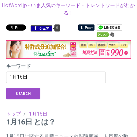
HotWord.jp - いま人気のキーワード・トレンドワードがわか
る！
0
シェア
キーワード
SEARCH
トップ
/
1月16日
1月16日 とは？
1月16日に関する最新ニュースや関連商品、人気度の動