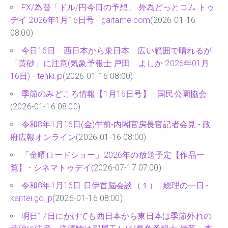
FX/為替「ドル/円今日の予想」 外為どっとコム トゥ
デイ 2026年1月16日号 - gaitame.com
(2026-01-16
08:00)
今日16日 西日本から東日本 広い範囲で晴れるが
「黄砂」に注意(気象予報士 戸田 よしか 2026年01月
16日) - tenki.jp
(2026-01-16 08:00)
季節のみどころ情報【1月16日号】 - 国民公園協会
(2026-01-16 08:00)
令和8年1月16日(金)午前-内閣官房長官記者会見 - 政
府広報オンライン
(2026-01-16 08:00)
「金曜ロードショー」2026年の放送予定【作品一
覧】 - シネマトゥデイ
(2026-07-17 07:00)
令和8年1月16日 日伊首脳会談（１） | 総理の一日 -
kantei.go.jp
(2026-01-16 08:00)
明日17日にかけても西日本から東日本は季節外れの