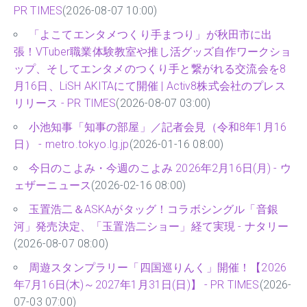
PR TIMES
(2026-08-07 10:00)
「よこてエンタメつくり手まつり」が秋田市に出
張！VTuber職業体験教室や推し活グッズ自作ワークショ
ップ、そしてエンタメのつくり手と繋がれる交流会を8
月16日、LiSH AKITAにて開催 | Activ8株式会社のプレス
リリース - PR TIMES
(2026-08-07 03:00)
小池知事「知事の部屋」／記者会見（令和8年1月16
日） - metro.tokyo.lg.jp
(2026-01-16 08:00)
今日のこよみ・今週のこよみ 2026年2月16日(月) - ウ
ェザーニュース
(2026-02-16 08:00)
玉置浩二＆ASKAがタッグ！コラボシングル「音銀
河」発売決定、「玉置浩二ショー」経て実現 - ナタリー
(2026-08-07 08:00)
周遊スタンプラリー「四国巡りんく」開催！【2026
年7月16日(木)～2027年1月31日(日)】 - PR TIMES
(2026-
07-03 07:00)