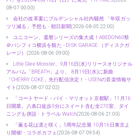
08-07 00:00)
会社の改革案にプルデンシャル社内騒然 「年収ガッ
ツリ減る」予想も - 朝日新聞
(2026-08-05 22:00)
ユニコーン、還暦シリーズの集大成！ABEDON60祭
＠パシフィコ横浜を観た - DISK GARAGE （ディスクガ
レージ）
(2026-08-06 09:00)
Little Glee Monster、9月16日(水)リリースオリジナル
アルバム「BREATH」より、 8月19日(水)に新曲
「CHERRY COKE」先行配信決定！ - USENの音楽情報サ
イト
(2026-08-07 02:02)
「コートヤード・バイ・マリオット京都駅」11月16
日開業。八条口徒歩3分にスイート含む全270室、ダイ
ニングも併設 - トラベル Watch
(2026-08-06 21:00)
「薫る花は凛と咲く」5周年記念展 10月16日東京よ
り開催! - コラボカフェ
(2026-08-07 09:54)