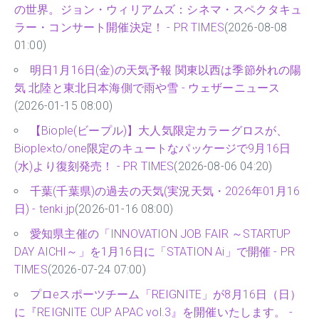
の世界。ジョン・ウィリアムズ：シネマ・スペクタキュ
ラー・コンサート開催決定！ - PR TIMES
(2026-08-08
01:00)
明日1月16日(金)の天気予報 関東以西は季節外れの陽
気 北陸と東北日本海側で雨や雪 - ウェザーニュース
(2026-01-15 08:00)
【Biople(ビープル)】大人気限定カラーグロスが、
Biople×to/one限定のキュートなパッケージで9月16日
(水)より復刻発売！ - PR TIMES
(2026-08-06 04:20)
千葉(千葉県)の過去の天気(実況天気・2026年01月16
日) - tenki.jp
(2026-01-16 08:00)
愛知県主催の「INNOVATION JOB FAIR ～STARTUP
DAY AICHI～」を1月16日に「STATION Ai」で開催 - PR
TIMES
(2026-07-24 07:00)
プロeスポーツチーム「REIGNITE」が8月16日（日）
に『REIGNITE CUP APAC vol.3』を開催いたします。 -