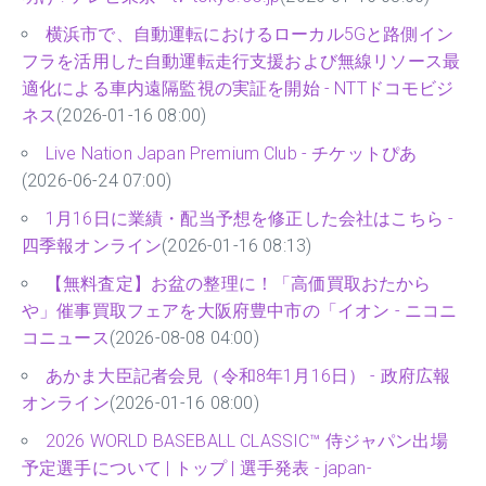
横浜市で、自動運転におけるローカル5Gと路側イン
フラを活用した自動運転走行支援および無線リソース最
適化による車内遠隔監視の実証を開始 - NTTドコモビジ
ネス
(2026-01-16 08:00)
Live Nation Japan Premium Club - チケットぴあ
(2026-06-24 07:00)
1月16日に業績・配当予想を修正した会社はこちら -
四季報オンライン
(2026-01-16 08:13)
【無料査定】お盆の整理に！「高価買取おたから
や」催事買取フェアを大阪府豊中市の「イオン - ニコニ
コニュース
(2026-08-08 04:00)
あかま大臣記者会見（令和8年1月16日） - 政府広報
オンライン
(2026-01-16 08:00)
2026 WORLD BASEBALL CLASSIC™ 侍ジャパン出場
予定選手について | トップ | 選手発表 - japan-