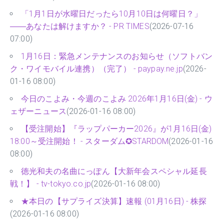
「1月1日が水曜日だったら10月10日は何曜日？」
――あなたは解けますか？ - PR TIMES
(2026-07-16
07:00)
1月16日：緊急メンテナンスのお知らせ（ソフトバン
ク・ワイモバイル連携）（完了） - paypay.ne.jp
(2026-
01-16 08:00)
今日のこよみ・今週のこよみ 2026年1月16日(金) - ウ
ェザーニュース
(2026-01-16 08:00)
【受注開始】『ラップパーカー2026』が1月16日(金)
18:00～受注開始！ - スターダム✪STARDOM
(2026-01-16
08:00)
徳光和夫の名曲にっぽん【大新年会スペシャル延長
戦！】 - tv-tokyo.co.jp
(2026-01-16 08:00)
★本日の【サプライズ決算】速報 (01月16日) - 株探
(2026-01-16 08:00)