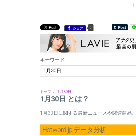
0
シェア
キーワード
トップ
/
1月30日
1月30日 とは？
1月30日に関する最新ニュースや関連商品
Hotword.jp データ分析