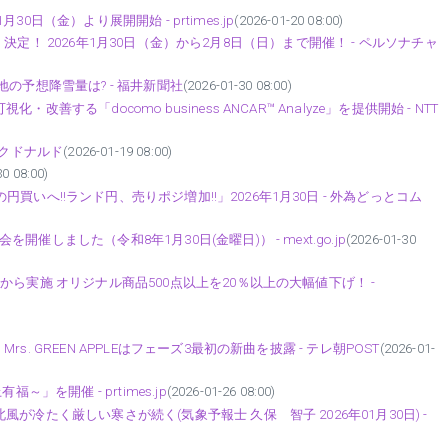
月30日（金）より展開開始 - prtimes.jp
(2026-01-20 08:00)
OP」決定！ 2026年1月30日（金）から2月8日（日）まで開催！ - ペルソナチャ
の予想降雪量は? - 福井新聞社
(2026-01-30 08:00)
する「docomo business ANCAR™ Analyze」を提供開始 - NTT
マクドナルド
(2026-01-19 08:00)
30 08:00)
買いへ‼ランド円、売りポジ増加‼」2026年1月30日 - 外為どっとコム
しました（令和8年1月30日(金曜日)） - mext.go.jp
(2026-01-30
ら実施 オリジナル商品500点以上を20％以上の大幅値下げ！ -
 GREEN APPLEはフェーズ3最初の新曲を披露 - テレ朝POST
(2026-01-
」を開催 - prtimes.jp
(2026-01-26 08:00)
冷たく厳しい寒さが続く(気象予報士 久保 智子 2026年01月30日) -