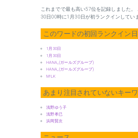
これまでで最も高い57位を記録しました。 
30日00時に1月30日が初ランクインしてい
このワードの初回ランクイン日 2
1月30日
1月30日
HANA_(ガールズグループ)
HANA_(ガールズグループ)
M!LK
あまり注目されていないキー
浅野ゆう子
浅野孝已
浜岡賢次
ニュース