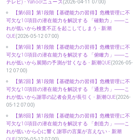
テレビ) - Yahoo!ニュース
(2026-04-11 07:00)
【第6回】第1段階【基礎能力の習得】危機管理に不
可欠な10項目の潜在能力を解説する 「確動力」――こ
れが低いから検査不正を起こしてしまう - 新潮
QUE
(2026-05-12 07:00)
【第9回】第1段階【基礎能力の習得】危機管理に不
可欠な10項目の潜在能力を解説する 「俯瞰力」――こ
れが低いから展開の予測が甘くなる - 新潮QUE
(2026-05-
12 07:00)
【第2回】第1段階【基礎能力の習得】危機管理に不
可欠な10項目の潜在能力を解説する 「通意力」――こ
れが低いから謝罪の記者会見が長引く - 新潮QUE
(2026-
05-12 07:00)
【第8回】第1段階【基礎能力の習得】危機管理に不
可欠な10項目の潜在能力を解説する 「創造力」――こ
れが低いから心に響く謝罪の言葉が言えない - 新潮
QUE
(2026-05-12 07:00)