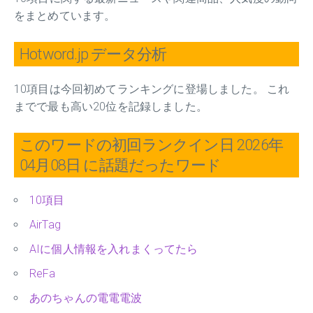
をまとめています。
Hotword.jp データ分析
10項目は今回初めてランキングに登場しました。 これ
までで最も高い20位を記録しました。
このワードの初回ランクイン日 2026年
04月08日 に話題だったワード
10項目
AirTag
AIに個人情報を入れまくってたら
ReFa
あのちゃんの電電電波