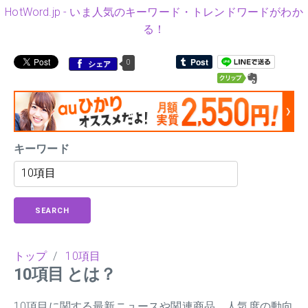
HotWord.jp - いま人気のキーワード・トレンドワードがわか
る！
0
シェア
キーワード
SEARCH
トップ
/
10項目
10項目 とは？
10項目に関する最新ニュースや関連商品、人気度の動向