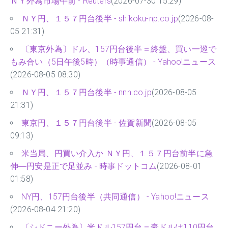
ＮＹ外為市場午前 - Reuters
(2026-07-30 15:29)
ＮＹ円、１５７円台後半 - shikoku-np.co.jp
(2026-08-
05 21:31)
〔東京外為〕ドル、157円台後半＝終盤、買い一巡で
もみ合い（5日午後5時）（時事通信） - Yahoo!ニュース
(2026-08-05 08:30)
ＮＹ円、１５７円台後半 - nnn.co.jp
(2026-08-05
21:31)
東京円、１５７円台後半 - 佐賀新聞
(2026-08-05
09:13)
米当局、円買い介入か ＮＹ円、１５７円台前半に急
伸―円安是正で足並み - 時事ドットコム
(2026-08-01
01:58)
NY円、157円台後半（共同通信） - Yahoo!ニュース
(2026-08-04 21:20)
〔シドニー外為〕米ドル157円台＝豪ドルは110円台