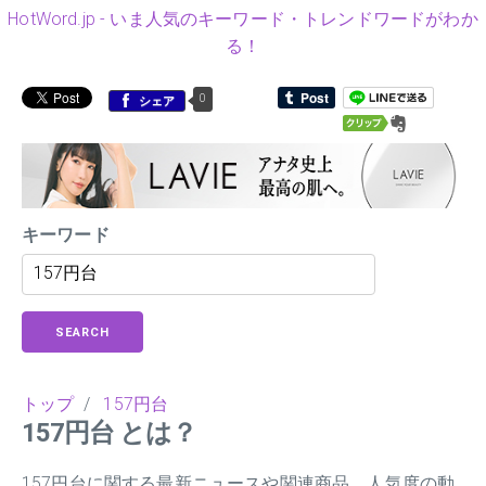
HotWord.jp - いま人気のキーワード・トレンドワードがわか
る！
0
シェア
キーワード
SEARCH
トップ
/
157円台
157円台 とは？
157円台に関する最新ニュースや関連商品、人気度の動