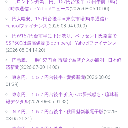
〔ロンドン外為〕円、157円台後半（5日午前10時）
（時事通信） - Yahoo!ニュース
(2026-08-05 10:00)
円大幅安、157円台後半＝東京市場(時事通信) -
Yahoo!ファイナンス
(2026-08-04 09:00)
円が157円台前半に下げ渋り、ベッセント氏発言で－
S&P500は最高値圏(Bloomberg) - Yahoo!ファイナンス
(2026-08-04 14:20)
円急騰、一時157円台 市場で為替介入の観測 - 日本経
済新聞
(2026-07-30 14:00)
東京円、１５７円台後半 - 愛媛新聞
(2026-08-06
01:39)
東京円、１５７円台後半 介入への警戒感も - 琉球新
報デジタル
(2026-08-06 01:33)
ＮＹ円、１５７円台後半 - 秋田魁新報電子版
(2026-
08-05 21:31)