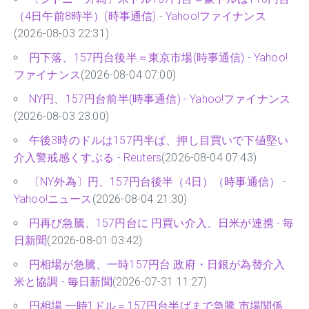
（4日午前8時半）(時事通信) - Yahoo!ファイナンス
(2026-08-03 22:31)
円下落、157円台後半＝東京市場(時事通信) - Yahoo!
ファイナンス
(2026-08-04 07:00)
NY円、157円台前半(時事通信) - Yahoo!ファイナンス
(2026-08-03 23:00)
午後3時のドルは157円半ば、押し目買いで下値堅い
介入警戒感くすぶる - Reuters
(2026-08-04 07:43)
〔NY外為〕円、157円台後半（4日）（時事通信） -
Yahoo!ニュース
(2026-08-04 21:30)
円再び急騰、157円台に 円買い介入、日米が連携 - 毎
日新聞
(2026-08-01 03:42)
円相場が急騰、一時157円台 政府・日銀が為替介入
米と協調 - 毎日新聞
(2026-07-31 11:27)
円相場 一時1ドル＝157円台半ばまで急騰 市場関係