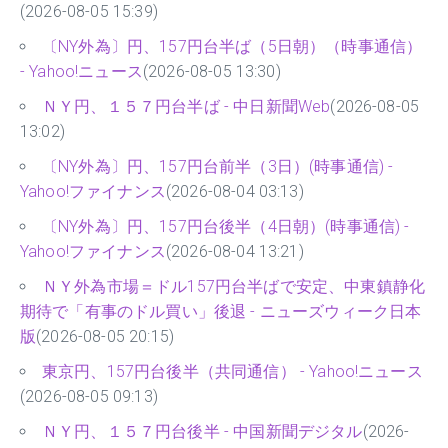
(2026-08-05 15:39)
〔NY外為〕円、157円台半ば（5日朝）（時事通信）
- Yahoo!ニュース
(2026-08-05 13:30)
ＮＹ円、１５７円台半ば - 中日新聞Web
(2026-08-05
13:02)
〔NY外為〕円、157円台前半（3日）(時事通信) -
Yahoo!ファイナンス
(2026-08-04 03:13)
〔NY外為〕円、157円台後半（4日朝）(時事通信) -
Yahoo!ファイナンス
(2026-08-04 13:21)
ＮＹ外為市場＝ドル157円台半ばで安定、中東鎮静化
期待で「有事のドル買い」後退 - ニューズウィーク日本
版
(2026-08-05 20:15)
東京円、157円台後半（共同通信） - Yahoo!ニュース
(2026-08-05 09:13)
ＮＹ円、１５７円台後半 - 中国新聞デジタル
(2026-