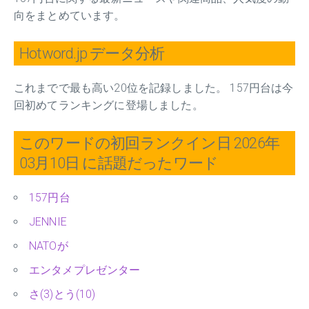
向をまとめています。
Hotword.jp データ分析
これまでで最も高い20位を記録しました。 157円台は今
回初めてランキングに登場しました。
このワードの初回ランクイン日 2026年
03月10日 に話題だったワード
157円台
JENNIE
NATOが
エンタメプレゼンター
さ(3)とう(10)