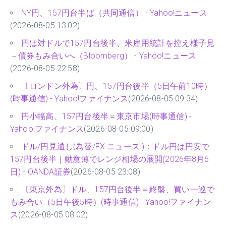
NY円、157円台半ば（共同通信） - Yahoo!ニュース
(2026-08-05 13:02)
円は対ドルで157円台後半、米雇用統計を控え様子見
－債券もみ合いへ（Bloomberg） - Yahoo!ニュース
(2026-08-05 22:58)
〔ロンドン外為〕円、157円台後半（5日午前10時）
(時事通信) - Yahoo!ファイナンス
(2026-08-05 09:34)
円小幅高、157円台後半＝東京市場(時事通信) -
Yahoo!ファイナンス
(2026-08-05 09:00)
ドル/円見通し(為替/FX ニュース )：ドル円は円安で
157円台後半｜動意薄でレンジ相場の展開(2026年8月6
日) - OANDA証券
(2026-08-05 23:08)
〔東京外為〕ドル、157円台後半＝終盤、買い一巡で
もみ合い（5日午後5時）(時事通信) - Yahoo!ファイナン
ス
(2026-08-05 08:02)