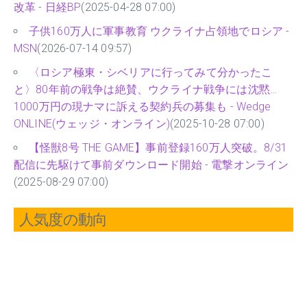
改革 - 日経BP
(2025-04-28 07:00)
子供160万人に軍事教育 ウクライナ占領地でロシア -
MSN
(2026-07-14 09:57)
〈ロシア極東・シベリアに行ってみて分かったこ
と〉80年前の戦争は絶賛、ウクライナ戦争には沈黙…
1000万円の現ナマに訴える契約兵の募集も - Wedge
ONLINE(ウェッジ・オンライン)
(2025-10-28 07:00)
【怪獣8号 THE GAME】事前登録160万人突破。8/31
配信に先駆けて事前ダウンロード開始 - 電撃オンライン
(2025-08-29 07:00)
人気度の動向