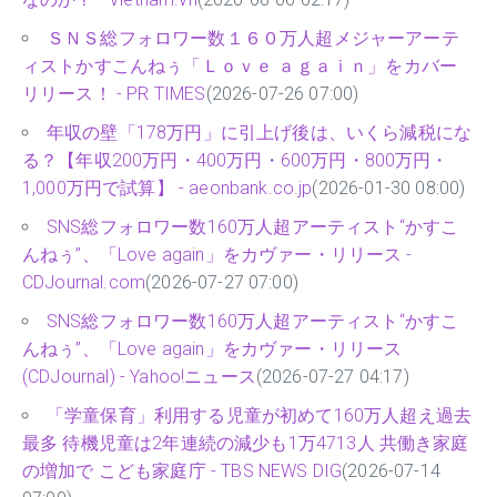
ＳＮＳ総フォロワー数１６０万人超メジャーアーテ
ィストかすこんねぅ「Ｌｏｖｅ ａｇａｉｎ」をカバー
リリース！ - PR TIMES
(2026-07-26 07:00)
年収の壁「178万円」に引上げ後は、いくら減税にな
る？【年収200万円・400万円・600万円・800万円・
1,000万円で試算】 - aeonbank.co.jp
(2026-01-30 08:00)
SNS総フォロワー数160万人超アーティスト“かすこ
んねぅ”、「Love again」をカヴァー・リリース -
CDJournal.com
(2026-07-27 07:00)
SNS総フォロワー数160万人超アーティスト“かすこ
んねぅ”、「Love again」をカヴァー・リリース
(CDJournal) - Yahoo!ニュース
(2026-07-27 04:17)
「学童保育」利用する児童が初めて160万人超え過去
最多 待機児童は2年連続の減少も1万4713人 共働き家庭
の増加で こども家庭庁 - TBS NEWS DIG
(2026-07-14