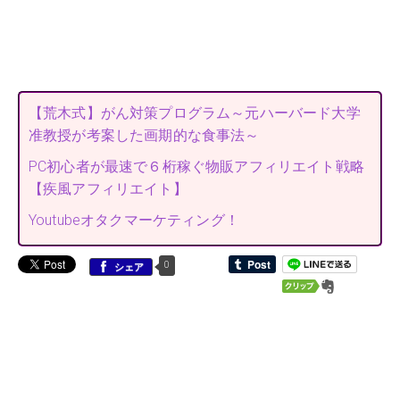
【荒木式】がん対策プログラム～元ハーバード大学
准教授が考案した画期的な食事法～
PC初心者が最速で６桁稼ぐ物販アフィリエイト戦略
【疾風アフィリエイト】
Youtubeオタクマーケティング！
0
シェア