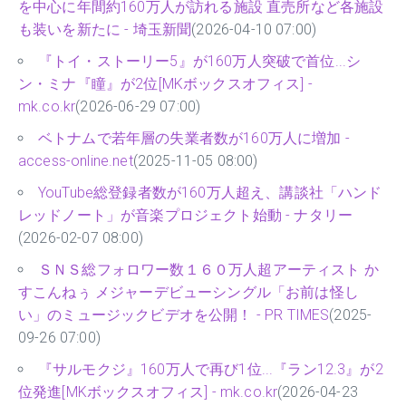
を中心に年間約160万人が訪れる施設 直売所など各施設
も装いを新たに - 埼玉新聞
(2026-04-10 07:00)
『トイ・ストーリー5』が160万人突破で首位...シ
ン・ミナ『瞳』が2位[MKボックスオフィス] -
mk.co.kr
(2026-06-29 07:00)
ベトナムで若年層の失業者数が160万人に増加 -
access-online.net
(2025-11-05 08:00)
YouTube総登録者数が160万人超え、講談社「ハンド
レッドノート」が音楽プロジェクト始動 - ナタリー
(2026-02-07 08:00)
ＳＮＳ総フォロワー数１６０万人超アーティスト か
すこんねぅ メジャーデビューシングル「お前は怪し
い」のミュージックビデオを公開！ - PR TIMES
(2025-
09-26 07:00)
『サルモクジ』160万人で再び1位...『ラン12.3』が2
位発進[MKボックスオフィス] - mk.co.kr
(2026-04-23