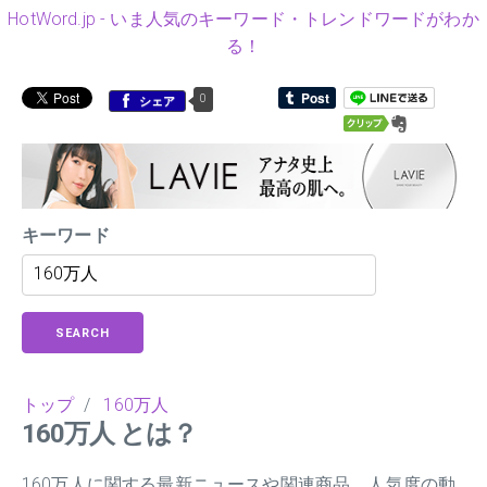
HotWord.jp - いま人気のキーワード・トレンドワードがわか
る！
0
シェア
キーワード
SEARCH
トップ
/
160万人
160万人 とは？
160万人に関する最新ニュースや関連商品、人気度の動