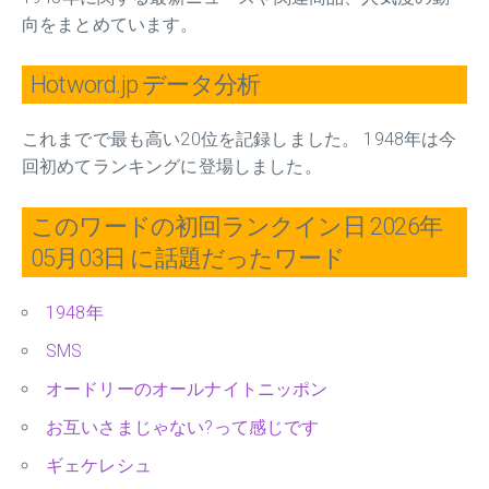
向をまとめています。
Hotword.jp データ分析
これまでで最も高い20位を記録しました。 1948年は今
回初めてランキングに登場しました。
このワードの初回ランクイン日 2026年
05月03日 に話題だったワード
1948年
SMS
オードリーのオールナイトニッポン
お互いさまじゃない?って感じです
ギェケレシュ