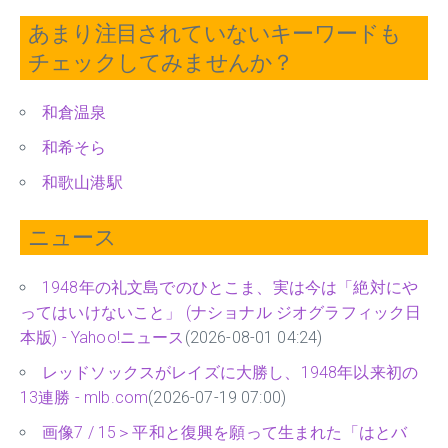
あまり注目されていないキーワードも
チェックしてみませんか？
和倉温泉
和希そら
和歌山港駅
ニュース
1948年の礼文島でのひとこま、実は今は「絶対にや
ってはいけないこと」 (ナショナル ジオグラフィック日
本版) - Yahoo!ニュース
(2026-08-01 04:24)
レッドソックスがレイズに大勝し、1948年以来初の
13連勝 - mlb.com
(2026-07-19 07:00)
画像7 / 15＞平和と復興を願って生まれた「はとバ