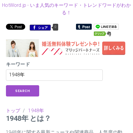
HotWord.jp - いま人気のキーワード・トレンドワードがわか
る！
0
シェア
キーワード
SEARCH
トップ
/
1948年
1948年 とは？
1948年に関する最新ニュースや関連商品、人気度の動