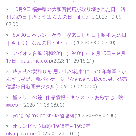
10月9日 福井県の大和百貨店が取り壊された日｜昭
和 あの日｜きょうは なんの日 - nhk.or.jp
(2025-10-09
07:00)
8月30日 ヘレン・ケラーが来日した日｜昭和 あの日
｜きょうは なんの日 - nhk.or.jp
(2025-08-30 07:00)
アイオン台風 昭和23年（1948年） ９月15日～９月
17日 - data.jma.go.jp
(2023-11-29 15:21)
成人式の髪飾りを“思い出の花束”に 1948年創業・か
んざし杉野、新パッケージ『Arenca Art Bouquet』発売 -
信濃毎日新聞デジタル
(2025-09-02 07:00)
聖メリーの鐘 : 作品情報・キャスト・あらすじ - 映
画.com
(2025-11-03 08:00)
yongik@mk.co.kr - 매일경제
(2025-09-28 07:00)
オリンピック回顧 1948年～1960年 -
olympics.com
(2025-01-23 10:01)