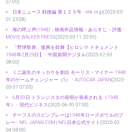
07:00)
日本ニュース 戦後編 第１２３号 - nhk.or.jp
(2023-03-
01 23:08)
海の呼ぶ声(1948)：映画作品情報・あらすじ・評価 -
MOVIE WALKER PRESS
(2025-03-11 20:55)
「野球祭典」復興を鼓舞【ヒロシマ ドキュメント
1948年2月29日】 - 中国新聞デジタル
(2025-02-03
08:00)
ミニ誕生のキッカケを創出 モーリス・マイナー 1948
年のゲームチェンジャー（5） - AUTOCAR JAPAN
(2023-
05-07 07:00)
6月30日 トランジスタの発明が発表される（1948
年） - 現代ビジネス
(2020-06-30 07:00)
チーフスのスピンプレーは1948年ローズボウルのプ
レー - NFL JAPAN.COM | NFL日本公式サイト
(2020-02-
04 08:00)