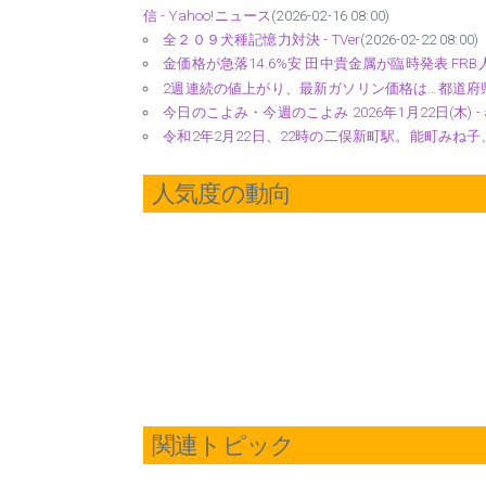
信 - Yahoo!ニュース
(2026-02-16 08:00)
全２０９犬種記憶力対決 - TVer
(2026-02-22 08:00)
金価格が急落14.6%安 田中貴金属が臨時発表 FRB
2週連続の値上がり、最新ガソリン価格は…都道府県別一覧 
今日のこよみ・今週のこよみ 2026年1月22日(木) - 
令和2年2月22日、22時の二俣新町駅。能町みね子
人気度の動向
関連トピック