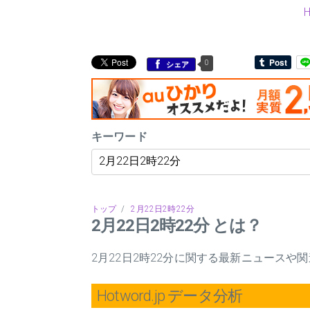
0
シェア
キーワード
トップ
/
2月22日2時22分
2月22日2時22分 とは？
2月22日2時22分に関する最新ニュース
Hotword.jp データ分析