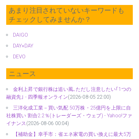
あまり注目されていないキーワードも
チェックしてみませんか？
DAIGO
DAY×DAY
DEVO
ニュース
金利上昇で銀行株は追い風､ただし注意したい｢1つの
融資先｣ - 四季報オンライン
(2026-08-05 22:00)
三洋化成工業－買い気配 50万株・25億円を上限に自
社株買い 割合2.2％(トレーダーズ・ウェブ) - Yahoo!ファ
イナンス
(2026-08-06 00:04)
【補助金】幸手市：省エネ家電の買い換えに最大5万