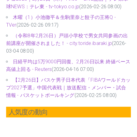
球NEWS：テレ東 - tv-tokyo.co.jp
(2026-02-26 08:00)
木曜（1）小池徹平＆生駒里奈と餃子の王将Q -
TVer
(2026-02-26 09:17)
（令和8年2月26日）戸頭小学校で男女共同参画の出
前講座が開催されました！ - city.toride.ibaraki.jp
(2026-
03-04 08:00)
日経平均は5万9000円回復、2月26日以来 終値ベース
高値上回る - Reuters
(2026-04-16 07:00)
【2月26日】バスケ男子日本代表「FIBAワールドカッ
プ2027予選」中国代表戦｜放送配信・メンバー・試合
情報 - バスケットボールキング
(2026-02-25 08:00)
人気度の動向