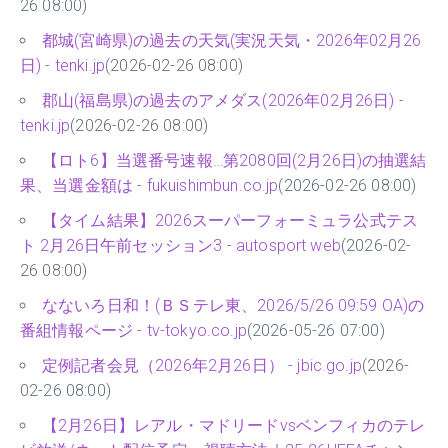
26 08:00)
都城(宮崎県)の過去の天気(実況天気・2026年02月26
日) - tenki.jp
(2026-02-26 08:00)
郡山(福島県)の過去のアメダス(2026年02月26日) -
tenki.jp
(2026-02-26 08:00)
【ロト6】当選番号速報…第2080回(2月26日)の抽選結
果、当選金額は - fukuishimbun.co.jp
(2026-02-26 08:00)
【タイム結果】2026スーパーフォーミュラ公式テス
ト 2月26日午前セッション3 - autosport web
(2026-02-
26 08:00)
なないろ日和！(ＢＳテレ東、2026/5/26 09:59 OA)の
番組情報ページ - tv-tokyo.co.jp
(2026-05-26 07:00)
定例記者会見（2026年2月26日） - jbic.go.jp
(2026-
02-26 08:00)
【2月26日】レアル・マドリードvsベンフィカのテレ