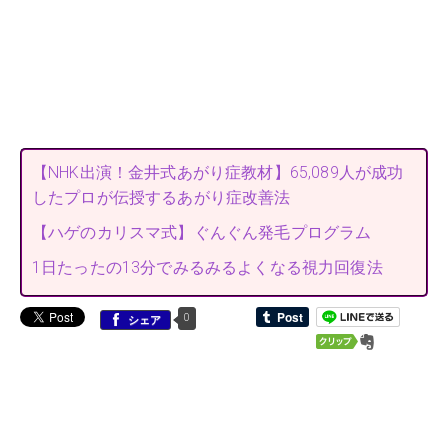
【NHK出演！金井式あがり症教材】65,089人が成功
したプロが伝授するあがり症改善法
【ハゲのカリスマ式】ぐんぐん発毛プログラム
1日たったの13分でみるみるよくなる視力回復法
0
シェア