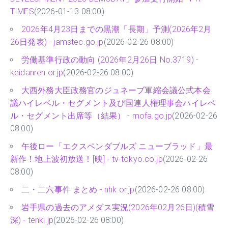
TIMES
(2026-01-13 08:00)
2026年4月23日までの黒潮「長期」予測(2026年2月
26日発表) - jamstec.go.jp
(2026-02-26 08:00)
労働基準行政の動向 (2026年2月26日 No.3719) -
keidanren.or.jp
(2026-02-26 08:00)
大西外務大臣政務官のジュネーブ軍縮会議公式本会
議ハイレベル・セグメント及び国連人権理事会ハイレベ
ル・セグメント出席等（結果） - mofa.go.jp
(2026-02-26
08:00)
午後ロー「エクスペンダブルズ ニューブラッド」最
新作！地上波初放送！[映] - tv-tokyo.co.jp
(2026-02-26
08:00)
二・二六事件 まとめ - nhk.or.jp
(2026-02-26 08:00)
岩手県の過去のアメダス実況(2026年02月26日)(積雪
深) - tenki.jp
(2026-02-26 08:00)