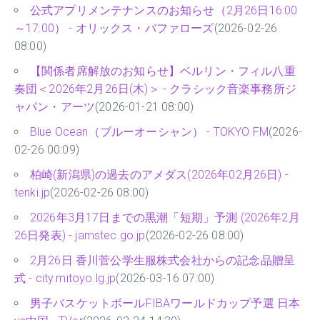
公式アプリメンテナンスのお知らせ（2月26日16:00
～17:00） - オリックス・バファローズ
(2026-02-26
08:00)
【関係者席解放のお知らせ】ベルリン・フィル八重
奏団＜2026年2月26日(木)＞ - クラシック音楽事務所ジ
ャパン・アーツ
(2026-01-21 08:00)
Blue Ocean（ブルーオーシャン） - TOKYO FM
(2026-
02-26 00:09)
柏崎(新潟県)の過去のアメダス(2026年02月26日) -
tenki.jp
(2026-02-26 08:00)
2026年3月17日までの黒潮「短期」予測 (2026年2月
26日発表) - jamstec.go.jp
(2026-02-26 08:00)
2月26日 香川菅公学生服株式会社からの記念品贈呈
式 - city.mitoyo.lg.jp
(2026-03-16 07:00)
男子バスケットボールFIBAワールドカップ予選 日本