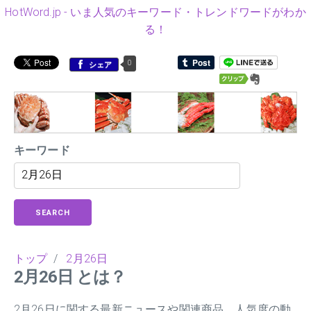
HotWord.jp - いま人気のキーワード・トレンドワードがわか
る！
0
シェア
キーワード
SEARCH
トップ
/
2月26日
2月26日 とは？
2月26日に関する最新ニュースや関連商品、人気度の動