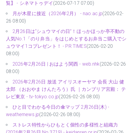
覧】 - シネマトゥデイ
(2026-07-17 07:00)
月が木星に接近（2026年2月） - nao.ac.jp
(2026-02-
26 08:00)
2月26日は“シュウマイの日”！ほっかほっか亭不動の
人気No.1「のり弁当」をはじめとするお弁当ご購入でシ
ュウマイ1コプレゼント！ - PR TIMES
(2026-02-20
08:00)
2026年2月26日 | おはよう関西 - web.nhk
(2026-02-26
08:00)
2026年2月26日 放送 アイリスオーヤマ 会長 大山 健
太郎 （おおやま けんたろう）氏 ｜カンブリア宮殿： テ
レビ東京 - tv-tokyo.co.jp
(2026-02-26 08:00)
ひと目でわかる今日の傘マップ 2月26日(木) -
weathernews.jp
(2026-02-26 08:00)
ストレス特性からひもとく個性の多様性と組織力
(2026年2月26日 No.3719) - keidanren.or.jp
(2026-02-26