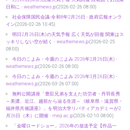
日和に - weathernews.jp
(2026-02-26 08:00)
社会保障国民会議-令和8年2月26日 - 政府広報オンラ
イン
(2026-02-26 10:45)
明日2月26日(木)の天気予報 広く天気が回復 関東はス
ッキリしない空が続く - weathernews.jp
(2026-02-25
08:00)
今日のこよみ・今週のこよみ 2026年2月26日(木) -
weathernews.jp
(2026-02-26 08:00)
今日のこよみ・今週のこよみ 2026年3月26日(木) -
weathernews.jp
(2026-03-26 07:00)
無料公開講座「豊臣兄弟を支えた功労者・丹羽長秀
～美濃、近江、越前から辿る生涯～《岐阜県・滋賀県・
福井県共催講座》」を明治大学リバティアカデミーが2
月26日（木）に開催 - meiji.ac.jp
(2026-02-10 08:00)
「金曜ロードショー」2026年の放送予定【作品一