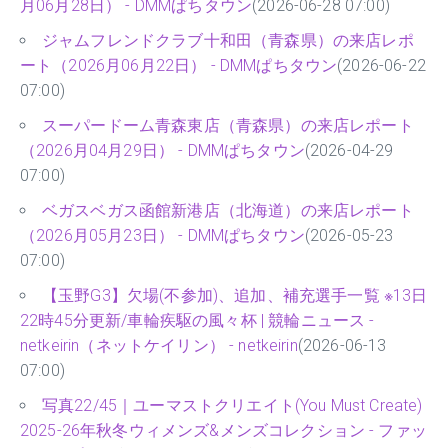
月06月28日） - DMMぱちタウン
(2026-06-28 07:00)
ジャムフレンドクラブ十和田（青森県）の来店レポ
ート（2026月06月22日） - DMMぱちタウン
(2026-06-22
07:00)
スーパードーム青森東店（青森県）の来店レポート
（2026月04月29日） - DMMぱちタウン
(2026-04-29
07:00)
ベガスベガス函館新港店（北海道）の来店レポート
（2026月05月23日） - DMMぱちタウン
(2026-05-23
07:00)
【玉野G3】欠場(不参加)、追加、補充選手一覧 ※13日
22時45分更新/車輪疾駆の風々杯 | 競輪ニュース -
netkeirin（ネットケイリン） - netkeirin
(2026-06-13
07:00)
写真22/45｜ユーマストクリエイト(You Must Create)
2025-26年秋冬ウィメンズ&メンズコレクション - ファッ