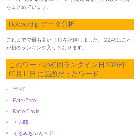
をまとめています。
Hotword.jp データ分析
これまでで最も高い19位を記録しました。 22:45はこれ
が初のランキング入りとなります。
このワードの初回ランクイン日 2026年
02月11日 に話題だったワード
22:45
Fate/Zero
Ratio Clavis
アム郎
くるみちゃんヘア