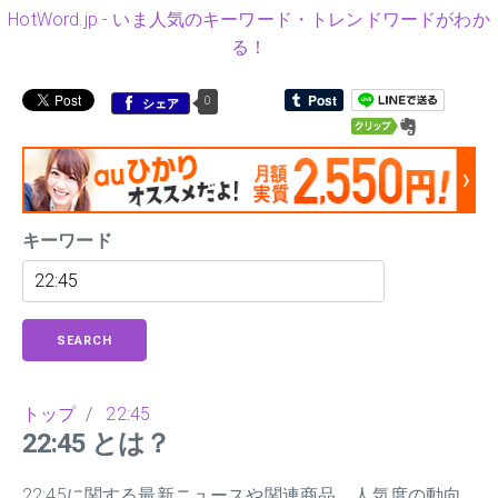
HotWord.jp - いま人気のキーワード・トレンドワードがわか
る！
0
シェア
キーワード
SEARCH
トップ
/
22:45
22:45 とは？
22:45に関する最新ニュースや関連商品、人気度の動向