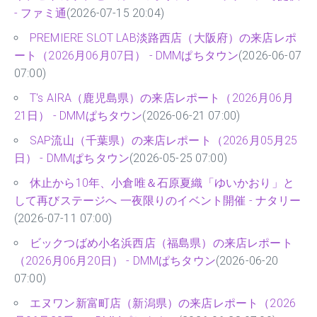
- ファミ通
(2026-07-15 20:04)
PREMIERE SLOT LAB淡路西店（大阪府）の来店レポ
ート（2026月06月07日） - DMMぱちタウン
(2026-06-07
07:00)
T's AIRA（鹿児島県）の来店レポート（2026月06月
21日） - DMMぱちタウン
(2026-06-21 07:00)
SAP流山（千葉県）の来店レポート（2026月05月25
日） - DMMぱちタウン
(2026-05-25 07:00)
休止から10年、小倉唯＆石原夏織「ゆいかおり」と
して再びステージへ 一夜限りのイベント開催 - ナタリー
(2026-07-11 07:00)
ビックつばめ小名浜西店（福島県）の来店レポート
（2026月06月20日） - DMMぱちタウン
(2026-06-20
07:00)
エヌワン新富町店（新潟県）の来店レポート（2026