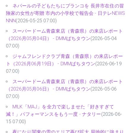
ネパールの子どもたちにブランコを 長井市在住の冒
険家の女性が寄贈 市内の小学校で報告会 - 日テレNEWS
NNN
(2026-05-25 07:00)
スーパードーム青森東店（青森県）の来店レポート
（2026月05月04日） - DMMぱちタウン
(2026-05-04
07:00)
ジャムフレンドクラブ青森（青森県）の来店レポー
ト（2026月06月19日） - DMMぱちタウン
(2026-06-19
07:00)
スーパードーム青森東店（青森県）の来店レポート
（2026月05月06日） - DMMぱちタウン
(2026-05-06
07:00)
M!LK「MAJ」を全力で楽しませた「好きすぎて
滅！」パフォーマンスをもう一度 - ナタリー
(2026-06-
15 07:00)
夜になり関東の雪のエリア再び拡大 局地的に強まり