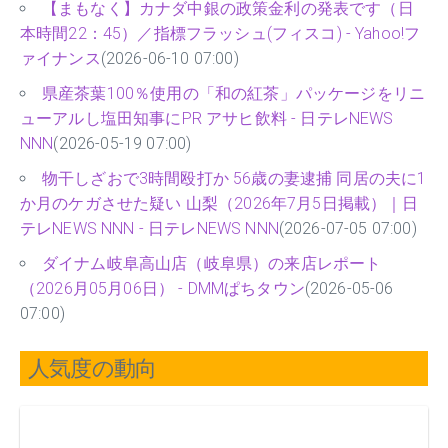
【まもなく】カナダ中銀の政策金利の発表です（日
本時間22：45）／指標フラッシュ(フィスコ) - Yahoo!フ
ァイナンス
(2026-06-10 07:00)
県産茶葉100％使用の「和の紅茶」パッケージをリニ
ューアルし塩田知事にPR アサヒ飲料 - 日テレNEWS
NNN
(2026-05-19 07:00)
物干しざおで3時間殴打か 56歳の妻逮捕 同居の夫に1
か月のケガさせた疑い 山梨（2026年7月5日掲載）｜日
テレNEWS NNN - 日テレNEWS NNN
(2026-07-05 07:00)
ダイナム岐阜高山店（岐阜県）の来店レポート
（2026月05月06日） - DMMぱちタウン
(2026-05-06
07:00)
人気度の動向