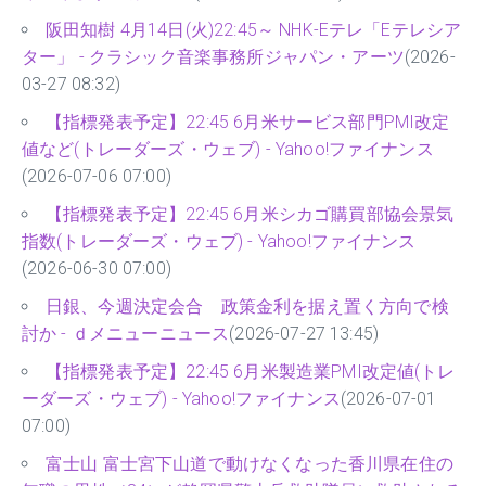
阪田知樹 4月14日(火)22:45～ NHK-Eテレ「Eテレシア
ター」 - クラシック音楽事務所ジャパン・アーツ
(2026-
03-27 08:32)
【指標発表予定】22:45 6月米サービス部門PMI改定
値など(トレーダーズ・ウェブ) - Yahoo!ファイナンス
(2026-07-06 07:00)
【指標発表予定】22:45 6月米シカゴ購買部協会景気
指数(トレーダーズ・ウェブ) - Yahoo!ファイナンス
(2026-06-30 07:00)
日銀、今週決定会合 政策金利を据え置く方向で検
討か - ｄメニューニュース
(2026-07-27 13:45)
【指標発表予定】22:45 6月米製造業PMI改定値(トレ
ーダーズ・ウェブ) - Yahoo!ファイナンス
(2026-07-01
07:00)
富士山 富士宮下山道で動けなくなった香川県在住の