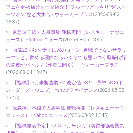
フェを全45店分を一挙紹介！“フルーツどっさり”や“スイ
ーツオン”など大集合 - ウォーカープラス
(2026-08-03
16:37)
京急逗子線で人身事故 運転再開（レスキューナウニ
ュース） - Yahoo!ニュース
(2026-08-05 13:45)
画像22 / 45＞妻子に家のローン…退職できないサラリ
ーマンと、辞める理由ならいくらでも思いつく退職代行
の常連がバトル!?【作者に聞く】 - ウォーカープラス
(2026-08-04 13:47)
【指標】7月米製造業PMI改定値 53.9、予想 53.8(ト
レーダーズ・ウェブ) - Yahoo!ファイナンス
(2026-08-03
13:45)
阪急神戸本線で人身事故 運転再開（レスキューナウ
ニュース） - Yahoo!ニュース
(2026-08-02 13:45)
【指標発表予定】22:45 7月米シカゴ購買部協会景気