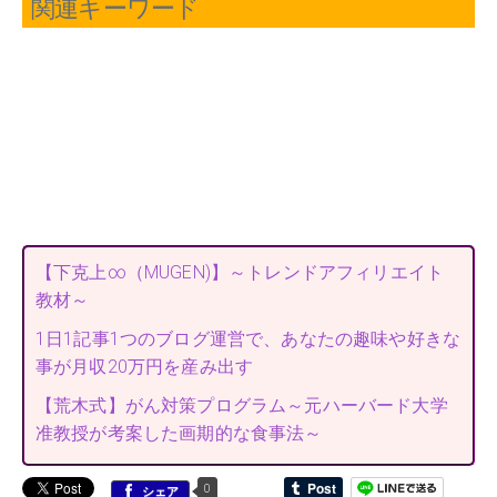
関連キーワード
【下克上∞（MUGEN)】～トレンドアフィリエイト
教材～
1日1記事1つのブログ運営で、あなたの趣味や好きな
事が月収20万円を産み出す
【荒木式】がん対策プログラム～元ハーバード大学
准教授が考案した画期的な食事法～
0
シェア