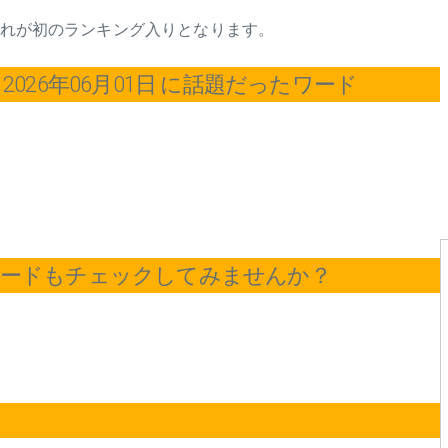
はこれが初のランキング入りとなります。
026年06月01日 に話題だったワード
ワードもチェックしてみませんか？