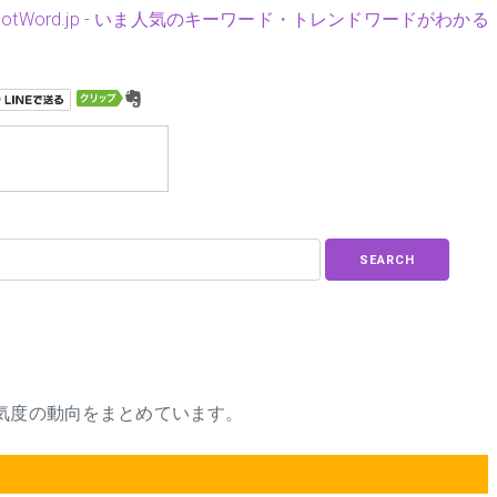
HotWord.jp - いま人気のキーワード・トレンドワードがわかる
SEARCH
気度の動向をまとめています。