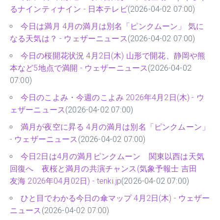
るナインティナイン - 日本テレビ
(2026-04-02 07:00)
今日は満月 4月の満月は別名「ピンクムーン」 気に
なる天気は？ - ウェザーニュース
(2026-04-02 07:00)
今日の桜開花状況 4月2日(木) 山形で開花、静岡や熊
本など5地点で満開 - ウェザーニュース
(2026-04-02
07:00)
今日のこよみ・今週のこよみ 2026年4月2日(木) - ウ
ェザーニュース
(2026-04-02 07:00)
満月が夜空に昇る 4月の満月は別名「ピンクムーン」
- ウェザーニュース
(2026-04-02 07:00)
今日2日は4月の満月ピンクムーン 関東以西は天気
回復へ 夜桜と満月の共演チャンス(気象予報士 吉田
友海 2026年04月02日) - tenki.jp
(2026-04-02 07:00)
ひと目でわかる今日の傘マップ 4月2日(木) - ウェザー
ニュース
(2026-04-02 07:00)