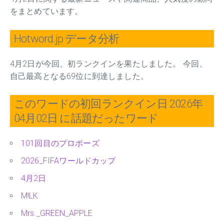
をまとめています。
Hotword.jp データ分析
4月2日が今回、初ランクインを果たしました。 今回、
自己最高となる69位に到達しました。
このワードの初回ランクイン日 2026年
04月02日 に話題だったワード
101回目のプロポーズ
2026_FIFAワールドカップ
4月2日
M!LK
Mrs._GREEN_APPLE