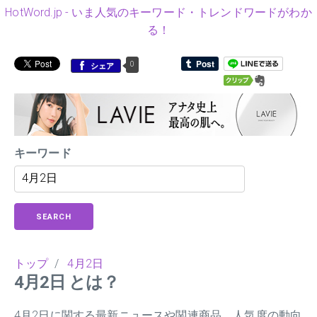
HotWord.jp - いま人気のキーワード・トレンドワードがわか
る！
0
シェア
キーワード
SEARCH
トップ
/
4月2日
4月2日 とは？
4月2日に関する最新ニュースや関連商品、人気度の動向