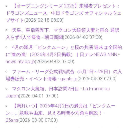
【オープニングシリーズ 2026】来場者プレゼント：
ドラゴンズニュース - 中日ドラゴンズ オフィシャルウェ
ブサイト
(2026-02-18 08:00)
天皇、皇后両陛下、マクロン大統領夫妻と再会 通訳
入らず4人で昼食 - 朝日新聞
(2026-04-02 07:00)
4月の満月「ピンクムーン」と桜の共演 週末は全国的
に“春の嵐”（2026年4月2日掲載）｜日テレNEWS NNN -
news.ntv.co.jp
(2026-04-02 07:00)
ファーム・リーグ公式戦9試合（5月1日～28日）の入
場券販売・イベント情報 - giants.jp
(2026-04-03 07:00)
マクロン大統領、日本訪問2日目 - La France au
Japon
(2026-04-01 07:00)
【満月いつ】2026年4月2日の満月は「ピンクムー
ン」。意味や由来、見える時間や方角を解説！ -
25ans
(2026-03-30 07:00)