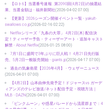
【ロト6】当選番号速報…第2090回(4月2日)の抽選結
果、当選金額は - 福井新聞社
(2026-04-02 07:00)
【更新】2026シーズン開催イベント一覧 - yakult-
swallows.co.jp
(2026-02-16 02:22)
Netflixシリーズ「九条の大罪」 4月2日(木) 配信決
定！ティーザー予告・ティーザーアート・追加キャスト
解禁 - About Netflix
(2026-01-25 08:00)
7月1日に盛岡で3年ぶりに巨人戦！ 4月21日先行販
売、5月2日一般販売開始 - giants.jp
(2026-04-17 07:00)
過去の気象衛星【2026年4月】 - ウェザーニュース
(2026-04-01 07:00)
【4月2日】山本由伸先発予定！ドジャースvs ガーデ
ィアンズのテレビ放送/ネット配信予定・視聴方法｜
MLB - DAZN
(2026-04-01 07:00)
「ピンクムーン」や惑星パレードから流星群まで：4