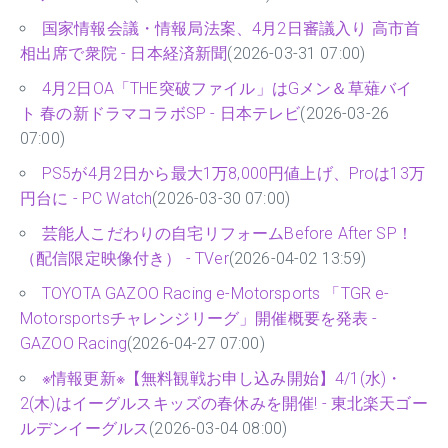
国家情報会議・情報局法案、4月2日審議入り 高市首
相出席で衆院 - 日本経済新聞
(2026-03-31 07:00)
4月2日OA「THE突破ファイル」はGメン＆草薙バイ
ト 春の新ドラマコラボSP - 日本テレビ
(2026-03-26
07:00)
PS5が4月2日から最大1万8,000円値上げ、Proは13万
円台に - PC Watch
(2026-03-30 07:00)
芸能人こだわりの自宅リフォームBefore After SP！
（配信限定映像付き） - TVer
(2026-04-02 13:59)
TOYOTA GAZOO Racing e-Motorsports 「TGR e-
Motorsportsチャレンジリーグ」開催概要を発表 -
GAZOO Racing
(2026-04-27 07:00)
※情報更新※【無料観戦お申し込み開始】4/1(水)・
2(木)はイーグルスキッズの春休みを開催! - 東北楽天ゴー
ルデンイーグルス
(2026-03-04 08:00)