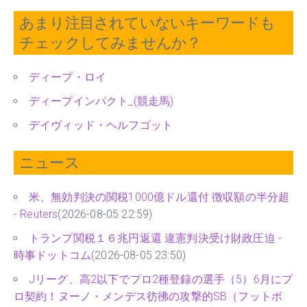
あまり注目されていないキーワードも
チェックしてみませんか？
ディープ・ロイ
ディープインパクト_(競走馬)
デイヴィッド・ヘルフゴット
ニュース
米、無効判決の関税1000億ドル還付 徴収額の半分超
- Reuters
(2026-08-05 22:59)
トランプ関税１６兆円返還 違憲判決受け財政圧迫 -
時事ドットコム
(2026-08-05 23:50)
Jリーグ、高2以下でプロ2種登録の選手（5）6月にプ
ロ契約！ヌーノ・メンデス彷彿の攻撃的SB（フットボ