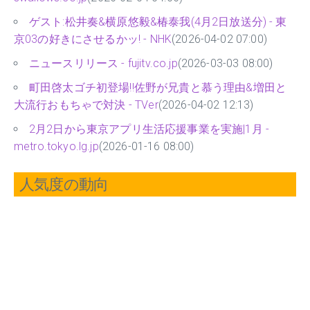
ゲスト:松井奏&横原悠毅&椿泰我(4月2日放送分) - 東
京03の好きにさせるかッ! - NHK
(2026-04-02 07:00)
ニュースリリース - fujitv.co.jp
(2026-03-03 08:00)
町田啓太ゴチ初登場!!佐野が兄貴と慕う理由&増田と
大流行おもちゃで対決 - TVer
(2026-04-02 12:13)
2月2日から東京アプリ生活応援事業を実施|1月 -
metro.tokyo.lg.jp
(2026-01-16 08:00)
人気度の動向