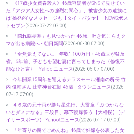
《17歳少女買春殺人》46歳容疑者がSNSで見せてい
た「アジア人女性への強烈な関心」、被害少女の遺族に
は”挑発的”なメッセージも【タイ・パタヤ】 - NEWSポス
トセブン
(2026-07-22 07:00)
「隠れ脳梗塞」も見つかった 46歳、吐き気こらえク
マが出る病院へ - 朝日新聞
(2026-06-30 07:00)
「全然覚えてない…」年収1,100万円・46歳夫が猛反
省。6年前、子どもを望む妻に言ってしまった〈修復不
能なひと言〉 - Yahoo!ニュース
(2026-06-07 07:00)
今年開業15周年を迎えるテラスモール湘南の所長 竹
内 俊輔さん 辻堂神台在勤 46歳 - タウンニュース
(2026-
07-17 07:00)
４６歳の元十両が勝ち星先行、大雷童「ぶつからな
いとダメになる」三段目、幕下復帰誓う【大相撲】 (デ
イリースポーツ) - Yahoo!ニュース
(2026-07-17 07:00)
「年寄りの親でごめんね」46歳で妊娠を公表した女