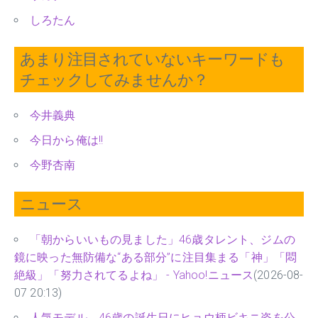
しろたん
あまり注目されていないキーワードも
チェックしてみませんか？
今井義典
今日から俺は!!
今野杏南
ニュース
「朝からいいもの見ました」46歳タレント、ジムの
鏡に映った無防備な“ある部分”に注目集まる「神」「悶
絶級」「努力されてるよね」 - Yahoo!ニュース
(2026-08-
07 20:13)
人気モデル、46歳の誕生日にヒョウ柄ビキニ姿を公