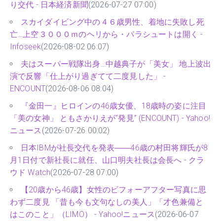
り交代 - 日本経済新聞
(2026-07-27 07:00)
スカイダイビング中の４６歳男性、着地に失敗し死
亡…上空３０００ｍのヘリから・パラシュートは開く -
Infoseek
(2026-08-02 06:07)
夫はスーパー戦隊出身…中越典子が「美女」 地上波出
演で反響「仕上がり過ぎてて二度見した」 -
ENCOUNT
(2026-08-06 08:04)
『金田一』ヒロインの46歳女優、18歳時の姿に注目
「美の女神」 ともさかりえが“発見” (ENCOUNT) - Yahoo!
ニュース
(2026-07-26 00:02)
日本IBMが社長交代を発表――46歳の村田将輝氏が8
月1日付で新社長に就任、山口明夫社長は会長へ - クラ
ウド Watch
(2026-07-28 07:00)
【20歳から46歳】女性のビフォーアフター写真に思
わず二度見 「昔も今も文句なしの美人」「才色兼備と
はこのこと」（LIMO） - Yahoo!ニュース
(2026-06-07