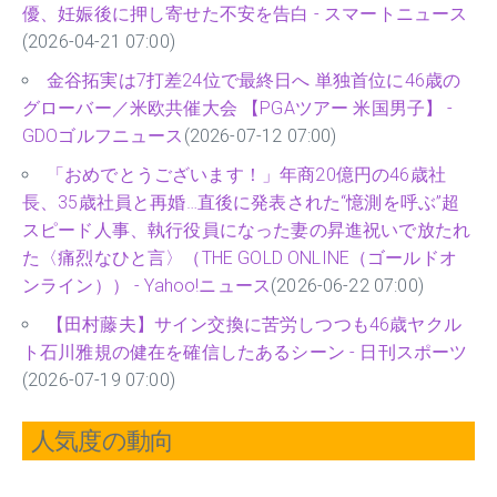
優、妊娠後に押し寄せた不安を告白 - スマートニュース
(2026-04-21 07:00)
金谷拓実は7打差24位で最終日へ 単独首位に46歳の
グローバー／米欧共催大会 【PGAツアー 米国男子】 -
GDOゴルフニュース
(2026-07-12 07:00)
「おめでとうございます！」年商20億円の46歳社
長、35歳社員と再婚…直後に発表された“憶測を呼ぶ”超
スピード人事、執行役員になった妻の昇進祝いで放たれ
た〈痛烈なひと言〉（THE GOLD ONLINE（ゴールドオ
ンライン）） - Yahoo!ニュース
(2026-06-22 07:00)
【田村藤夫】サイン交換に苦労しつつも46歳ヤクル
ト石川雅規の健在を確信したあるシーン - 日刊スポーツ
(2026-07-19 07:00)
人気度の動向