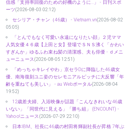
信感「支持率回復のための好機のように…」 - 日刊スポ
ーツ
(2026-08-03 02:12)
セシリア・チャン（46歳） - Vietnam.vn
(2026-08-02
05:05)
「とんでもなく可愛い永遠になりたい顔」２児ママ
人気女優４６歳【上田と女】登場でＳＮＳ沸く「かわい
すぎんか」ゆるふわ束ね髪の清潔感、夫も俳優 - ｄメニ
ューニュース
(2026-08-05 12:51)
「めっちゃキレイやわ」京セラDに降臨した46歳女
優、南海復刻ユニ姿のセレモニアルピッチに大反響「年
齢を重ねても美しい」 - au Webポータル
(2026-08-04
19:52)
12歳差夫婦、入浴映像が話題「こんなきれいな46歳
いない」「同世代に見える」「勝ち組」 (ENCOUNT) -
Yahoo!ニュース
(2026-07-29 22:10)
日本IBM、社長に46歳の村田将輝副社長が昇格 7年ぶ