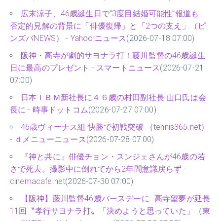
広末涼子、46歳誕生日で“3度目結婚可能性”報道も…
否定的見解の背景に「俳優復帰」と「2つの支え」（ピ
ンズバNEWS） - Yahoo!ニュース
(2026-07-18 07:00)
阪神・高寺が劇的サヨナラ打！藤川監督の46歳誕生
日に最高のプレゼント - スマートニュース
(2026-07-21
07:00)
日本ＩＢＭ新社長に４６歳の村田副社長 山口氏は会
長に - 時事ドットコム
(2026-07-27 07:00)
46歳ヴィーナス組 快勝で初戦突破 （tennis365.net）
- ｄメニューニュース
(2026-07-28 07:00)
『神と共に』俳優チョン・スンジェさんが46歳の若
さで死去。撮影中に倒れてから2年間意識戻らず -
cinemacafe.net
(2026-07-30 07:00)
【阪神】藤川監督46歳バースデーに…高寺望夢が延長
11回〝孝行サヨナラ打〟「決めようと思っていた」（東