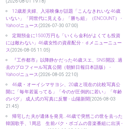
(2026-08-01 19:18)
12歳差夫婦、入浴映像が話題「こんなきれいな46歳
いない」「同世代に見える」「勝ち組」（ENCOUNT） -
Yahoo!ニュース
(2026-07-30 07:00)
定期預金に1500万円も「いくら金利がよくても投資
には敵わない」46歳女性の資産配分 - ｄメニューニュー
ス
(2026-08-05 11:05)
『工作都市』以降静かだった46歳スエ、SNS開設…過
去のプロフィール写真公開（朝鮮日報日本語版） -
Yahoo!ニュース
(2026-08-05 22:10)
46歳・オーイシマサヨシ、20歳と現在の比較写真公
開に「毎年若返ってる」「今のが圧倒的に若い」「年齢
のバグ」 成人式の写真に反響 - 山陽新聞
(2026-08-03
21:45)
帰宅した夫が遺体を発見…46歳で突然この世を去った
韓国歌手、1周忌 生前パク・ボゴムの音楽番組に出演 -