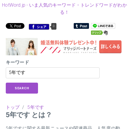
HotWord.jp - いま人気のキーワード・トレンドワードがわか
る！
0
シェア
キーワード
SEARCH
トップ
/
5年です
5年です とは？
5年ですに関する最新ニュースや関連商品、人気度の動