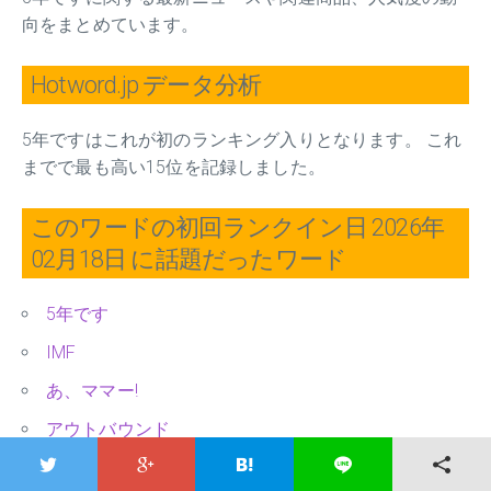
向をまとめています。
Hotword.jp データ分析
5年ですはこれが初のランキング入りとなります。 これ
までで最も高い15位を記録しました。
このワードの初回ランクイン日 2026年
02月18日 に話題だったワード
5年です
IMF
あ、ママー!
アウトバウンド
あづきお姉さん