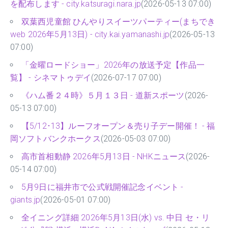
を配布します - city.katsuragi.nara.jp
(2026-05-13 07:00)
双葉西児童館 ひんやりスイーツパーティー(まちでき
web 2026年5月13日) - city.kai.yamanashi.jp
(2026-05-13
07:00)
「金曜ロードショー」2026年の放送予定【作品一
覧】 - シネマトゥデイ
(2026-07-17 07:00)
《ハム番２４時》５月１３日 - 道新スポーツ
(2026-
05-13 07:00)
【5/12･13】ルーフオープン＆売り子デー開催！ - 福
岡ソフトバンクホークス
(2026-05-03 07:00)
高市首相動静 2026年5月13日 - NHKニュース
(2026-
05-14 07:00)
5月9日に福井市で公式戦開催記念イベント -
giants.jp
(2026-05-01 07:00)
全イニング詳細 2026年5月13日(水) vs. 中日 セ・リ