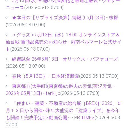
5月13日(水) 各地の気温変化と最適な服装 - ウェザー
ニュース
(2026-05-12 07:00)
★本日の【サプライズ決算】続報 (05月13日) - 株探
(2026-05-13 07:00)
＜グッズ＞5月13日（水）18:00 オンラインストア＆
仙台戦 新商品発売のお知らせ - 湘南ベルマーレ公式サイ
ト
(2026-05-13 07:00)
練習試合 26年5月13日 - オリックス・バファローズ
(2026-05-13 07:00)
春秋（5月13日） - 日本経済新聞
(2026-05-13 07:00)
東京都心(大手町)(東京都)の過去の天気(実況天気・
2026年05月13日) - tenki.jp
(2026-05-13 07:00)
「住まい・建築・不動産の総合展［BREX］2026」５
月１３日から開催~昨年大盛況の「建築ライブ」を今年
も開催！完成予定CG動画公開~ - PR TIMES
(2026-05-08
07:00)