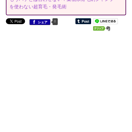
を使わない超育毛・発毛術
0
シェア