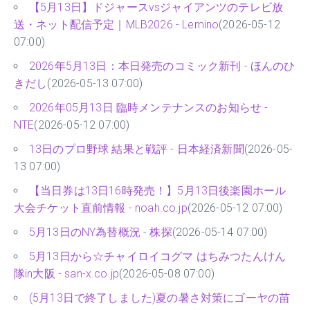
【5月13日】ドジャースvsジャイアンツのテレビ放
送・ネット配信予定｜MLB2026 - Lemino
(2026-05-12
07:00)
2026年5月13日：本日発売のコミック新刊 - ほんのひ
きだし
(2026-05-13 07:00)
2026年05月13日 臨時メンテナンスのお知らせ -
NTE
(2026-05-12 07:00)
13日のプロ野球 結果と戦評 - 日本経済新聞
(2026-05-
13 07:00)
【当日券は13日16時発売！】5月13日後楽園ホール
大会チケット直前情報 - noah.co.jp
(2026-05-12 07:00)
5月13日のNY為替概況 - 株探
(2026-05-14 07:00)
5月13日から☆チャイロイコグマ はちみつたんけん
隊in大阪 - san-x.co.jp
(2026-05-08 07:00)
(5月13日で終了しました)夏の暑さ対策にゴーヤの苗