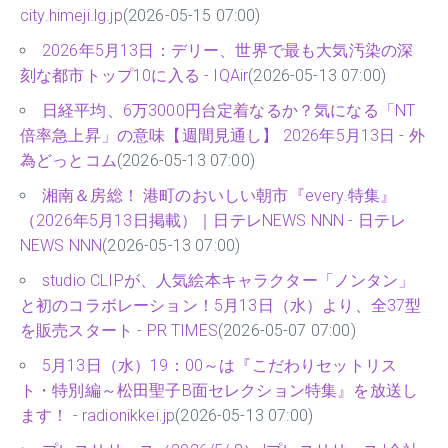
city.himeji.lg.jp
(2026-05-15 07:00)
2026年5月13日：デリー、世界で最も大気汚染の深
刻な都市トップ10に入る - IQAir
(2026-05-13 07:00)
日経平均、6万3000円台定着なるか？気になる「NT
倍率急上昇」の意味【週間見通し】 2026年5月13日 - 外
為どっとコム
(2026-05-13 07:00)
湘南＆房総！ 港町のおいしい朝市『every.特集』
（2026年5月13日掲載）｜日テレNEWS NNN - 日テレ
NEWS NNN
(2026-05-13 07:00)
studio CLIPが、人気絵本キャラクター「ノンタン」
と初のコラボレーション！5月13日（水）より、全37型
を販売スタート - PR TIMES
(2026-05-07 07:00)
5月13日（水）19：00～は『こだわりセットリス
ト・特別編～松田聖子B面セレクション特集』を放送し
ます！ - radionikkei.jp
(2026-05-13 07:00)