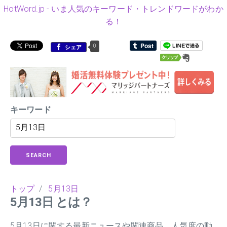
HotWord.jp - いま人気のキーワード・トレンドワードがわか
る！
0
シェア
キーワード
SEARCH
トップ
/
5月13日
5月13日 とは？
5月13日に関する最新ニュースや関連商品、人気度の動