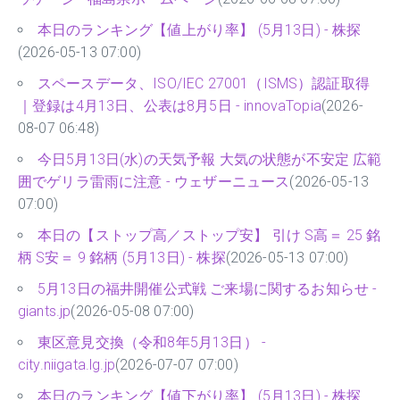
本日のランキング【値上がり率】 (5月13日) - 株探
(2026-05-13 07:00)
スペースデータ、ISO/IEC 27001（ISMS）認証取得
｜登録は4月13日、公表は8月5日 - innovaTopia
(2026-
08-07 06:48)
今日5月13日(水)の天気予報 大気の状態が不安定 広範
囲でゲリラ雷雨に注意 - ウェザーニュース
(2026-05-13
07:00)
本日の【ストップ高／ストップ安】 引け S高＝ 25 銘
柄 S安＝ 9 銘柄 (5月13日) - 株探
(2026-05-13 07:00)
5月13日の福井開催公式戦 ご来場に関するお知らせ -
giants.jp
(2026-05-08 07:00)
東区意見交換（令和8年5月13日） -
city.niigata.lg.jp
(2026-07-07 07:00)
本日のランキング【値下がり率】 (5月13日) - 株探