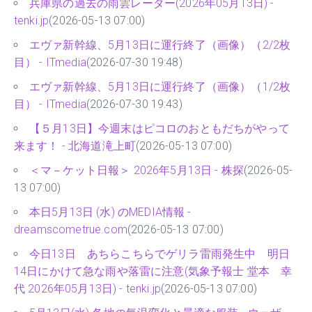
兵庫県の過去の雨雲レーダー(2026年05月13日) -
tenki.jp
(2026-05-13 07:00)
エヴァ新幹線、5月13日に運行終了（画像）（2/2枚
目） - ITmedia
(2026-07-30 19:48)
エヴァ新幹線、5月13日に運行終了（画像）（1/2枚
目） - ITmedia
(2026-07-30 19:43)
【５月13日】今週末はピコロのおともだちがやって
来ます！ - 北海道滝上町
(2026-05-13 07:00)
＜マ－ケット日報＞ 2026年5月13日 - 株探
(2026-05-
13 07:00)
本日5月13日 (水) のMEDIA情報 -
dreamscometrue.com
(2026-05-13 07:00)
今日13日 あちらこちらでゲリラ雷雨発生中 明日
14日にかけて急な雨や落雷に注意(気象予報士 堂本 幸
代 2026年05月13日) - tenki.jp
(2026-05-13 07:00)