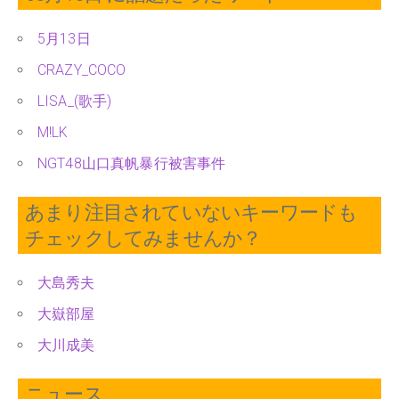
5月13日
CRAZY_COCO
LISA_(歌手)
M!LK
NGT48山口真帆暴行被害事件
あまり注目されていないキーワードも
チェックしてみませんか？
大島秀夫
大嶽部屋
大川成美
ニュース