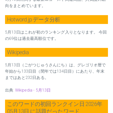
向をまとめています。
Hotword.jp データ分析
5月13日はこれが初のランキング入りとなります。 今回
の69位は過去最高順位です。
Wikipedia
5月13日（ごがつじゅうさんにち）は、グレゴリオ暦で
年始から133日目（閏年では134日目）にあたり、年末
まではあと232日ある。
出典:
Wikipedia - 5月13日
このワードの初回ランクイン日 2026年
05月13日 に話題だったワード