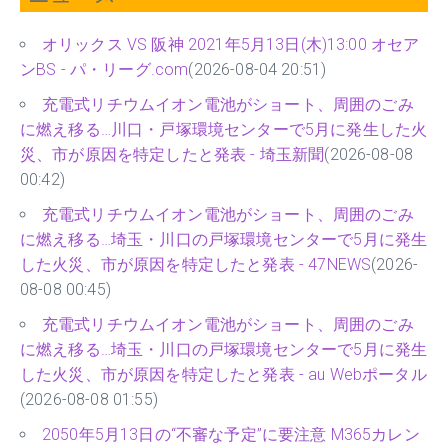
オリックス VS 阪神 2021年5月13日(木)13:00 オセア
ンBS - パ・リーグ.com
(2026-08-04 20:51)
充電式リチウムイオン電池がショート、周囲のごみ
に燃え移る…川口・戸塚環境センターで5月に発生した火
災、市が原因を特定したと発表 - 埼玉新聞
(2026-08-08
00:42)
充電式リチウムイオン電池がショート、周囲のごみ
に燃え移る…埼玉・川口の戸塚環境センターで5月に発生
した火災、市が原因を特定したと発表 - 47NEWS
(2026-
08-08 00:45)
充電式リチウムイオン電池がショート、周囲のごみ
に燃え移る…埼玉・川口の戸塚環境センターで5月に発生
した火災、市が原因を特定したと発表 - au Webポータル
(2026-08-08 01:55)
2050年5月13日の“不審な予定”に要注意 M365カレン