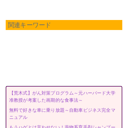
関連キーワード
【荒木式】がん対策プログラム～元ハーバード大学
准教授が考案した画期的な食事法～
無料で好きな車に乗り放題～自動車ビジネス完全マ
ニュアル
もうハゲとは言わせない！薬物系育毛剤シャンプー