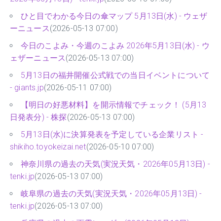
ひと目でわかる今日の傘マップ 5月13日(水) - ウェザ
ーニュース
(2026-05-13 07:00)
今日のこよみ・今週のこよみ 2026年5月13日(水) - ウ
ェザーニュース
(2026-05-13 07:00)
5月13日の福井開催公式戦での当日イベントについて
- giants.jp
(2026-05-11 07:00)
【明日の好悪材料】を開示情報でチェック！ (5月13
日発表分) - 株探
(2026-05-13 07:00)
5月13日(水)に決算発表を予定している企業リスト -
shikiho.toyokeizai.net
(2026-05-10 07:00)
神奈川県の過去の天気(実況天気・2026年05月13日) -
tenki.jp
(2026-05-13 07:00)
岐阜県の過去の天気(実況天気・2026年05月13日) -
tenki.jp
(2026-05-13 07:00)