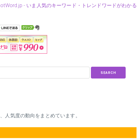
HotWord.jp - いま人気のキーワード・トレンドワードがわかる
SEARCH
品、人気度の動向をまとめています。