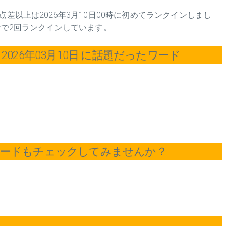
点差以上は2026年3月10日00時に初めてランクインしまし
計で2回ランクインしています。
026年03月10日 に話題だったワード
ワードもチェックしてみませんか？