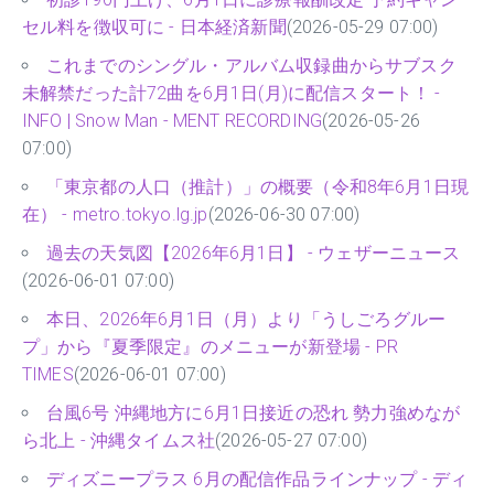
セル料を徴収可に - 日本経済新聞
(2026-05-29 07:00)
これまでのシングル・アルバム収録曲からサブスク
未解禁だった計72曲を6月1日(月)に配信スタート！ -
INFO | Snow Man - MENT RECORDING
(2026-05-26
07:00)
「東京都の人口（推計）」の概要（令和8年6月1日現
在） - metro.tokyo.lg.jp
(2026-06-30 07:00)
過去の天気図【2026年6月1日】 - ウェザーニュース
(2026-06-01 07:00)
本日、2026年6月1日（月）より「うしごろグルー
プ」から『夏季限定』のメニューが新登場 - PR
TIMES
(2026-06-01 07:00)
台風6号 沖縄地方に6月1日接近の恐れ 勢力強めなが
ら北上 - 沖縄タイムス社
(2026-05-27 07:00)
ディズニープラス 6月の配信作品ラインナップ - ディ