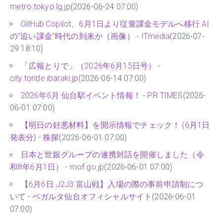
metro.tokyo.lg.jp
(2026-06-24 07:00)
GitHub Copilot、6月1日より従量課金モデルへ移行 AI
の“追い課金”時代の到来か（画像） - ITmedia
(2026-07-
29 18:10)
「広報とりで」（2026年6月15日号） -
city.toride.ibaraki.jp
(2026-06-14 07:00)
2026年6月 仙台駅イベント情報！ - PR TIMES
(2026-
06-01 07:00)
【明日の好悪材料】を開示情報でチェック！ (6月1日
発表分) - 株探
(2026-06-01 07:00)
日本と世銀グループの連携対話を開催しました（令
和8年6月1日） - mof.go.jp
(2026-06-01 07:00)
【6月6日 J2J3 富山戦】入場の際の事前申請制につ
いて - ベガルタ仙台オフィシャルサイト
(2026-06-01
07:00)