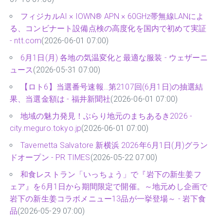
フィジカルAI × IOWN® APN × 60GHz帯無線LANによ
る、コンビナート設備点検の高度化を国内で初めて実証
- ntt.com
(2026-06-01 07:00)
6月1日(月) 各地の気温変化と最適な服装 - ウェザーニ
ュース
(2026-05-31 07:00)
【ロト6】当選番号速報…第2107回(6月1日)の抽選結
果、当選金額は - 福井新聞社
(2026-06-01 07:00)
地域の魅力発見！ぶらり地元のまちあるき2026 -
city.meguro.tokyo.jp
(2026-06-01 07:00)
Tavernetta Salvatore 新横浜 2026年6月1日(月)グラン
ドオープン - PR TIMES
(2026-05-22 07:00)
和食レストラン「いっちょう」で『岩下の新生姜フ
ェア』を6月1日から期間限定で開催。～地元めし企画で
岩下の新生姜コラボメニュー13品が一挙登場～ - 岩下食
品
(2026-05-29 07:00)