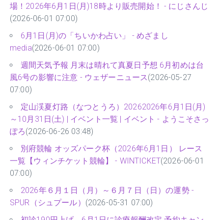
場！2026年6月1日(月)18時より販売開始！ - にじさんじ
(2026-06-01 07:00)
6月1日(月)の「ちいかわ占い」 - めざまし
media
(2026-06-01 07:00)
週間天気予報 月末は晴れて真夏日予想 6月初めは台
風6号の影響に注意 - ウェザーニュース
(2026-05-27
07:00)
定山渓夏灯路（なつとうろ）20262026年6月1日(月)
～10月31日(土) | イベント一覧 | イベント - ようこそさっ
ぽろ
(2026-06-26 03:48)
別府競輪 オッズパーク杯（2026年6月1日） レース
一覧【ウィンチケット競輪】 - WINTICKET
(2026-06-01
07:00)
2026年６月１日（月）～６月７日（日）の運勢 -
SPUR（シュプール）
(2026-05-31 07:00)
初診190円上げ、6月1日に診療報酬改定 予約キャン