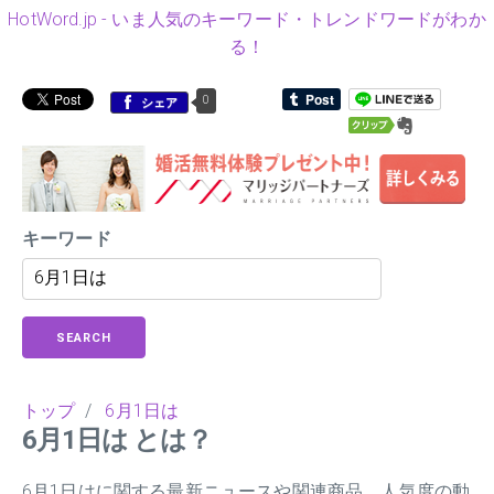
HotWord.jp - いま人気のキーワード・トレンドワードがわか
る！
0
シェア
キーワード
SEARCH
トップ
/
6月1日は
6月1日は とは？
6月1日はに関する最新ニュースや関連商品、人気度の動