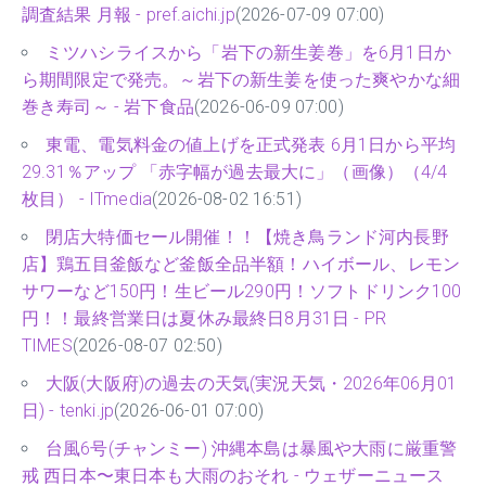
調査結果 月報 - pref.aichi.jp
(2026-07-09 07:00)
ミツハシライスから「岩下の新生姜巻」を6月1日か
ら期間限定で発売。～岩下の新生姜を使った爽やかな細
巻き寿司～ - 岩下食品
(2026-06-09 07:00)
東電、電気料金の値上げを正式発表 6月1日から平均
29.31％アップ 「赤字幅が過去最大に」（画像）（4/4
枚目） - ITmedia
(2026-08-02 16:51)
閉店大特価セール開催！！【焼き鳥ランド河内長野
店】鶏五目釜飯など釜飯全品半額！ハイボール、レモン
サワーなど150円！生ビール290円！ソフトドリンク100
円！！最終営業日は夏休み最終日8月31日 - PR
TIMES
(2026-08-07 02:50)
大阪(大阪府)の過去の天気(実況天気・2026年06月01
日) - tenki.jp
(2026-06-01 07:00)
台風6号(チャンミー) 沖縄本島は暴風や大雨に厳重警
戒 西日本〜東日本も大雨のおそれ - ウェザーニュース