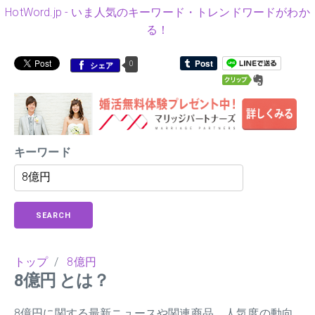
HotWord.jp - いま人気のキーワード・トレンドワードがわか
る！
0
シェア
キーワード
SEARCH
トップ
/
8億円
8億円 とは？
8億円に関する最新ニュースや関連商品、人気度の動向