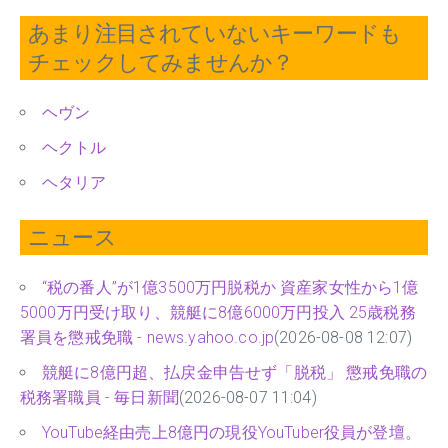
あまり注目されていないキーワードも
チェックしてみませんか？
ヘヴン
ヘクトル
ヘタリア
ニュース
“税の番人”が1億3500万円脱税か 資産家女性から1億
5000万円受け取り、競艇に8億6000万円投入 25歳税務
署員を懲戒免職 - news.yahoo.co.jp
(2026-08-08 12:07)
競艇に8億円超、払戻金申告せず「脱税」 懲戒免職の
税務署職員 - 毎日新聞
(2026-08-07 11:04)
YouTube経由売上8億円の現役YouTuber役員が登壇。