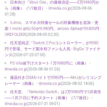
日本向け「Xbox One」の価格決定――3万9980円か
ら（画像）（1/2枚目） - itmedia.co.jp
(2026-08-06
01:28)
IIJmio、スマホ大特価セールの対象機種を追加・更
新！moto g66j 5Gが9,980円、arrows Alphaが39,800円 -
OREFOLDER
(2026-08-05 02:20)
任天堂純正「Switch 2 Proコントローラー」が9980
円で登場、サード製冷却ファンも人気 - BigGo ファイナ
ンス
(2026-07-23 07:00)
PS Vita値下げスタート 1万9980円に（画像） -
itmedia.co.jp
(2026-08-06 01:26)
液晶付き256Mバイトで9980円――NHJがシリコンプ
レーヤー（画像） - itmedia.co.jp
(2026-08-02 18:06)
任天堂、「Nintendo Switch」は2万9980円で3月発売
――1月21日に予約スタート（画像）（7/7枚目） -
itmedia.co.jp
(2026-07-31 09:01)