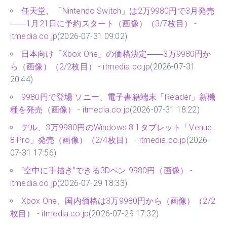
任天堂、「Nintendo Switch」は2万9980円で3月発売
――1月21日に予約スタート（画像）（3/7枚目） -
itmedia.co.jp
(2026-07-31 09:02)
日本向け「Xbox One」の価格決定――3万9980円か
ら（画像）（2/2枚目） - itmedia.co.jp
(2026-07-31
20:44)
9980円で登場 ソニー、電子書籍端末「Reader」新機
種を発売（画像） - itmedia.co.jp
(2026-07-31 18:22)
デル、3万9980円のWindows 8.1タブレット「Venue
8 Pro」発売（画像）（2/4枚目） - itmedia.co.jp
(2026-
07-31 17:56)
“空中に手描き”できる3Dペン 9980円（画像） -
itmedia.co.jp
(2026-07-29 18:33)
Xbox One、国内価格は3万9980円から（画像）（2/2
枚目） - itmedia.co.jp
(2026-07-29 17:32)