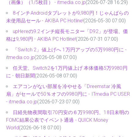
（画像）（1/5枚目） - itmedia.co.jp
(2026-07-28 16:29)
8インチAndroidタブレットが9,980円！じゃんぱらの
未使用品セール - AKIBA PC Hotline!
(2026-05-30 07:00)
upHereの9.2インチ縦長モニター「D92」が登場、価
格は9,980円 - AKIBA PC Hotline!
(2026-07-31 07:00)
「Switch 2」値上げへ 1万円アップの5万9980円に -
itmedia.co.jp
(2026-05-08 07:00)
任天堂、Switch2を1万円値上げ 本体価格5万9980円
に - 朝日新聞
(2026-05-08 07:00)
エアコンがない部屋を冷やせる「Dreemstar 冷風
扇」がセールで50％オフの9980円に - ITmedia PC USER
- itmedia.co.jp
(2026-07-23 07:00)
日経先物夜間取引70円安の６万9980円、18日未明の
FOMC結果公表でイベント通過 - QUICK Money
World
(2026-06-18 07:00)