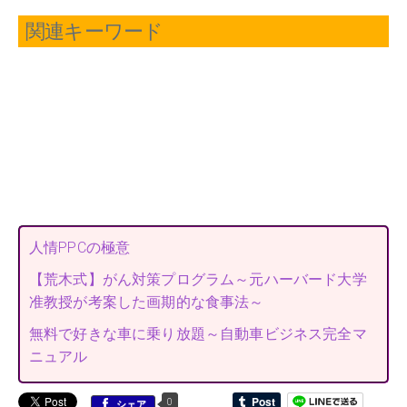
関連キーワード
人情PPCの極意
【荒木式】がん対策プログラム～元ハーバード大学
准教授が考案した画期的な食事法～
無料で好きな車に乗り放題～自動車ビジネス完全マ
ニュアル
0
シェア