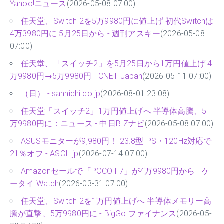
Yahoo!ニュース
(2026-05-08 07:00)
任天堂、Switch 2を5万9980円に値上げ 初代Switchは
4万3980円に 5月25日から - 週刊アスキー
(2026-05-08
07:00)
任天堂、「スイッチ2」を5月25日から1万円値上げ 4
万9980円→5万9980円 - CNET Japan
(2026-05-11 07:00)
（日） - sannichi.co.jp
(2026-08-01 23:08)
任天堂「スイッチ2」1万円値上げへ 半導体高騰、5
万9980円に：ニュース - 中日BIZナビ
(2026-05-08 07:00)
ASUSモニターが9,980円！ 23.8型IPS・120Hz対応で
21％オフ - ASCII.jp
(2026-07-14 07:00)
Amazonセールで「POCO F7」が4万9980円から - ケ
ータイ Watch
(2026-03-31 07:00)
任天堂、Switch 2を1万円値上げへ 半導体メモリー高
騰が直撃、5万9980円に - BigGo ファイナンス
(2026-05-