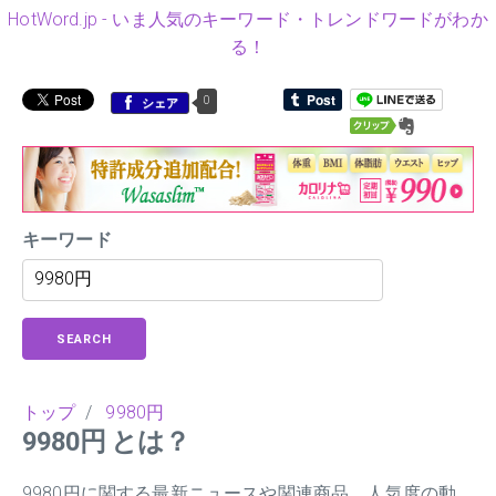
HotWord.jp - いま人気のキーワード・トレンドワードがわか
る！
0
シェア
キーワード
SEARCH
トップ
/
9980円
9980円 とは？
9980円に関する最新ニュースや関連商品、人気度の動