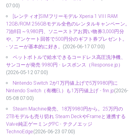
07:00)
[レンティオ]SIMフリーモデル Xperia 1 VIII RAM
12GB/ROM 256GBモデル全色のレンタルキャンペーン。
7泊8日～9,980円、ソニーストアお買い物券3,000円分
や、アンケート回答で500円分のギフト券プレゼント。
- ソニーが基本的に好き。
(2026-06-17 07:00)
ペットボトルで給水できるコードレス高圧洗浄機、
サンコーが発売 9980円 - レスポンス（Response.jp）
(2026-05-12 07:00)
Nintendo Switch 2が1万円値上げで5万9980円に
Nintendo Switch（有機EL）も1万円値上げ - fnn.jp
(2026-
05-08 07:00)
Steam Machine発売、18万9980円から。25万円の
2TBモデルも売り切れ Steam DeckやFrameと連携する
Valve純正ゲーミングPC - テクノエッジ
TechnoEdge
(2026-06-23 07:00)