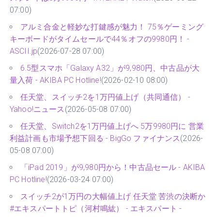
07:00)
アルミ合金と軽妙な打鍵感が魅力！ 75％ゲーミング
キーボードがタイムセールで44％オフの9980円！ -
ASCII.jp
(2026-07-28 07:00)
6.5型スマホ「Galaxy A32」が9,980円、中古品が大
量入荷 - AKIBA PC Hotline!
(2026-02-10 08:00)
任天堂、スイッチ2を1万円値上げ（共同通信） -
Yahoo!ニュース
(2026-05-08 07:00)
任天堂、Switch2を1万円値上げへ 5万9980円に 営業
利益計画も市場予想下回る - BigGo ファイナンス
(2026-
05-08 07:00)
「iPad 2019」が9,980円から！中古品セール - AKIBA
PC Hotline!
(2026-03-24 07:00)
スイッチ2が1万円の大幅値上げ 任天堂 苦渋の決断か
#エキスパートトピ（河村鳴紘） - エキスパート -