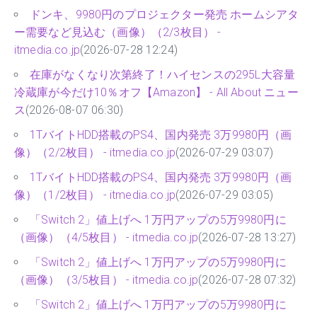
ドンキ、9980円のプロジェクター発売 ホームシアタ
ー需要など見込む（画像）（2/3枚目） -
itmedia.co.jp
(2026-07-28 12:24)
在庫がなくなり次第終了！ハイセンスの295L大容量
冷蔵庫が今だけ10％オフ【Amazon】 - All About ニュー
ス
(2026-08-07 06:30)
1TバイトHDD搭載のPS4、国内発売 3万9980円（画
像）（2/2枚目） - itmedia.co.jp
(2026-07-29 03:07)
1TバイトHDD搭載のPS4、国内発売 3万9980円（画
像）（1/2枚目） - itmedia.co.jp
(2026-07-29 03:05)
「Switch 2」値上げへ 1万円アップの5万9980円に
（画像）（4/5枚目） - itmedia.co.jp
(2026-07-28 13:27)
「Switch 2」値上げへ 1万円アップの5万9980円に
（画像）（3/5枚目） - itmedia.co.jp
(2026-07-28 07:32)
「Switch 2」値上げへ 1万円アップの5万9980円に