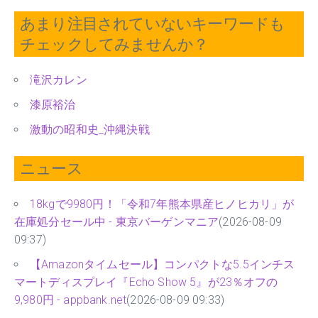
あまり注目されていないキーワードも
チェックしてみませんか？
滝沢カレン
漆原裕治
激動の昭和史_沖縄決戦
ニュース
18kgで9980円！「令和7年熊本県産ヒノヒカリ」が
在庫処分セール中 - 東京バーゲンマニア
(2026-08-09
09:37)
【Amazonタイムセール】コンパクトな5.5インチス
マートディスプレイ『Echo Show 5』が23％オフの
9,980円 - appbank.net
(2026-08-09 09:33)