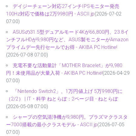
デイジーチェーン対応27インチIPSモニター発売
100Hz対応で価格は2万9980円 - ASCII.jp
(2026-07-02
07:00)
ASUSの31.5型デュアルモード4Kが66,800円、23.8イ
ンチフルHDが9,980円など、ASUS製モニターがAmazon
プライムデー先行セールでお得 - AKIBA PC Hotline!
(2026-07-08 07:00)
充電不要な活動量計「MOTHER Bracelet」が9,980
円！未使用品が大量入荷 - AKIBA PC Hotline!
(2026-04-29
07:00)
「Nintendo Switch2」、1万円値上げ 5万9980円に
（2/2） | IT・科学 ねとらぼ：2ページ目 - ねとらぼ
(2026-05-08 07:00)
シャープの空気清浄機が9,980円。プラズマクラスタ
ー7000搭載の最小クラスモデル - ASCII.jp
(2026-07-05
07:00)