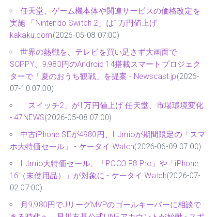
任天堂、ゲーム機本体や関連サービスの価格改定を
実施 「Nintendo Switch 2」は1万円値上げ -
kakaku.com
(2026-05-08 07:00)
世界の熱戦を、テレビを買い足さず大画面で
SOPPY、9,980円のAndroid 14搭載スマートプロジェク
ターで「夏のおうち観戦」を提案 - Newscast.jp
(2026-
07-10 07:00)
「スイッチ2」が1万円値上げ 任天堂、市場環境変化
- 47NEWS
(2026-05-08 07:00)
中古iPhone SEが4980円、IIJmioが期間限定の「スマ
ホ大特価セール」 - ケータイ Watch
(2026-06-09 07:00)
IIJmio大特価セール、「POCO F8 Pro」や「iPhone
16（未使用品）」が対象に - ケータイ Watch
(2026-07-
02 07:00)
月9,980円でJリーグMVPのゴールキーパーに相談で
きる時代へ。早川友基公式LINEアカウントが始動 - スポ