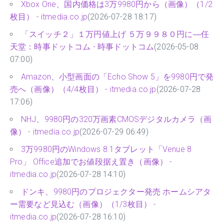
Xbox One、国内価格は3万9980円から（画像）（1/2
枚目） - itmedia.co.jp
(2026-07-28 18:17)
「スイッチ２」１万円値上げ ５万９９８０円に―任
天堂：時事ドットコム - 時事ドットコム
(2026-05-08
07:00)
Amazon、小型画面の「Echo Show 5」を9980円で発
売へ（画像）（4/4枚目） - itmedia.co.jp
(2026-07-28
17:06)
NHJ、9980円の320万画素CMOSデジタルカメラ（画
像） - itmedia.co.jp
(2026-07-29 06:49)
3万9980円のWindows 8.1タブレット「Venue 8
Pro」 Office追加でお値段据え置き（画像） -
itmedia.co.jp
(2026-07-28 14:10)
ドンキ、9980円のプロジェクター発売 ホームシアタ
ー需要など見込む（画像）（1/3枚目） -
itmedia.co.jp
(2026-07-28 16:10)