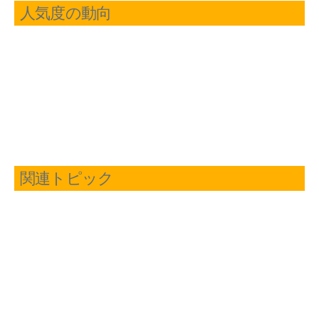
人気度の動向
関連トピック