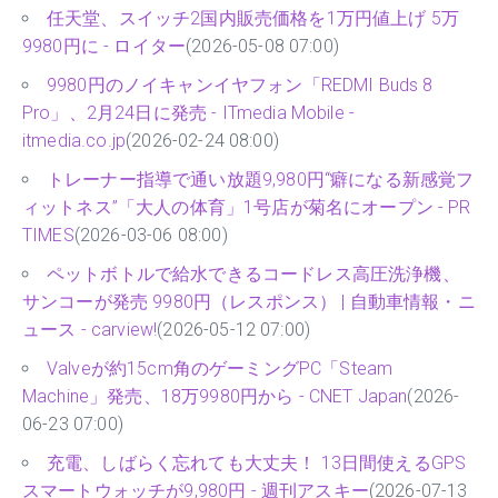
任天堂、スイッチ2国内販売価格を1万円値上げ 5万
9980円に - ロイター
(2026-05-08 07:00)
9980円のノイキャンイヤフォン「REDMI Buds 8
Pro」、2月24日に発売 - ITmedia Mobile -
itmedia.co.jp
(2026-02-24 08:00)
トレーナー指導で通い放題9,980円“癖になる新感覚フ
ィットネス”「大人の体育」1号店が菊名にオープン - PR
TIMES
(2026-03-06 08:00)
ペットボトルで給水できるコードレス高圧洗浄機、
サンコーが発売 9980円（レスポンス） | 自動車情報・ニ
ュース - carview!
(2026-05-12 07:00)
Valveが約15cm角のゲーミングPC「Steam
Machine」発売、18万9980円から - CNET Japan
(2026-
06-23 07:00)
充電、しばらく忘れても大丈夫！ 13日間使えるGPS
スマートウォッチが9,980円 - 週刊アスキー
(2026-07-13