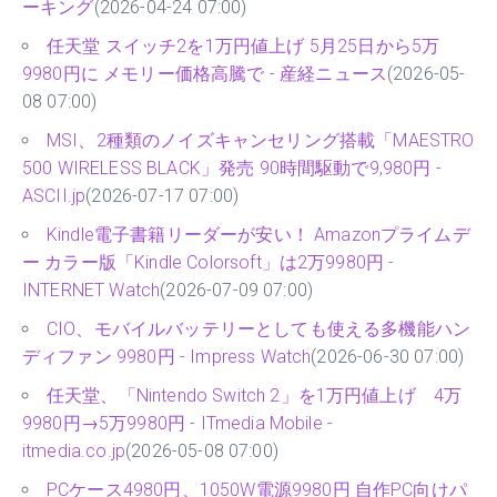
ーキング
(2026-04-24 07:00)
任天堂 スイッチ2を1万円値上げ 5月25日から5万
9980円に メモリー価格高騰で - 産経ニュース
(2026-05-
08 07:00)
MSI、2種類のノイズキャンセリング搭載「MAESTRO
500 WIRELESS BLACK」発売 90時間駆動で9,980円 -
ASCII.jp
(2026-07-17 07:00)
Kindle電子書籍リーダーが安い！ Amazonプライムデ
ー カラー版「Kindle Colorsoft」は2万9980円 -
INTERNET Watch
(2026-07-09 07:00)
CIO、モバイルバッテリーとしても使える多機能ハン
ディファン 9980円 - Impress Watch
(2026-06-30 07:00)
任天堂、「Nintendo Switch 2」を1万円値上げ 4万
9980円→5万9980円 - ITmedia Mobile -
itmedia.co.jp
(2026-05-08 07:00)
PCケース4980円、1050W電源9980円 自作PC向けパ