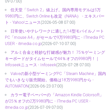
09 07:00)
任天堂「Switch 2」値上げ。国内専用モデルは5万
9980円に、Switch Onlineも改定（NANA） - エキスパー
ト - Yahoo!ニュース
(2026-05-08 07:00)
日常使いやテレワークに適した14型モバイルノート
PC「mouse A4」がセールで9万9980円に - ITmedia PC
USER - itmedia.co.jp
(2026-07-10 07:00)
アルミ合金と軽妙な打鍵感が魅力！ 75％ゲーミング
キーボードがタイムセールで44％オフの9980円！｜
Infoseekニュース - Infoseek
(2026-07-28 07:00)
Valveの新小型ゲーミングPC「Steam Machine」国内
でもいきなり販売開始。価格は18万9980円から -
AUTOMATON
(2026-06-23 07:00)
カラー電子ペーパーの「Amazon Kindle Colorsoft」
が25％オフの2万9980円に - ITmedia PC USER -
itmedia.co.jp
(2026-07-09 07:00)