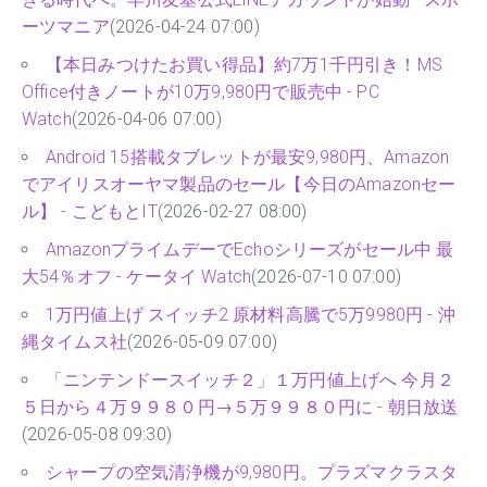
ーツマニア
(2026-04-24 07:00)
【本日みつけたお買い得品】約7万1千円引き！MS
Office付きノートが10万9,980円で販売中 - PC
Watch
(2026-04-06 07:00)
Android 15搭載タブレットが最安9,980円、Amazon
でアイリスオーヤマ製品のセール【今日のAmazonセー
ル】 - こどもとIT
(2026-02-27 08:00)
AmazonプライムデーでEchoシリーズがセール中 最
大54％オフ - ケータイ Watch
(2026-07-10 07:00)
1万円値上げ スイッチ2 原材料高騰で5万9980円 - 沖
縄タイムス社
(2026-05-09 07:00)
「ニンテンドースイッチ２」１万円値上げへ 今月２
５日から４万９９８０円→５万９９８０円に - 朝日放送
(2026-05-08 09:30)
シャープの空気清浄機が9,980円。プラズマクラスタ