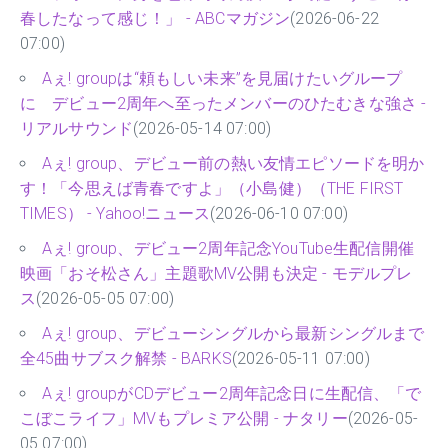
春したなって感じ！」 - ABCマガジン
(2026-06-22
07:00)
Aぇ! groupは“頼もしい未来”を見届けたいグループ
に デビュー2周年へ至ったメンバーのひたむきな強さ -
リアルサウンド
(2026-05-14 07:00)
Aぇ! group、デビュー前の熱い友情エピソードを明か
す！「今思えば青春ですよ」（小島健）（THE FIRST
TIMES） - Yahoo!ニュース
(2026-06-10 07:00)
Aぇ! group、デビュー2周年記念YouTube生配信開催
映画「おそ松さん」主題歌MV公開も決定 - モデルプレ
ス
(2026-05-05 07:00)
Aぇ! group、デビューシングルから最新シングルまで
全45曲サブスク解禁 - BARKS
(2026-05-11 07:00)
Aぇ! groupがCDデビュー2周年記念日に生配信、「で
こぼこライフ」MVもプレミア公開 - ナタリー
(2026-05-
05 07:00)