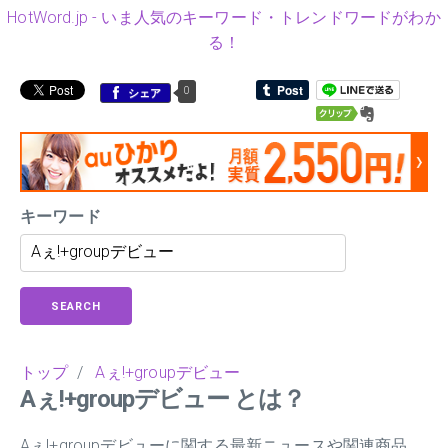
HotWord.jp - いま人気のキーワード・トレンドワードがわか
る！
0
シェア
キーワード
SEARCH
トップ
/
Aぇ!+groupデビュー
Aぇ!+groupデビュー とは？
Aぇ!+groupデビューに関する最新ニュースや関連商品、