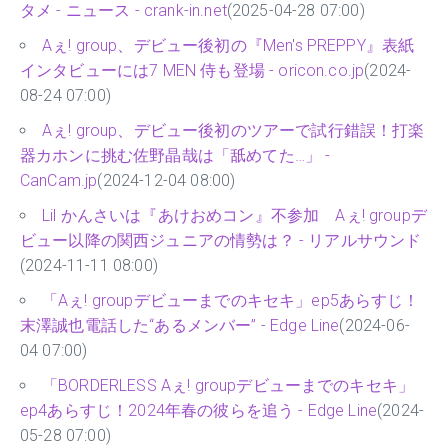
タメ - ニュース - crank-in.net
(2025-04-28 07:00)
Aぇ! group、デビュー後初の『Men's PREPPY』表紙
インタビューには7 MEN 侍も登場 - oricon.co.jp
(2024-
08-24 07:00)
Aぇ! group、デビュー後初のツアーで試⾏錯誤！打楽
器カホンに挑む佐野晶哉は「舐めてた…」 -
CanCam.jp
(2024-12-04 08:00)
Lil かんさいは『あけおめコン』不参加 Aぇ! groupデ
ビュー以降の関西ジュニアの情勢は？ - リアルサウンド
(2024-11-11 08:00)
「Aぇ! groupデビューまでのキセキ」ep5あらすじ！
末澤誠也電話した“あるメンバー” - Edge Line
(2024-06-
04 07:00)
「BORDERLESS Aぇ! groupデビューまでのキセキ」
ep4あらすじ！2024年春の彼らを追う - Edge Line
(2024-
05-28 07:00)