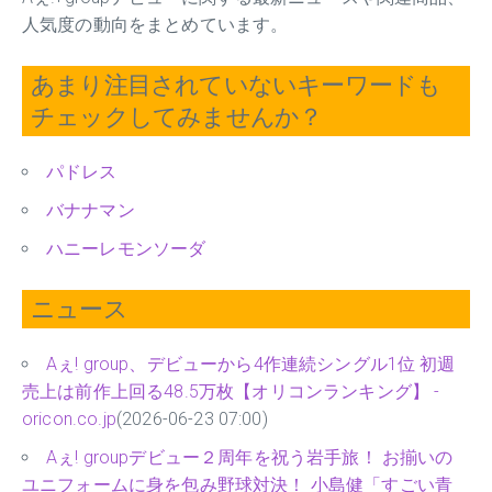
人気度の動向をまとめています。
あまり注目されていないキーワードも
チェックしてみませんか？
パドレス
バナナマン
ハニーレモンソーダ
ニュース
Aぇ! group、デビューから4作連続シングル1位 初週
売上は前作上回る48.5万枚【オリコンランキング】 -
oricon.co.jp
(2026-06-23 07:00)
Aぇ! groupデビュー２周年を祝う岩手旅！ お揃いの
ユニフォームに身を包み野球対決！ 小島健「すごい青