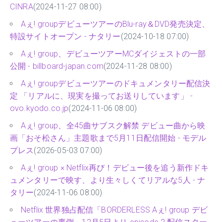
CINRA
(2024-11-27 08:00)
Aぇ! groupデビューツアーのBlu-ray＆DVD発売決定、
特設サイトオープン - ナタリー
(2024-10-18 07:00)
Aぇ! group、デビューツアーMCダイジェストの一部
公開 - billboard-japan.com
(2024-11-28 08:00)
Aぇ! groupデビューツアーのドキュメンタリー配信決
定 「リアルに、現実を撮ってお送りしています」 -
ovo.kyodo.co.jp
(2024-11-06 08:00)
Aぇ! group、全45曲サブスク解禁 デビュー曲から映
画「おそ松さん」主題歌まで5月11日配信開始 - モデル
プレス
(2026-05-03 07:00)
Aぇ! group × Netflix再び！デビュー後を追う新作ドキ
ュメンタリーで映す、より生々しくてリアルな5人 - ナ
タリー
(2024-11-06 08:00)
Netflix 世界独占配信「BORDERLESS Aぇ! group デビ