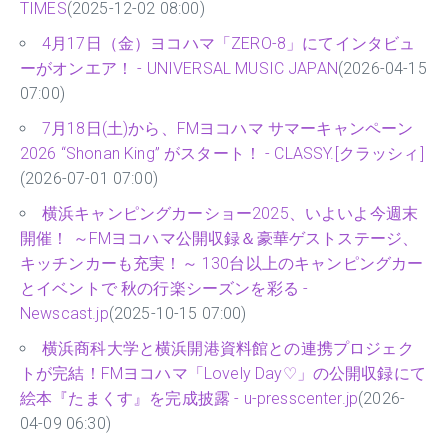
TIMES
(2025-12-02 08:00)
4月17日（金）ヨコハマ「ZERO-8」にてインタビュ
ーがオンエア！ - UNIVERSAL MUSIC JAPAN
(2026-04-15
07:00)
7月18日(土)から、FMヨコハマ サマーキャンペーン
2026 “Shonan King” がスタート！ - CLASSY.[クラッシィ]
(2026-07-01 07:00)
横浜キャンピングカーショー2025、いよいよ今週末
開催！ ～FMヨコハマ公開収録＆豪華ゲストステージ、
キッチンカーも充実！～ 130台以上のキャンピングカー
とイベントで 秋の行楽シーズンを彩る -
Newscast.jp
(2025-10-15 07:00)
横浜商科大学と横浜開港資料館との連携プロジェク
トが完結！FMヨコハマ「Lovely Day♡」の公開収録にて
絵本『たまくす』を完成披露 - u-presscenter.jp
(2026-
04-09 06:30)