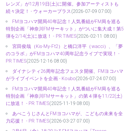
レンズ」が12月19日(土)に開催。参加アーティストも
続々決定！ - ウォーカープラス
(2026-07-09 07:00)
FMヨコハマ開局40年記念！人気番組がFM局を巡る
特別企画「神奈川FMサーキット」がついに集大成！第5
弾を2/14(土)に放送！ - PR TIMES
(2026-02-11 08:00)
宮田俊哉（Kis-My-Ft2）と橋口洋平（wacci）、「夢
のコラボ」がFMヨコハマ40周年記念ライブで実現！ -
PR TIMES
(2025-12-16 08:00)
ダイナシティ26周年記念フェスタ開催、FMヨコハマ
がライブイベントを企画 - Koubo
(2026-07-24 07:00)
FMヨコハマ開局40年記念！人気番組がFM局を巡る
特別企画「神奈川FMサーキット」の第４弾を11/22(土)
に放送！ - PR TIMES
(2025-11-19 08:00)
あべこうじさんとFMヨコハマが、こどもの未来を全
力応援！ - PR TIMES
(2026-03-27 07:00)