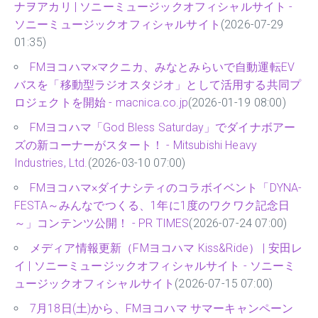
ナヲアカリ | ソニーミュージックオフィシャルサイト -
ソニーミュージックオフィシャルサイト
(2026-07-29
01:35)
FMヨコハマ×マクニカ、みなとみらいで自動運転EV
バスを「移動型ラジオスタジオ」として活用する共同プ
ロジェクトを開始 - macnica.co.jp
(2026-01-19 08:00)
FMヨコハマ「God Bless Saturday」でダイナボアー
ズの新コーナーがスタート！ - Mitsubishi Heavy
Industries, Ltd.
(2026-03-10 07:00)
FMヨコハマ×ダイナシティのコラボイベント「DYNA-
FESTA～みんなでつくる、1年に1度のワクワク記念日
～」コンテンツ公開！ - PR TIMES
(2026-07-24 07:00)
メディア情報更新（FMヨコハマ Kiss&Ride） | 安田レ
イ | ソニーミュージックオフィシャルサイト - ソニーミ
ュージックオフィシャルサイト
(2026-07-15 07:00)
7月18日(土)から、FMヨコハマ サマーキャンペーン