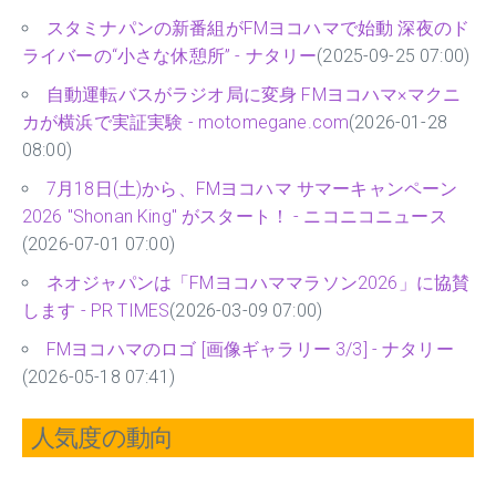
スタミナパンの新番組がFMヨコハマで始動 深夜のド
ライバーの“小さな休憩所” - ナタリー
(2025-09-25 07:00)
自動運転バスがラジオ局に変身 FMヨコハマ×マクニ
カが横浜で実証実験 - motomegane.com
(2026-01-28
08:00)
7月18日(土)から、FMヨコハマ サマーキャンペーン
2026 "Shonan King" がスタート！ - ニコニコニュース
(2026-07-01 07:00)
ネオジャパンは「FMヨコハママラソン2026」に協賛
します - PR TIMES
(2026-03-09 07:00)
FMヨコハマのロゴ [画像ギャラリー 3/3] - ナタリー
(2026-05-18 07:41)
人気度の動向