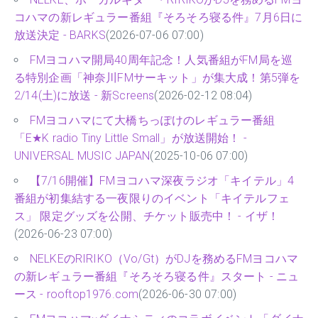
コハマの新レギュラー番組『そろそろ寝る件』7月6日に
放送決定 - BARKS
(2026-07-06 07:00)
FMヨコハマ開局40周年記念！人気番組がFM局を巡
る特別企画「神奈川FMサーキット」が集大成！第5弾を
2/14(土)に放送 - 新Screens
(2026-02-12 08:04)
FMヨコハマにて大橋ちっぽけのレギュラー番組
「E★K radio Tiny Little Small」が放送開始！ -
UNIVERSAL MUSIC JAPAN
(2025-10-06 07:00)
【7/16開催】FMヨコハマ深夜ラジオ「キイテル」4
番組が初集結する一夜限りのイベント「キイテルフェ
ス」 限定グッズを公開、チケット販売中！ - イザ！
(2026-06-23 07:00)
NELKEのRIRIKO（Vo/Gt）がDJを務めるFMヨコハマ
の新レギュラー番組『そろそろ寝る件』スタート - ニュ
ース - rooftop1976.com
(2026-06-30 07:00)