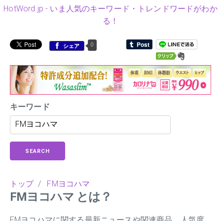
HotWord.jp - いま人気のキーワード・トレンドワードがわか
る！
0
シェア
キーワード
SEARCH
トップ
/
FMヨコハマ
FMヨコハマ とは？
FMヨコハマに関する最新ニュースや関連商品、人気度