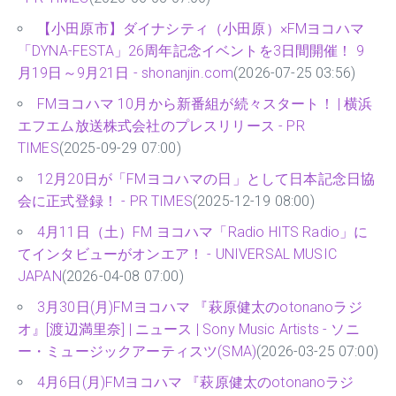
【小田原市】ダイナシティ（小田原）×FMヨコハマ
「DYNA-FESTA」26周年記念イベントを3日間開催！ 9
月19日～9月21日 - shonanjin.com
(2026-07-25 03:56)
FMヨコハマ 10月から新番組が続々スタート！ | 横浜
エフエム放送株式会社のプレスリリース - PR
TIMES
(2025-09-29 07:00)
12月20日が「FMヨコハマの日」として日本記念日協
会に正式登録！ - PR TIMES
(2025-12-19 08:00)
4月11日（土）FM ヨコハマ「Radio HITS Radio」に
てインタビューがオンエア！ - UNIVERSAL MUSIC
JAPAN
(2026-04-08 07:00)
3月30日(月)FMヨコハマ 『萩原健太のotonanoラジ
オ』[渡辺満里奈] | ニュース | Sony Music Artists - ソニ
ー・ミュージックアーティスツ(SMA)
(2026-03-25 07:00)
4月6日(月)FMヨコハマ 『萩原健太のotonanoラジ