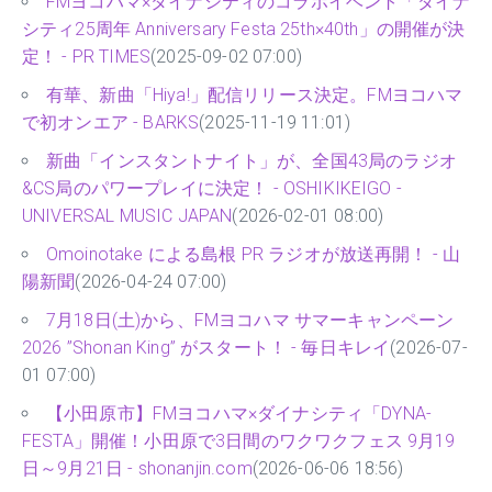
FMヨコハマ×ダイナシティのコラボイベント「ダイナ
シティ25周年 Anniversary Festa 25th×40th」の開催が決
定！ - PR TIMES
(2025-09-02 07:00)
有華、新曲「Hiya!」配信リリース決定。FMヨコハマ
で初オンエア - BARKS
(2025-11-19 11:01)
新曲「インスタントナイト」が、全国43局のラジオ
&CS局のパワープレイに決定！ - OSHIKIKEIGO -
UNIVERSAL MUSIC JAPAN
(2026-02-01 08:00)
Omoinotake による島根 PR ラジオが放送再開！ - 山
陽新聞
(2026-04-24 07:00)
7月18日(土)から、FMヨコハマ サマーキャンペーン
2026 ”Shonan King” がスタート！ - 毎日キレイ
(2026-07-
01 07:00)
【小田原市】FMヨコハマ×ダイナシティ「DYNA-
FESTA」開催！小田原で3日間のワクワクフェス 9月19
日～9月21日 - shonanjin.com
(2026-06-06 18:56)