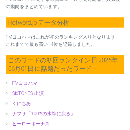
の動向をまとめています。
Hotword.jp データ分析
FMヨコハマはこれが初のランキング入りとなります。
これまでで最も高い14位を記録しました。
このワードの初回ランクイン日 2026年
06月01日 に話題だったワード
FMヨコハマ
SixTONES 出演
くにちあ
ナフサ「100%の水準に戻る」
ヒーローボーナス