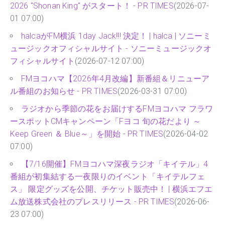
2026 "Shonan King" がスタート！ - PR TIMES
(2026-07-
01 07:00)
halcaがFM横浜 1day Jack!!! 決定！ | halca | ソニーミ
ュージックオフィシャルサイト - ソニーミュージックオ
フィシャルサイト
(2026-07-12 07:00)
FMヨコハマ【2026年4月改編】新番組＆リニューア
ル番組のお知らせ - PR TIMES
(2026-03-31 07:00)
ラジオから季節の花をお届けするFMヨコハマ フラワ
ースポットCMキャンペーン「Fヨコ 旬の花だより ～
Keep Green ＆ Blue～」を開始 - PR TIMES
(2026-04-02
07:00)
【7/16開催】FMヨコハマ深夜ラジオ「キイテル」4
番組が初集結する一夜限りのイベント「キイテルフェ
ス」 限定グッズを公開、チケット販売中！ | 横浜エフエ
ム放送株式会社のプレスリリース - PR TIMES
(2026-06-
23 07:00)