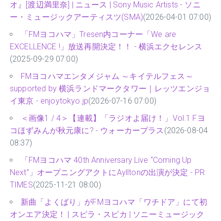
オ』[渡辺満里奈] | ニュース | Sony Music Artists - ソニ
ー・ミュージックアーティスツ(SMA)
(2026-04-01 07:00)
「FMヨコハマ」Tresen内コーナー「We are
EXCELLENCE !」放送再開決定！！ - 横浜エクセレンス
(2025-09-29 07:00)
FMヨコハマエンタメジャム ～キイテルフェス～
supported by 横浜ランドマークタワー｜レッツエンジョ
イ東京 - enjoytokyo.jp
(2026-07-16 07:00)
＜画像1 / 4＞【連載】「ラジオよ届け！」Vol.1 Fヨ
コほずみんが秋元康に? - ウォーカープラス
(2026-08-04
08:37)
「FMヨコハマ 40th Anniversary Live “Coming Up
Next”」オープニングアクトにAylltonの出演が決定 - PR
TIMES
(2025-11-21 08:00)
新曲「よくばり」がFMヨコハマ「ワチドア」にて初
オンエア決定！ | スピラ・スピカ | ソニーミュージック