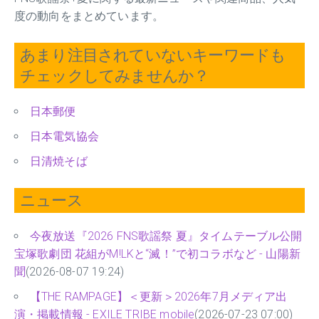
度の動向をまとめています。
あまり注目されていないキーワードも
チェックしてみませんか？
日本郵便
日本電気協会
日清焼そば
ニュース
今夜放送『2026 FNS歌謡祭 夏』タイムテーブル公開
宝塚歌劇団 花組がM!LKと“滅！”で初コラボなど - 山陽新
聞
(2026-08-07 19:24)
【THE RAMPAGE】＜更新＞2026年7月メディア出
演・掲載情報 - EXILE TRIBE mobile
(2026-07-23 07:00)