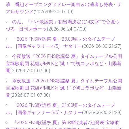
演 番組オープニングメドレー楽曲＆出演者も発表 - リ
アルサウンド
(2026-06-20 07:00)
のん、「FNS歌謡祭」初出場決定に“4文字”で心境つ
づる - 日刊スポーツ
(2026-06-24 07:00)
「2026 FNS歌謡祭 夏」20:00頃～のタイムテーブ
ル。 [画像ギャラリー 4/5] - ナタリー
(2026-06-30 21:27)
今夜放送『2026 FNS歌謡祭 夏』タイムテーブル公開
宝塚歌劇団 花組がM!LKと“滅！”で初コラボなど - 山陽新
聞
(2026-07-01 07:00)
今夜放送『2026 FNS歌謡祭 夏』タイムテーブル公開
宝塚歌劇団 花組がM!LKと“滅！”で初コラボなど - 山陽新
聞
(2026-07-01 07:00)
「2026 FNS歌謡祭 夏」21:00頃～のタイムテーブ
ル。 [画像ギャラリー 5/5] - ナタリー
(2026-06-30 21:29)
『2026 FNS歌謡祭 夏』第3弾出演者7組発表 宝塚歌