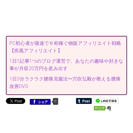
PC初心者が最速で６桁稼ぐ物販アフィリエイト戦略
【疾風アフィリエイト】
1日1記事1つのブログ運営で、あなたの趣味や好きな
事が月収20万円を産み出す
1日3分ラクラク腰痛克服法〜穴吹弘毅が教える腰痛
改善DVD
0
シェア