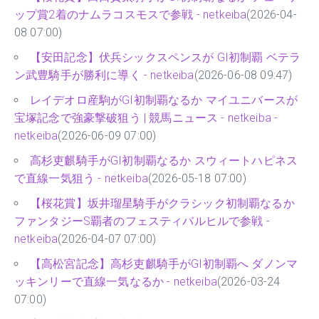
ップ賞2着のナムラコスモスで参戦 - netkeiba
(2026-04-
08 07:00)
【安田記念】伏兵シックスペンスが GI初制覇 ベテラ
ン武豊騎手が勝利に導く - netkeiba
(2026-06-08 09:47)
レイデオロ産駒がGI初制覇なるか マイユニバースが
宝塚記念で強豪撃破狙う | 競馬ニュース - netkeiba -
netkeiba
(2026-06-09 07:00)
高杉吏麒騎手がGI初制覇なるか スウィートハピネス
で直線一気狙う - netkeiba
(2026-05-18 07:00)
【桜花賞】坂井瑠星騎手がクラシック初制覇なるか
ファンタジーS覇者のフェスティバルヒルで参戦 -
netkeiba
(2026-04-07 07:00)
【高松宮記念】高杉吏麒騎手がGI初制覇へ ダノンマ
ッキンリーで直線一気なるか - netkeiba
(2026-03-24
07:00)