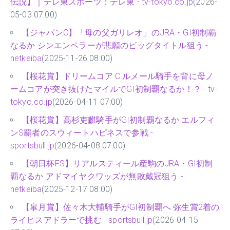
伝説】｜テレ東スポーツ：テレ東 - tv-tokyo.co.jp
(2026-
05-03 07:00)
【ジャパンC】「母の父ガリレオ」のJRA・GI初制覇
なるか シンエンペラーが悲願のビッグタイトル狙う -
netkeiba
(2025-11-26 08:00)
【桜花賞】ドリームコア C.ルメール騎手を背に母ノ
ームコアが突き抜けたマイルでGI初制覇なるか！？ - tv-
tokyo.co.jp
(2026-04-11 07:00)
【桜花賞】高杉吏麒騎手がGI初制覇なるか エルフィ
ンS覇者のスウィートハピネスで参戦 -
sportsbull.jp
(2026-04-08 07:00)
【朝日杯FS】リアルスティール産駒のJRA・GI初制
覇なるか アドマイヤクワッズが無敗戴冠狙う -
netkeiba
(2025-12-17 08:00)
【皐月賞】佐々木大輔騎手がGI初制覇へ 弥生賞2着の
ライヒスアドラーで挑む - sportsbull.jp
(2026-04-15