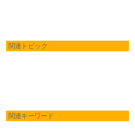
関連トピック
関連キーワード