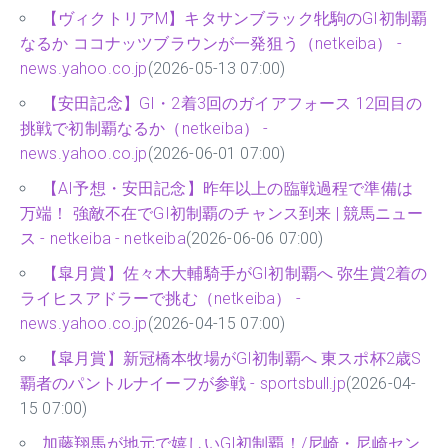
【ヴィクトリアM】キタサンブラック牝駒のGI初制覇
なるか ココナッツブラウンが一発狙う（netkeiba） -
news.yahoo.co.jp
(2026-05-13 07:00)
【安田記念】GI・2着3回のガイアフォース 12回目の
挑戦で初制覇なるか（netkeiba） -
news.yahoo.co.jp
(2026-06-01 07:00)
【AI予想・安田記念】昨年以上の臨戦過程で準備は
万端！ 強敵不在でGI初制覇のチャンス到来 | 競馬ニュー
ス - netkeiba - netkeiba
(2026-06-06 07:00)
【皐月賞】佐々木大輔騎手がGI初制覇へ 弥生賞2着の
ライヒスアドラーで挑む（netkeiba） -
news.yahoo.co.jp
(2026-04-15 07:00)
【皐月賞】新冠橋本牧場がGI初制覇へ 東スポ杯2歳S
覇者のパントルナイーフが参戦 - sportsbull.jp
(2026-04-
15 07:00)
加藤翔馬が地元で嬉しいGI初制覇！/尼崎・尼崎セン