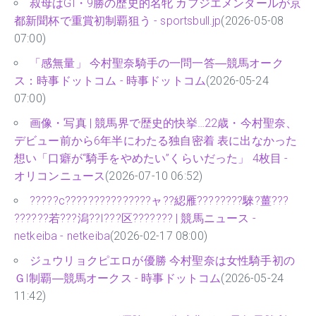
叔母はGI・9勝の歴史的名牝 カフジエメンタールが京
都新聞杯で重賞初制覇狙う - sportsbull.jp
(2026-05-08
07:00)
「感無量」 今村聖奈騎手の一問一答―競馬オーク
ス：時事ドットコム - 時事ドットコム
(2026-05-24
07:00)
画像・写真 | 競馬界で歴史的快挙…22歳・今村聖奈、
デビュー前から6年半にわたる独自密着 表に出なかった
想い「口癖が“騎手をやめたい”くらいだった」 4枚目 -
オリコンニュース
(2026-07-10 06:52)
?????с???????????????ャ??綛雁????????騋?薑???
??????若???潟??I???区??????? | 競馬ニュース -
netkeiba - netkeiba
(2026-02-17 08:00)
ジュウリョクピエロが優勝 今村聖奈は女性騎手初の
ＧI制覇―競馬オークス - 時事ドットコム
(2026-05-24
11:42)