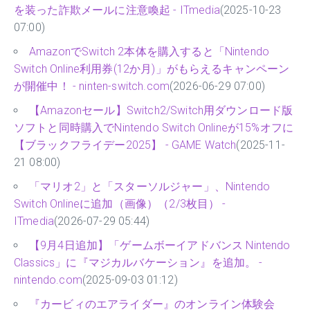
を装った詐欺メールに注意喚起 - ITmedia
(2025-10-23
07:00)
AmazonでSwitch 2本体を購入すると「Nintendo
Switch Online利用券(12か月)」がもらえるキャンペーン
が開催中！ - ninten-switch.com
(2026-06-29 07:00)
【Amazonセール】Switch2/Switch用ダウンロード版
ソフトと同時購入でNintendo Switch Onlineが15%オフに
【ブラックフライデー2025】 - GAME Watch
(2025-11-
21 08:00)
「マリオ2」と「スターソルジャー」、Nintendo
Switch Onlineに追加（画像）（2/3枚目） -
ITmedia
(2026-07-29 05:44)
【9月4日追加】「ゲームボーイアドバンス Nintendo
Classics」に『マジカルバケーション』を追加。 -
nintendo.com
(2025-09-03 01:12)
『カービィのエアライダー』のオンライン体験会