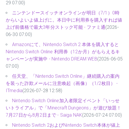
29 07:00)
ニンテンドースイッチオンラインが明日（7/1）0時
からいよいよ値上げに。本日中に利用券を購入すれば値
上げ前価格で最大3年分ストック可能 - ファミ通
(2026-
06-30 07:00)
Amazonにて、Nintendo Switch 2 本体を購入すると
Nintendo Switch Online 利用券（12か月）がもらえるキ
ャンペーンが実施中 - Nintendo DREAM WEB
(2026-06-05
07:00)
任天堂、「Nintendo Switch Online」継続購入の案内
を装った詐欺メールに注意喚起（画像）（1/2枚目） -
ITmedia
(2026-07-28 12:58)
Nintendo Switch Online加入者限定イベント「いっせ
いトライアル」で「Minecraft Dungeons」が遊び放題！
7月27日から8月2日まで - Saiga NAK
(2026-07-24 07:00)
Nintendo Switch 2およびNintendo Switch本体が値上