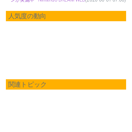
人気度の動向
関連トピック