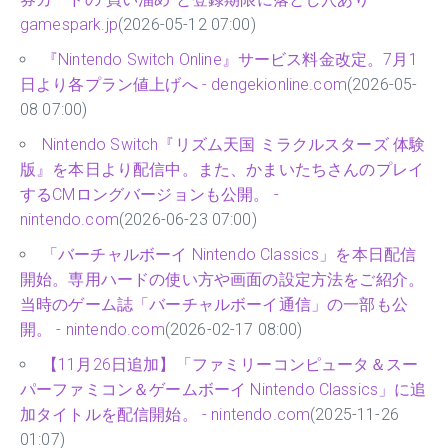
gamespark.jp
(2026-05-12 07:00)
『Nintendo Switch Online』サービス料金改定。7月1
日より各プラン値上げへ - dengekionline.com
(2026-05-
08 07:00)
Nintendo Switch『リズム天国 ミラクルスターズ 体験
版』を本日より配信中。また、かまいたちさんのプレイ
するCMロングバージョンも公開。 -
nintendo.com
(2026-06-23 07:00)
「バーチャルボーイ Nintendo Classics」を本日配信
開始。専用ハードの使い方や画面の設定方法をご紹介。
当時のゲーム誌「バーチャルボーイ通信」の一部も公
開。 - nintendo.com
(2026-02-17 08:00)
【11月26日追加】「ファミリーコンピュータ＆スー
パーファミコン＆ゲームボーイ Nintendo Classics」に追
加タイトルを配信開始。 - nintendo.com
(2025-11-26
01:07)