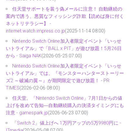
任天堂サポートを装う偽メールに注意！ 自動継続の
案内で誘う、悪質なフィッシング詐欺【読めば身に付く
ネットリテラシー】 -
internet.watch.impress.co.jp
(2025-11-14 08:00)
Nintendo Switch Online加入者限定イベント「いっせ
いトライアル」で「BALL x PIT」が遊び放題！5月26日
から - Saiga NAK
(2026-05-25 07:00)
Nintendo Switch Online加入者限定イベント「いっせ
いトライアル」では、『モンスターハンターストーリー
ズ2 ～破滅の翼～』が期間限定で遊び放題！ - PR
TIMES
(2026-02-06 08:00)
任天堂、「Nintendo Switch Online」7月1日からの値
上げを改めて告知―自動継続購入の決済タイミングにも
注意 - gamespark.jp
(2026-06-23 07:00)
「Switch 2」値上げへ 1万円アップの5万9980円に -
ITmedia
(2026-05-08 07:00)