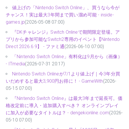
値上げの「Nintendo Switch Online」、買うなら今が
チャンス！実は最大3年間まで買い溜め可能 - inside-
games.jp
(2026-05-08 07:00)
『DKチャレンジ』Switch Onlineで期間限定登場。ア
プリから参加可能なSwitch2専用のイベント【Nintendo
Direct 2026.6.9】 - ファミ通
(2026-06-10 07:00)
「Nintendo Switch Online」有料化は9月から（画像）
- ITmedia
(2026-07-31 20:17)
Nintendo Switch Onlineが7/1より値上げ｜今3年分買
いだめすると最大3,900円お得に！ - GameWith
(2026-
05-15 07:00)
『Nintendo Switch Online』は最大3年まで延長可。価
格改定前に導入・追加購入すべき？ オンラインプレイ
に加入が必要なタイトルは？ - dengekionline.com
(2026-
05-10 07:00)