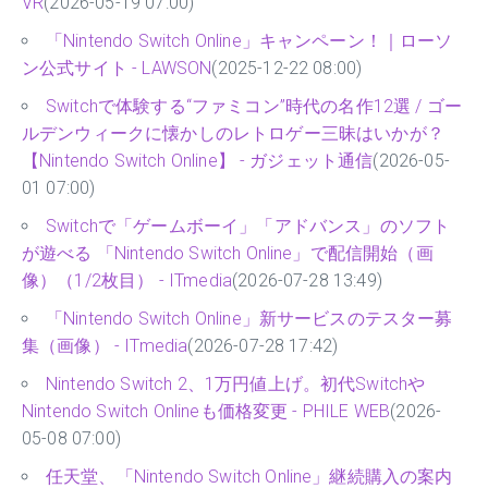
VR
(2026-05-19 07:00)
「Nintendo Switch Online」キャンペーン！｜ローソ
ン公式サイト - LAWSON
(2025-12-22 08:00)
Switchで体験する“ファミコン”時代の名作12選 / ゴー
ルデンウィークに懐かしのレトロゲー三昧はいかが？
【Nintendo Switch Online】 - ガジェット通信
(2026-05-
01 07:00)
Switchで「ゲームボーイ」「アドバンス」のソフト
が遊べる 「Nintendo Switch Online」で配信開始（画
像）（1/2枚目） - ITmedia
(2026-07-28 13:49)
「Nintendo Switch Online」新サービスのテスター募
集（画像） - ITmedia
(2026-07-28 17:42)
Nintendo Switch 2、1万円値上げ。初代Switchや
Nintendo Switch Onlineも価格変更 - PHILE WEB
(2026-
05-08 07:00)
任天堂、「Nintendo Switch Online」継続購入の案内