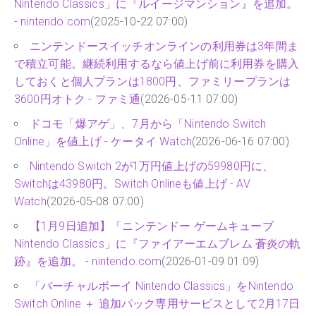
Nintendo Classics」に『ルイージマンション』を追加。
- nintendo.com
(2025-10-22 07:00)
ニンテンドースイッチオンラインの利用券は3年間ま
で積立可能。継続利用するなら値上げ前に利用券を購入
しておくと個人プランは1800円、ファミリープランは
3600円オトク - ファミ通
(2026-05-11 07:00)
ドコモ「爆アゲ」、7月から「Nintendo Switch
Online」を値上げ - ケータイ Watch
(2026-06-16 07:00)
Nintendo Switch 2が1万円値上げの59980円に、
Switchは43980円。Switch Onlineも値上げ - AV
Watch
(2026-05-08 07:00)
【1月9日追加】「ニンテンドー ゲームキューブ
Nintendo Classics」に『ファイアーエムブレム 蒼炎の軌
跡』を追加。 - nintendo.com
(2026-01-09 01:09)
「バーチャルボーイ Nintendo Classics」をNintendo
Switch Online ＋ 追加パック専用サービスとして2月17日