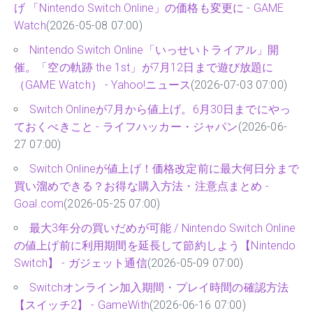
げ 「Nintendo Switch Online」の価格も変更に - GAME
Watch
(2026-05-08 07:00)
Nintendo Switch Online「いっせいトライアル」開
催。「空の軌跡 the 1st」が7月12日まで遊び放題に
（GAME Watch） - Yahoo!ニュース
(2026-07-03 07:00)
Switch Onlineが7月から値上げ。6月30日までにやっ
ておくべきこと - ライフハッカー・ジャパン
(2026-06-
27 07:00)
Switch Onlineが値上げ！価格改定前に最大何日分まで
買い溜めできる？お得な購入方法・注意点まとめ -
Goal.com
(2026-05-25 07:00)
最大3年分の買いだめが可能 / Nintendo Switch Online
の値上げ前に利用期間を延長して節約しよう【Nintendo
Switch】 - ガジェット通信
(2026-05-09 07:00)
Switchオンライン加入期間・プレイ時間の確認方法
【スイッチ2】 - GameWith
(2026-06-16 07:00)