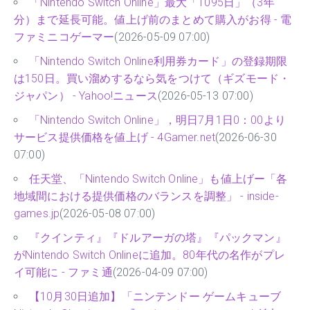
「Nintendo Switch Online」最大「1095日」（3年
分）まで延長可能。値上げ前のまとめて購入がお得 - 電
ファミニコゲーマー
(2026-05-09 07:00)
「Nintendo Switch Online利用券カード」の登録期限
は150日。買い溜めするなら気をつけて（ギズモード・
ジャパン） - Yahoo!ニュース
(2026-05-13 07:00)
「Nintendo Switch Online」，明日7月1日0：00より
サービス提供価格を値上げ - 4Gamer.net
(2026-06-30
07:00)
任天堂、「Nintendo Switch Online」も値上げー「各
地域間における提供価格のバランスを調整」 - inside-
games.jp
(2026-05-08 07:00)
『クインティ』『ドルアーガの塔』『パックマン』
がNintendo Switch Onlineに追加。80年代の名作がプレ
イ可能に - ファミ通
(2026-04-09 07:00)
【10月30日追加】「ニンテンドー ゲームキューブ