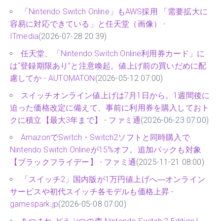
「Nintendo Switch Online」もAWS採用 「需要拡大に
容易に対応できている」と任天堂（画像） -
ITmedia
(2026-07-28 20:39)
任天堂、「Nintendo Switch Online利用券カード」に
は“登録期限あり”と注意喚起。値上げ前の買いだめに配
慮してか - AUTOMATON
(2026-05-12 07:00)
スイッチオンライン値上げは7月1日から。1週間後に
迫った価格改定に備えて、事前に利用券を購入しておト
クに積立【最大3年まで】 - ファミ通
(2026-06-23 07:00)
AmazonでSwitch・Switch2ソフトと同時購入で
Nintendo Switch Onlineが15%オフ。追加パックも対象
【ブラックフライデー】 - ファミ通
(2025-11-21 08:00)
「スイッチ2」国内版が1万円値上げへ―オンライン
サービスや初代スイッチ各モデルも価格上昇 -
gamespark.jp
(2026-05-08 07:00)