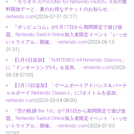
『カラオケJOYSOUND for Nintendo Switch』8月の無
料開放デーと、夏のお得なチケットのお知らせ。 -
nintendo.com
(2026-07-31 01:17)
『ポッピュコム』が6月17日から期間限定で遊び放
題。Nintendo Switch Online加入者限定イベント「いっせ
いトライアル」開催。 - nintendo.com
(2026-06-15
01:31)
【6月4日追加】「NINTENDO 64 Nintendo Classics」
に『ドンキーコング64』を追加。 - nintendo.com
(2026-
05-28 07:00)
【3月10日追加】「ゲームボーイアドバンス＆バーチ
ャルボーイ Nintendo Classics」に3タイトルを追加。 -
nintendo.com
(2026-03-04 08:00)
『空の軌跡 the 1st』が7月6日から期間限定で遊び放
題。Nintendo Switch Online加入者限定イベント「いっせ
いトライアル」開催。 - nintendo.com
(2026-07-03
07:00)