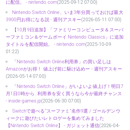
に配信。 - nintendo.com
(2025-09-12 07:00)
Nintendo Switch Online、いま3年分買っておけば最大
3900円お得になる説 - 週刊アスキー
(2026-05-11 07:00)
【10月9日追加】「ファミリーコンピュータ＆スーパ
ーファミコン＆ゲームボーイ Nintendo Classics」に追加
タイトルを配信開始。 - nintendo.com
(2025-10-09
01:22)
「Nintendo Switch Online利用券」の買い足しは
Amazonがお得！ 値上げ前に駆け込めー - 週刊アスキー
(2026-05-14 07:00)
「Nintendo Switch Online」がいよいよ値上げ！明日7
月1日0時から…利用券を安く買うなら今が最終チャンス
- inside-games.jp
(2026-06-30 07:00)
Switchで遊べる“スーファミ”名作9選 / ゴールデンウ
ィークに遊びたいレトロゲーを集めてみました
【Nintendo Switch Online】 - ガジェット通信
(2026-04-