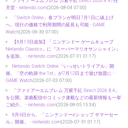
ファイアーエムブレム 万紫千紅 Direct 2026.8.4 | 任
天堂 - nintendo.com
(2026-08-04 07:00)
「Switch Online」各プランが明日7月1日に値上げ
へ。現行の価格で利用期間の延長も可能 - GAME
Watch
(2026-06-30 07:00)
【8月13日追加】「ニンテンドー ゲームキューブ
Nintendo Classics」に『スーパーマリオサンシャイン』
を追加。 - nintendo.com
(2026-07-31 01:17)
Nintendo Switch Online「いっせいトライアル」開
催。「空の軌跡 the 1st」が7月12日まで遊び放題に -
GAME Watch
(2026-07-03 07:00)
「ファイアーエムブレム 万紫千紅 Direct 2026.8.4」
を公開。楽曲配信やコミック連載などの最新情報も一挙
ご紹介。 - nintendo.com
(2026-08-05 15:34)
8月4日から、「ニンテンドーeショップ サマーセー
ル」開催。 - nintendo.com
(2026-07-31 01:17)