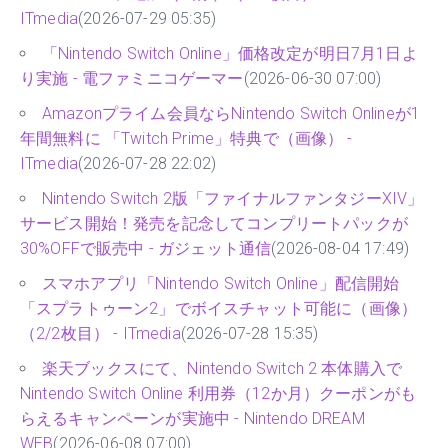
ITmedia
(2026-07-29 05:35)
「Nintendo Switch Online」価格改定が明日7月1日よ
り実施 - 電ファミニコゲーマー
(2026-06-30 07:00)
Amazonプライム会員ならNintendo Switch Onlineが1
年間無料に 「Twitch Prime」特典で（画像） -
ITmedia
(2026-07-28 22:02)
Nintendo Switch 2版「ファイナルファンタジーXIV」
サービス開始！発売を記念してコンプリートパックが
30%OFFで販売中 - ガジェット通信
(2026-08-04 17:49)
スマホアプリ「Nintendo Switch Online」配信開始
「スプラトゥーン2」でボイスチャット可能に（画像）
（2/2枚目） - ITmedia
(2026-07-28 15:35)
楽天ブックスにて、Nintendo Switch 2 本体購入で
Nintendo Switch Online 利用券（12か月）クーポンがも
らえるキャンペーンが実施中 - Nintendo DREAM
WEB
(2026-06-08 07:00)