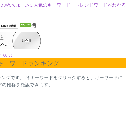
HotWord.jp - いま人気のキーワード・トレンドワードがわかる
01-00-03
Yahooのキーワードランキング
ンキングです。 各キーワードをクリックすると、キーワードに
グの推移を確認できます。