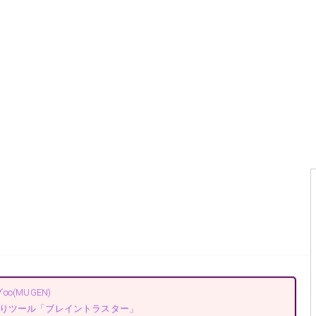
∞(MUGEN)
りツール「ブレイントラスター」