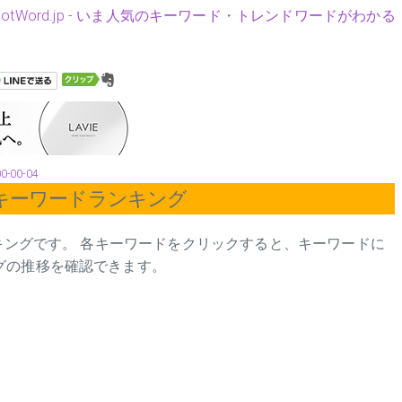
HotWord.jp - いま人気のキーワード・トレンドワードがわかる
00-00-04
Yahooのキーワードランキング
ンキングです。 各キーワードをクリックすると、キーワードに
グの推移を確認できます。