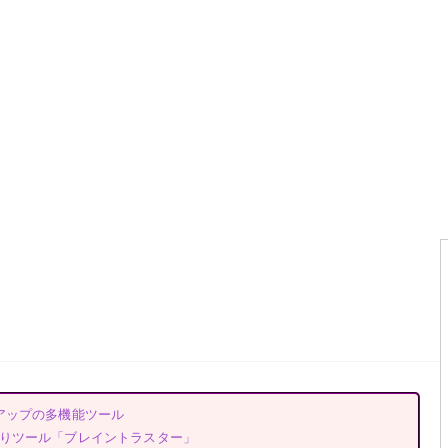
アップの多機能ツール
りツール「ブレイントラスター」