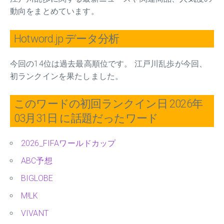
動向をまとめています。
Hotword.jp データ分析
今回の14位は過去最高順位です。 江戸川乱歩が今回、
初ランクインを果たしました。
このワードの初回ランクイン日 2026年
03月31日 に話題だったワード
2026_FIFAワールドカップ
ABC予想
BIGLOBE
M!LK
VIVANT