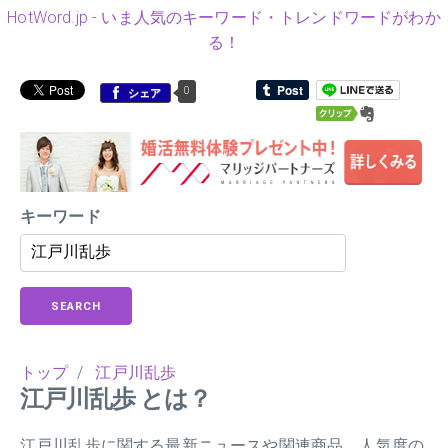
HotWord.jp - いま人気のキーワード・トレンドワードがわか
る！
0
シェア
キーワード
SEARCH
トップ
/
江戸川乱歩
江戸川乱歩 とは？
江戸川乱歩に関する最新ニュースや関連商品、人気度の