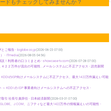
ワードもチェックしてみませんか？
 - biglobe.co.jp
(2026-06-23 07:00)
- ITmedia
(2026-08-05 04:56)
者の口コミまとめ - showcase-tv.com
(2026-07-28 07:00)
４２２万件が流出の可能性…メールシステムに不正アクセス - 読売新聞
更。KDDIのISP向けメールシステムに不正アクセス、最大1422万件漏えい可能
漏えい ～ KDDI の ISP 事業者向けメールシステムへの不正アクセス -
空取引 社長引責辞任 - 日本経済新聞
(2026-03-31 07:00)
GLOBE、J:COM、ニフティなど最大1422万件の情報漏えいの可能性 -