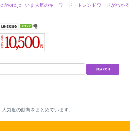
HotWord.jp - いま人気のキーワード・トレンドワードがわかる
SEARCH
品、人気度の動向をまとめています。