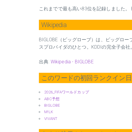
これまでで最も高い83位を記録しました。 
Wikipedia
BIGLOBE（ビッグローブ）は、ビッグローブ株
スプロバイダのひとつ。KDDIの完全子会社
出典:
Wikipedia - BIGLOBE
このワードの初回ランクイン日 2
2026_FIFAワールドカップ
ABC予想
BIGLOBE
M!LK
VIVANT