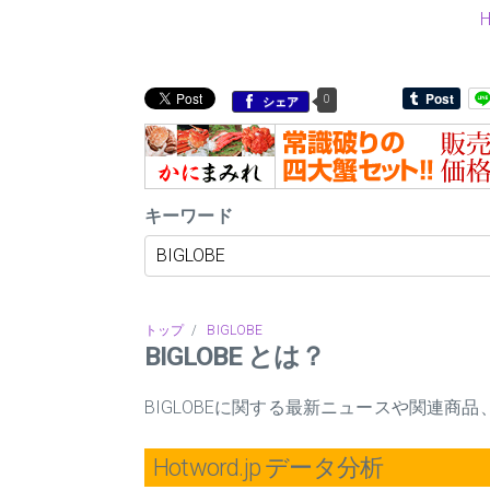
0
シェア
キーワード
トップ
/
BIGLOBE
BIGLOBE とは？
BIGLOBEに関する最新ニュースや関連商
Hotword.jp データ分析