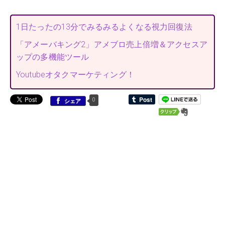
1日たったの13分でみるみるよくなる視力回復法
「アメーバキング2」アメブロ売上倍増＆アクセスア
ップの多機能ツール
Youtubeオタクマーケティング！
0
シェア