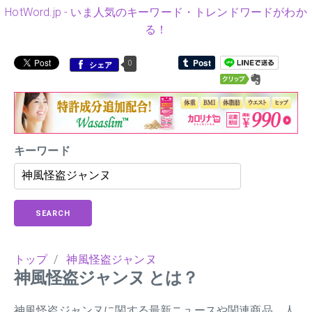
HotWord.jp - いま人気のキーワード・トレンドワードがわか
る！
0
シェア
キーワード
SEARCH
トップ
/
神風怪盗ジャンヌ
神風怪盗ジャンヌ とは？
神風怪盗ジャンヌに関する最新ニュースや関連商品、人