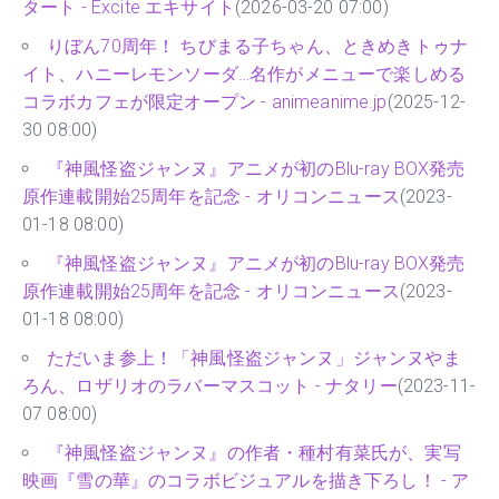
タート - Excite エキサイト
(2026-03-20 07:00)
りぼん70周年！ ちびまる子ちゃん、ときめきトゥナ
イト、ハニーレモンソーダ…名作がメニューで楽しめる
コラボカフェが限定オープン - animeanime.jp
(2025-12-
30 08:00)
『神風怪盗ジャンヌ』アニメが初のBlu-ray BOX発売
原作連載開始25周年を記念 - オリコンニュース
(2023-
01-18 08:00)
『神風怪盗ジャンヌ』アニメが初のBlu-ray BOX発売
原作連載開始25周年を記念 - オリコンニュース
(2023-
01-18 08:00)
ただいま参上！「神風怪盗ジャンヌ」ジャンヌやま
ろん、ロザリオのラバーマスコット - ナタリー
(2023-11-
07 08:00)
『神風怪盗ジャンヌ』の作者・種村有菜氏が、実写
映画『雪の華』のコラボビジュアルを描き下ろし！ - ア