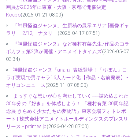
画展が2026年に東京・大阪・京都で開催決定 -
Koubo
(2026-01-21 08:00)
「神風怪盗ジャンヌ」生原稿の展示エリア [画像ギャ
ラリー 2/12] - ナタリー
(2026-04-17 07:51)
『神風怪盗ジャンヌ』など種村有菜先生7作品のコラ
ボカフェ第2弾が開催 - アニメイトタイムズ
(2026-05-07
03:34)
神風怪盗ジャンヌ『anan』表紙登場！『りぼん』コ
ラボ実現で男キャラ16人カード化【作品・名前発表】 -
オリコンニュース
(2025-11-07 08:00)
まっすぐな想いが心を満たしていく──詰め込まれた
30年分の『好き』を体感しよう！ 「種村有菜 30周年記
念展 きらめく少女たちの夢物語」東京会場フォトレポ
ート | 株式会社アニメイトホールディングスのプレスリ
リース - prtimes.jp
(2026-04-20 07:00)