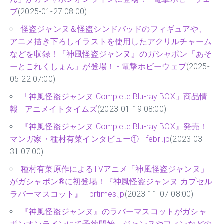
ブ
(2025-01-27 08:00)
怪盗ジャンヌ＆怪盗シンドバッドのフィギュアや、
アニメ描き下ろしイラストを使用したアクリルチャーム
などを収録！『神風怪盗ジャンヌ』のガシャポン「あそ
ーとこれくしょん」が登場！ - 電撃ホビーウェブ
(2025-
05-22 07:00)
「神風怪盗ジャンヌ Complete Blu-ray BOX」商品情
報 - アニメイトタイムズ
(2023-01-19 08:00)
『神風怪盗ジャンヌ Complete Blu-ray BOX』発売！
マンガ家・種村有菜インタビュー① - febri.jp
(2023-03-
31 07:00)
種村有菜原作によるTVアニメ「神風怪盗ジャンヌ」
がガシャポン®に初登場！『神風怪盗ジャンヌ カプセル
ラバーマスコット』 - prtimes.jp
(2023-11-07 08:00)
『神風怪盗ジャンヌ』のラバーマスコットがガシャ