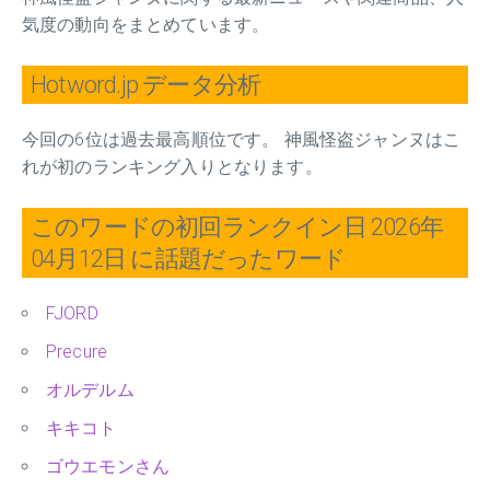
気度の動向をまとめています。
Hotword.jp データ分析
今回の6位は過去最高順位です。 神風怪盗ジャンヌはこ
れが初のランキング入りとなります。
このワードの初回ランクイン日 2026年
04月12日 に話題だったワード
FJORD
Precure
オルデルム
キキコト
ゴウエモンさん