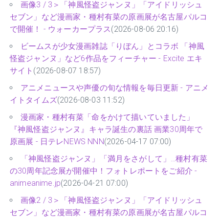
画像3 / 3＞「神風怪盗ジャンヌ」「アイドリッシュ
セブン」など漫画家・種村有菜の原画展が名古屋パルコ
で開催！ - ウォーカープラス
(2026-08-06 20:16)
ビームスが少女漫画雑誌「りぼん」とコラボ 「神風
怪盗ジャンヌ」など6作品をフィーチャー - Excite エキ
サイト
(2026-08-07 18:57)
アニメニュースや声優の旬な情報を毎日更新 - アニメ
イトタイムズ
(2026-08-03 11:52)
漫画家・種村有菜「命をかけて描いていました」
『神風怪盗ジャンヌ』キャラ誕生の裏話 画業30周年で
原画展 - 日テレNEWS NNN
(2026-04-17 07:00)
「神風怪盗ジャンヌ」「満月をさがして」…種村有菜
の30周年記念展が開催中！フォトレポートをご紹介 -
animeanime.jp
(2026-04-21 07:00)
画像2 / 3＞「神風怪盗ジャンヌ」「アイドリッシュ
セブン」など漫画家・種村有菜の原画展が名古屋パルコ