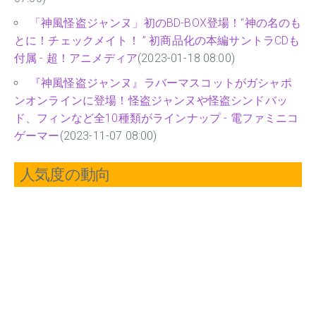
「神風怪盗ジャンヌ」初のBD-BOX登場！"神の名のも
とに！チェックメイト！ ” 初商品化の本編サントラCDも
付属 - 超！アニメディア
(2023-01-18 08:00)
『神風怪盗ジャンヌ』ラバーマスコットがガシャポ
ンオンラインに登場！怪盗ジャンヌや怪盗シンドバッ
ド、フィンなど全10種類がラインナップ - 電ファミニコ
ゲーマー
(2023-11-07 08:00)
人気度の動向