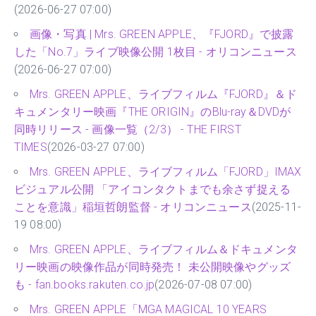
(2026-06-27 07:00)
画像・写真 | Mrs. GREEN APPLE、『FJORD』で披露
した「No.7」ライブ映像公開 1枚目 - オリコンニュース
(2026-06-27 07:00)
Mrs. GREEN APPLE、ライブフィルム『FJORD』＆ド
キュメンタリー映画『THE ORIGIN』のBlu-ray＆DVDが
同時リリース - 画像一覧（2/3） - THE FIRST
TIMES
(2026-03-27 07:00)
Mrs. GREEN APPLE、ライブフィルム「FJORD」IMAX
ビジュアル公開 「アイコンタクトまでも余さず捉える
ことを意識」稲垣哲朗監督 - オリコンニュース
(2025-11-
19 08:00)
Mrs. GREEN APPLE、ライブフィルム＆ドキュメンタ
リー映画の映像作品が同時発売！ 未公開映像やグッズ
も - fan.books.rakuten.co.jp
(2026-07-08 07:00)
Mrs. GREEN APPLE「MGA MAGICAL 10 YEARS