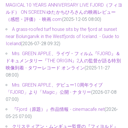
MAGICAL 10 YEARS ANNIVERSARY LIVE FJORD（フィヨ
ルド） ON SCREEN ゆたかちひろさんの映画レビュー
（感想・評価） - 映画.com
(2025-12-05 08:00)
A grass-roofed turf house sits by the fjord at sunset
near Bolungarvík in the Westfjords of Iceland. - Guide to
Iceland
(2026-07-28 09:32)
Mrs. GREEN APPLE、ライヴ・フィルム『FJORD』＆
ドキュメンタリー『THE ORIGIN』2人の監督が語る特別
映像到着 - タワーレコード オンライン
(2025-11-27
08:00)
Mrs. GREEN APPLE、デビュー10周年ライブ
「FJORD」より「Magic」公開 - ナタリー
(2026-07-08
07:00)
『Fjord（原題）』作品情報 - cinemacafe.net
(2026-
05-25 07:00)
クリスティアン・ムンギュー監督の『フィヨルド』