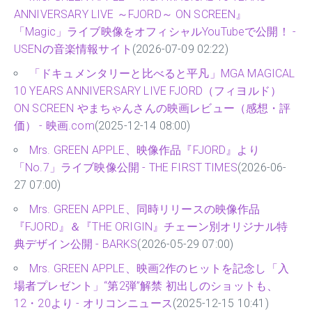
ANNIVERSARY LIVE ～FJORD～ ON SCREEN』
「Magic」ライブ映像をオフィシャルYouTubeで公開！ -
USENの音楽情報サイト
(2026-07-09 02:22)
「ドキュメンタリーと比べると平凡」MGA MAGICAL
10 YEARS ANNIVERSARY LIVE FJORD（フィヨルド）
ON SCREEN やまちゃんさんの映画レビュー（感想・評
価） - 映画.com
(2025-12-14 08:00)
Mrs. GREEN APPLE、映像作品『FJORD』より
「No.7」ライブ映像公開 - THE FIRST TIMES
(2026-06-
27 07:00)
Mrs. GREEN APPLE、同時リリースの映像作品
『FJORD』＆『THE ORIGIN』チェーン別オリジナル特
典デザイン公開 - BARKS
(2026-05-29 07:00)
Mrs. GREEN APPLE、映画2作のヒットを記念し「入
場者プレゼント」“第2弾”解禁 初出しのショットも、
12・20より - オリコンニュース
(2025-12-15 10:41)