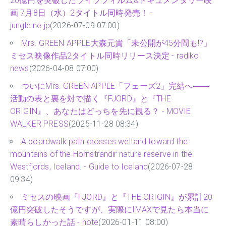
20億円を突破したライブフィルム&ドキュメンタリー映
画 7月8日（水）2タイトル同時発売！ -
jungle.ne.jp
(2026-07-09 07:00)
Mrs. GREEN APPLE大森元貴「未公開が45分間も!?」
ミセス映像作品2タイトル同時リリース決定 - radiko
news
(2026-04-08 07:00)
ついにMrs. GREEN APPLE「フェーズ2」完結へ――
活動の表と裏を対で描く『FJORD』と『THE
ORIGIN』、あなたはどっちを先に観る？ - MOVIE
WALKER PRESS
(2025-11-28 08:34)
A boardwalk path crosses wetland toward the
mountains of the Hornstrandir nature reserve in the
Westfjords, Iceland. - Guide to Iceland
(2026-07-28
09:34)
ミセスの映画『FJORD』と『THE ORIGIN』が累計20
億円突破したそうですが、実際にIMAXで見たら本当に
素晴らしかった話 - note
(2026-01-11 08:00)