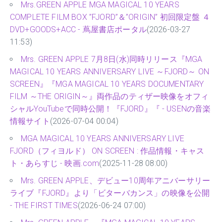
Mrs.GREEN APPLE MGA MAGICAL 10 YEARS
COMPLETE FILM BOX ”FJORD”＆”ORIGIN” 初回限定盤 ４
DVD+GOODS+ACC - 蔦屋書店ポータル
(2026-03-27
11:53)
Mrs. GREEN APPLE 7月8日(水)同時リリース『MGA
MAGICAL 10 YEARS ANNIVERSARY LIVE ～FJORD～ ON
SCREEN』『MGA MAGICAL 10 YEARS DOCUMENTARY
FILM ～THE ORIGIN～』両作品のティザー映像をオフィ
シャルYouTubeで同時公開！『FJORD』『 - USENの音楽
情報サイト
(2026-07-04 00:04)
MGA MAGICAL 10 YEARS ANNIVERSARY LIVE
FJORD（フィヨルド） ON SCREEN : 作品情報・キャス
ト・あらすじ - 映画.com
(2025-11-28 08:00)
Mrs. GREEN APPLE、デビュー10周年アニバーサリー
ライブ『FJORD』より「ビターバカンス」の映像を公開
- THE FIRST TIMES
(2026-06-24 07:00)