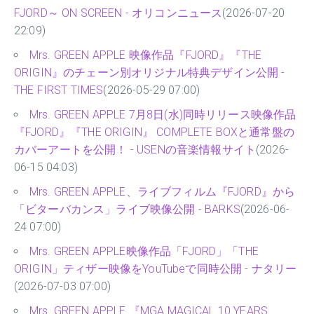
FJORD～ ON SCREEN - オリコンニュース
(2026-07-20
22:09)
Mrs. GREEN APPLE 映像作品『FJORD』『THE
ORIGIN』のチェーン別オリジナル特典デザイン公開 -
THE FIRST TIMES
(2026-05-29 07:00)
Mrs. GREEN APPLE 7月8日(水)同時リリース映像作品
『FJORD』『THE ORIGIN』 COMPLETE BOXと通常盤の
カバーアートを公開！ - USENの音楽情報サイト
(2026-
06-15 04:03)
Mrs. GREEN APPLE、ライブフィルム『FJORD』から
「ビターバカンス」ライブ映像公開 - BARKS
(2026-06-
24 07:00)
Mrs. GREEN APPLE映像作品「FJORD」「THE
ORIGIN」ティザー映像をYouTubeで同時公開 - ナタリー
(2026-07-03 07:00)
Mrs. GREEN APPLE 『MGA MAGICAL 10 YEARS