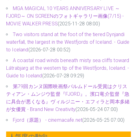
MGA MAGICAL 10 YEARS ANNIVERSARY LIVE ～
FJORD～ ON SCREENのフォトギャラリー画像(7/15) -
MOVIE WALKER PRESS
(2025-11-28 08:00)
Two visitors stand at the foot of the tiered Dynjandi
waterfall, the largest in the Westfjords of Iceland. - Guide
to Iceland
(2026-07-28 00:52)
A coastal road winds beneath misty sea cliffs toward
Látrabjarg at the western tip of the Westfjords, Iceland. -
Guide to Iceland
(2026-07-28 09:29)
第79回カンヌ国際映画祭パルムドール受賞はクリス
ティアン・ムンジウ監督『FJORD』。濱口竜介監督『急
に具合が悪くなる』ヴィルジニー・エフィラと岡本多緒
が女優賞 - Brand New Creativity
(2026-05-24 07:00)
Fjord（原題） - cinemacafe.net
(2026-05-25 07:00)
人気度の動向