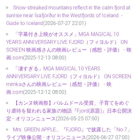
Snow-streaked mountains reflect in the calm fjord at
sunrise near Ísafjörður in the Westfjords of Iceland. -
Guide to Iceland
(2026-07-27 22:01)
「字幕付き上映がオススメ」MGA MAGICAL 10
YEARS ANNIVERSARY LIVE FJORD（フィヨルド） ON
SCREEN 映画感さんの映画レビュー（感想・評価） - 映
画.com
(2025-12-13 08:00)
「凄すぎる」MGA MAGICAL 10 YEARS
ANNIVERSARY LIVE FJORD（フィヨルド） ON SCREEN
mimkaさんの映画レビュー（感想・評価） - 映
画.com
(2025-12-12 08:00)
【カンヌ映画祭】パルムドール受賞、子育てをめぐ
り虐待を疑われる家族の物語『Fjord(原題)』日本公開決
定 - オリコンニュース
(2026-05-25 07:00)
Mrs. GREEN APPLE、『FJORD』で披露した「No.7」
ライブ映像公開 - オリコンニュース
(2026-06-27 07:00)