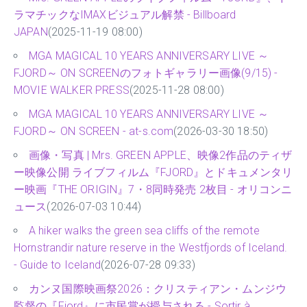
ラマチックなIMAXビジュアル解禁 - Billboard
JAPAN
(2025-11-19 08:00)
MGA MAGICAL 10 YEARS ANNIVERSARY LIVE ～
FJORD～ ON SCREENのフォトギャラリー画像(9/15) -
MOVIE WALKER PRESS
(2025-11-28 08:00)
MGA MAGICAL 10 YEARS ANNIVERSARY LIVE ～
FJORD～ ON SCREEN - at-s.com
(2026-03-30 18:50)
画像・写真 | Mrs. GREEN APPLE、映像2作品のティザ
ー映像公開 ライブフィルム『FJORD』とドキュメンタリ
ー映画『THE ORIGIN』7・8同時発売 2枚目 - オリコンニ
ュース
(2026-07-03 10:44)
A hiker walks the green sea cliffs of the remote
Hornstrandir nature reserve in the Westfjords of Iceland.
- Guide to Iceland
(2026-07-28 09:33)
カンヌ国際映画祭2026：クリスティアン・ムンジウ
監督の『Fjord』に市民賞が授与される - Sortir à