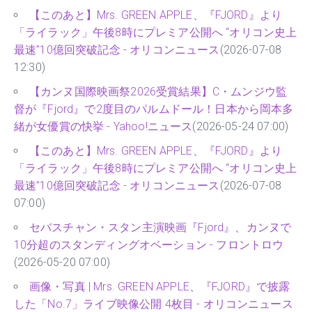
【このあと】Mrs. GREEN APPLE、『FJORD』より
「ライラック」午後8時にプレミア公開へ “オリコン史上
最速”10億回突破記念 - オリコンニュース
(2026-07-08
12:30)
【カンヌ国際映画祭2026受賞結果】C・ムンジウ監
督が『Fjord』で2度目のパルムドール！日本から岡本多
緒が女優賞の快挙 - Yahoo!ニュース
(2026-05-24 07:00)
【このあと】Mrs. GREEN APPLE、『FJORD』より
「ライラック」午後8時にプレミア公開へ “オリコン史上
最速”10億回突破記念 - オリコンニュース
(2026-07-08
07:00)
セバスチャン・スタン主演映画『Fjord』、カンヌで
10分超のスタンディングオベーション - フロントロウ
(2026-05-20 07:00)
画像・写真 | Mrs. GREEN APPLE、『FJORD』で披露
した「No.7」ライブ映像公開 4枚目 - オリコンニュース