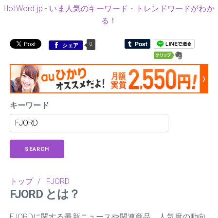
HotWord.jp - いま人気のキーワード・トレンドワードがわか
る！
0
シェア
キーワード
SEARCH
トップ
/
FJORD
FJORD とは？
FJORDに関する最新ニュースや関連商品、人気度の動向