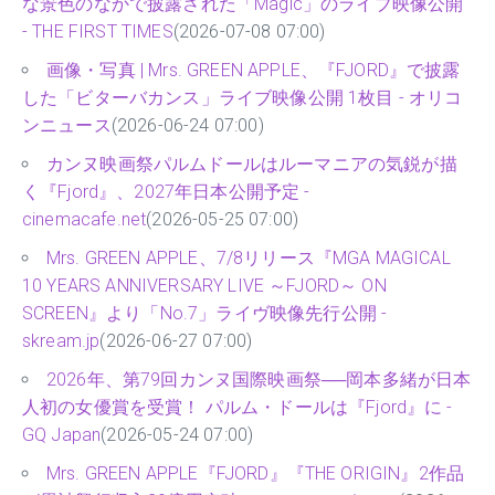
な景色のなかで披露された「Magic」のライブ映像公開
- THE FIRST TIMES
(2026-07-08 07:00)
画像・写真 | Mrs. GREEN APPLE、『FJORD』で披露
した「ビターバカンス」ライブ映像公開 1枚目 - オリコ
ンニュース
(2026-06-24 07:00)
カンヌ映画祭パルムドールはルーマニアの気鋭が描
く『Fjord』、2027年日本公開予定 -
cinemacafe.net
(2026-05-25 07:00)
Mrs. GREEN APPLE、7/8リリース『MGA MAGICAL
10 YEARS ANNIVERSARY LIVE ～FJORD～ ON
SCREEN』より「No.7」ライヴ映像先行公開 -
skream.jp
(2026-06-27 07:00)
2026年、第79回カンヌ国際映画祭──岡本多緒が日本
人初の女優賞を受賞！ パルム・ドールは『Fjord』に -
GQ Japan
(2026-05-24 07:00)
Mrs. GREEN APPLE『FJORD』『THE ORIGIN』2作品