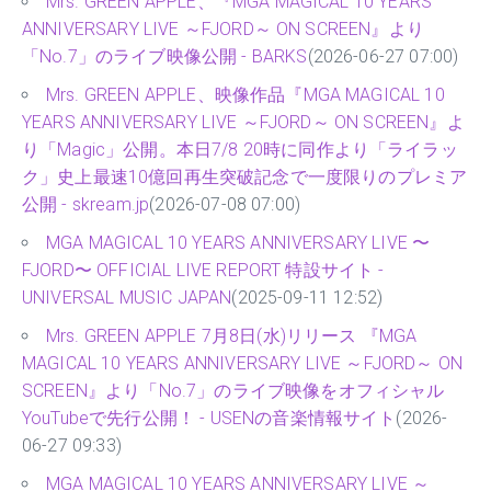
Mrs. GREEN APPLE、『MGA MAGICAL 10 YEARS
ANNIVERSARY LIVE ～FJORD～ ON SCREEN』より
「No.7」のライブ映像公開 - BARKS
(2026-06-27 07:00)
Mrs. GREEN APPLE、映像作品『MGA MAGICAL 10
YEARS ANNIVERSARY LIVE ～FJORD～ ON SCREEN』よ
り「Magic」公開。本日7/8 20時に同作より「ライラッ
ク」史上最速10億回再生突破記念で一度限りのプレミア
公開 - skream.jp
(2026-07-08 07:00)
MGA MAGICAL 10 YEARS ANNIVERSARY LIVE 〜
FJORD〜 OFFICIAL LIVE REPORT 特設サイト -
UNIVERSAL MUSIC JAPAN
(2025-09-11 12:52)
Mrs. GREEN APPLE 7月8日(水)リリース 『MGA
MAGICAL 10 YEARS ANNIVERSARY LIVE ～FJORD～ ON
SCREEN』より「No.7」のライブ映像をオフィシャル
YouTubeで先行公開！ - USENの音楽情報サイト
(2026-
06-27 09:33)
MGA MAGICAL 10 YEARS ANNIVERSARY LIVE ～