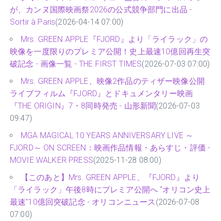
が、カンヌ国際映画祭2026の公式競争部門に出品 -
Sortir à Paris
(2026-04-14 07:00)
Mrs. GREEN APPLE『FJORD』より「ライラック」の
映像を一度限りのプレミア公開！史上最速10億回再生突
破記念 - 画像一覧 - THE FIRST TIMES
(2026-07-03 07:00)
Mrs. GREEN APPLE、映像2作品のティザー映像公開
ライブフィルム『FJORD』とドキュメンタリー映画
『THE ORIGIN』7・8同時発売 - 山形新聞
(2026-07-03
09:47)
MGA MAGICAL 10 YEARS ANNIVERSARY LIVE ～
FJORD～ ON SCREEN：映画作品情報・あらすじ・評価 -
MOVIE WALKER PRESS
(2025-11-28 08:00)
【このあと】Mrs. GREEN APPLE、『FJORD』より
「ライラック」午後8時にプレミア公開へ “オリコン史上
最速”10億回突破記念 - オリコンニュース
(2026-07-08
07:00)