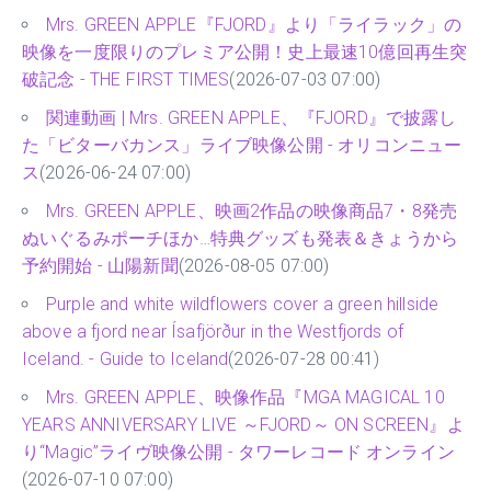
Mrs. GREEN APPLE『FJORD』より「ライラック」の
映像を一度限りのプレミア公開！史上最速10億回再生突
破記念 - THE FIRST TIMES
(2026-07-03 07:00)
関連動画 | Mrs. GREEN APPLE、『FJORD』で披露し
た「ビターバカンス」ライブ映像公開 - オリコンニュー
ス
(2026-06-24 07:00)
Mrs. GREEN APPLE、映画2作品の映像商品7・8発売
ぬいぐるみポーチほか…特典グッズも発表＆きょうから
予約開始 - 山陽新聞
(2026-08-05 07:00)
Purple and white wildflowers cover a green hillside
above a fjord near Ísafjörður in the Westfjords of
Iceland. - Guide to Iceland
(2026-07-28 00:41)
Mrs. GREEN APPLE、映像作品『MGA MAGICAL 10
YEARS ANNIVERSARY LIVE ～FJORD～ ON SCREEN』よ
り“Magic”ライヴ映像公開 - タワーレコード オンライン
(2026-07-10 07:00)