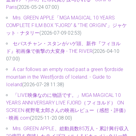
Paris
(2026-05-24 07:00)
Mrs. GREEN APPLE「MGA MAGICAL 10 YEARS
COMPLETE FILM BOX "FJORD" & "THE ORIGIN"」ジャケ
ット - ナタリー
(2026-07-09 02:53)
セバスチャン・スタンがハゲ頭、新作『フィヨル
ド』初画像で衝撃の大変身 - THE RIVER
(2026-04-10
07:00)
A car follows an empty road past a green fjordside
mountain in the Westfjords of Iceland. - Guide to
Iceland
(2026-07-28 11:38)
「LIVE映像なのに物語です。」MGA MAGICAL 10
YEARS ANNIVERSARY LIVE FJORD（フィヨルド） ON
SCREEN 梶野竜太郎さんの映画レビュー（感想・評価）
- 映画.com
(2025-11-20 08:00)
Mrs. GREEN APPLE、総動員数85万人・累計興行収入