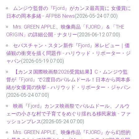
ムンジウ監督の『Fjord』がカンヌ最高賞に 女優賞に
日本の岡本多緒 - AFPBB News
(2026-05-24 07:00)
Mrs. GREEN APPLE、映像商品「FJORD」＆「THE
ORIGIN」の詳細公開 - ナタリー
(2026-06-12 07:00)
セバスチャン・スタン新作『Fjord』米レビュー｜価
値観の衝突を描く問題作 - ハリウッド・リポーター・ジ
ャパン
(2026-05-19 07:00)
【カンヌ国際映画祭2026受賞結果】C・ムンジウ監
督が『Fjord』で2度目のパルムドール！日本から岡本多
緒が女優賞の快挙 - ハリウッド・リポーター・ジャパン
(2026-05-24 07:00)
映画『Fjord』カンヌ映画祭でパルムドール、ノルウ
ェーの小さな村で子育てをめぐり揺れる移民家族 - ファ
ッションプレス
(2026-05-24 07:00)
Mrs. GREEN APPLE、映像作品『FJORD』から幻想的