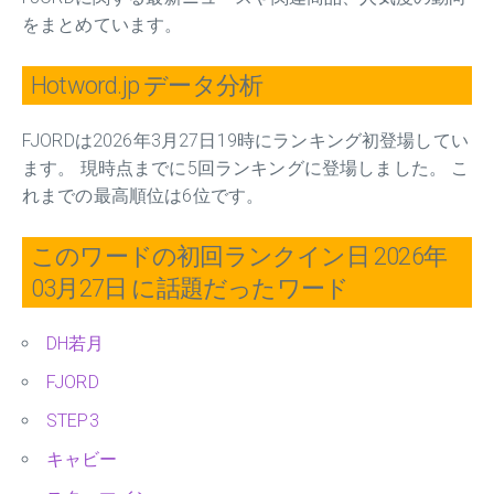
をまとめています。
Hotword.jp データ分析
FJORDは2026年3月27日19時にランキング初登場してい
ます。 現時点までに5回ランキングに登場しました。 こ
れまでの最高順位は6位です。
このワードの初回ランクイン日 2026年
03月27日 に話題だったワード
DH若月
FJORD
STEP3
キャビー