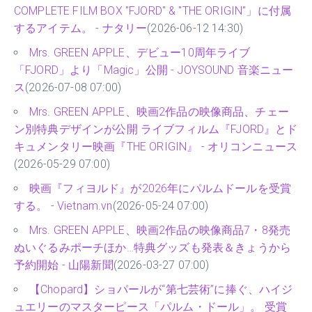
COMPLETE FILM BOX "FJORD" & "THE ORIGIN"」に付属
するアイテム。 - ナタリー
(2026-06-12 14:30)
Mrs. GREEN APPLE、デビュー10周年ライブ
「FJORD」より「Magic」公開 - JOYSOUND 音楽ニュー
ス
(2026-07-08 07:00)
Mrs. GREEN APPLE、映画2作品の映像商品、チェー
ン別特典デザインが公開 ライブフィルム『FJORD』とド
キュメンタリー映画『THE ORIGIN』 - オリコンニュース
(2026-05-29 07:00)
映画『フィヨルド』が2026年にパルムドールを受賞
する。 - Vietnam.vn
(2026-05-24 07:00)
Mrs. GREEN APPLE、映画2作品の映像商品7・8発売
ぬいぐるみポーチほか…特典グッズも発表＆きょうから
予約開始 - 山陽新聞
(2026-03-27 07:00)
【Chopard】ショパールが“第七芸術”に捧ぐ、ハイジ
ュエリーのマスターピース「パルム・ドール」。 受賞