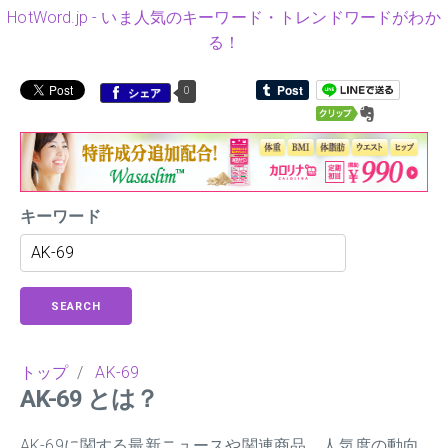
HotWord.jp - いま人気のキーワード・トレンドワードがわか
る！
0
シェア
キーワード
SEARCH
トップ
/
AK-69
AK-69 とは？
AK-69に関する最新ニュースや関連商品、人気度の動向