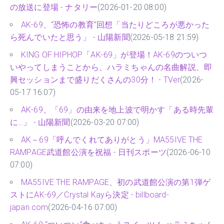
の放送に登場 - ナタリー
(2026-01-20 08:00)
AK-69、“恐怖の教育”回想「当たりどころが悪かった
ら死んでいたと思う」 - 山陽新聞
(2026-05-18 21:59)
KING OF HIPHOP「AK-69」が登場！AK-69のついつ
いやってしまうことから、ハラミちゃんの名曲解説、即
興セッションまで盛りだくさんの30分！ - TVer
(2026-
05-17 16:07)
AK-69、「69」の由来を地上波で明かす「ある時先輩
に…」 - 山陽新聞
(2026-03-20 07:00)
AK－69「呼んでくれてありがとう」MA55IVE THE
RAMPAGE武道館公演を祝福 - 日刊スポーツ
(2026-06-10
07:00)
MA55IVE THE RAMPAGE、初の武道館公演の第1弾ゲ
ストにAK-69／Crystal Kayら決定 - billboard-
japan.com
(2026-04-16 07:00)