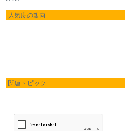
人気度の動向
関連トピック