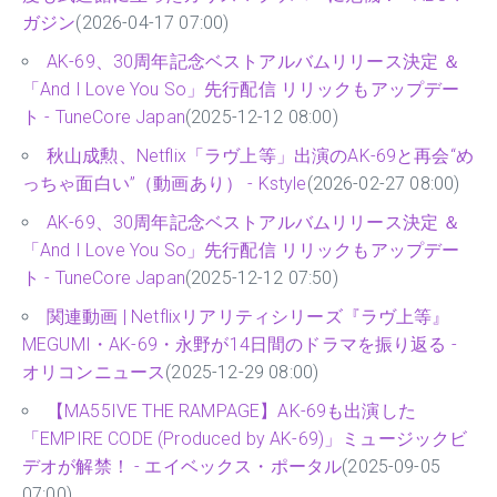
ガジン
(2026-04-17 07:00)
AK-69、30周年記念ベストアルバムリリース決定 ＆
「And I Love You So」先行配信 リリックもアップデー
ト - TuneCore Japan
(2025-12-12 08:00)
秋山成勲、Netflix「ラヴ上等」出演のAK-69と再会“め
っちゃ面白い”（動画あり） - Kstyle
(2026-02-27 08:00)
AK-69、30周年記念ベストアルバムリリース決定 ＆
「And I Love You So」先行配信 リリックもアップデー
ト - TuneCore Japan
(2025-12-12 07:50)
関連動画 | Netflixリアリティシリーズ『ラヴ上等』
MEGUMI・AK-69・永野が14日間のドラマを振り返る -
オリコンニュース
(2025-12-29 08:00)
【MA55IVE THE RAMPAGE】AK-69も出演した
「EMPIRE CODE (Produced by AK-69)」ミュージックビ
デオが解禁！ - エイベックス・ポータル
(2025-09-05
07:00)