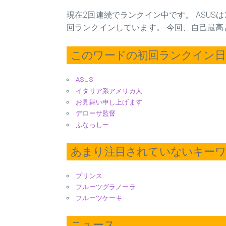
現在2回連続でランクイン中です。 ASUSは
回ランクインしています。 今回、自己最高
このワードの初回ランクイン日 2
ASUS
イタリア系アメリカ人
お見舞い申し上げます
デローサ監督
ふなっしー
あまり注目されていないキー
プリンス
フルーツグラノーラ
フルーツケーキ
ニュース