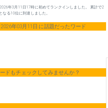
2026年3月11日17時に初めてランクインしました。 累計で2
となる10位に到達しました。
026年03月11日 に話題だったワード
ワードもチェックしてみませんか？