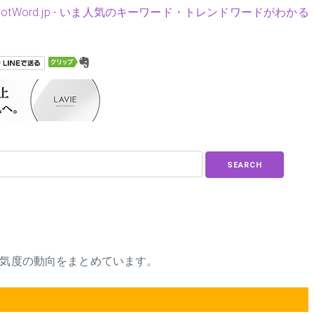
HotWord.jp - いま人気のキーワード・トレンドワードがわかる
SEARCH
人気度の動向をまとめています。