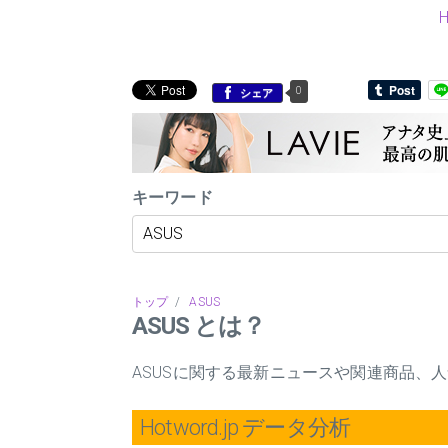
0
シェア
キーワード
トップ
/
ASUS
ASUS とは？
ASUSに関する最新ニュースや関連商品、
Hotword.jp データ分析