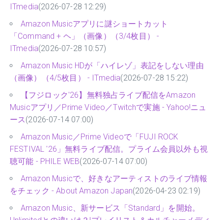
ITmedia
(2026-07-28 12:29)
Amazon Musicアプリに謎ショートカット
「Command + ヘ」（画像）（3/4枚目） -
ITmedia
(2026-07-28 10:57)
Amazon Music HDが「ハイレゾ」表記をしない理由
（画像）（4/5枚目） - ITmedia
(2026-07-28 15:22)
【フジロック'26】無料独占ライブ配信をAmazon
Musicアプリ／Prime Video／Twitchで実施 - Yahoo!ニュ
ース
(2026-07-14 07:00)
Amazon Music／Prime Videoで「FUJI ROCK
FESTIVAL '26」無料ライブ配信。プライム会員以外も視
聴可能 - PHILE WEB
(2026-07-14 07:00)
Amazon Musicで、好きなアーティストのライブ情報
をチェック - About Amazon Japan
(2026-04-23 02:19)
Amazon Music、新サービス「Standard」を開始。