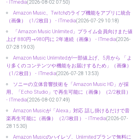
- ITmedia
(2026-08-02 07:50)
Amazon Music、Twitchのライブ機能をアプリに統合
（画像）（1/2枚目） - ITmedia
(2026-07-29 10:18)
「Amazon Music Unlimited」プライム会員向けまた値
上げ 880円→980円に 2年連続（画像） - ITmedia
(2026-
07-28 19:03)
Amazon Music Unlimitedが一部値上げ、5月から 「よ
り多くのコンテンツや機能をお届けするため」（画像）
（1/2枚目） - ITmedia
(2026-07-28 13:53)
ソニーの立体音響技術を「Amazon Music HD」が採
用、「Echo Studio」で再生可能に（画像）（2/2枚目）
- ITmedia
(2026-08-02 07:49)
Amazon Musicが「Alexa」対応 話し掛けるだけで音
楽再生可能に（画像）（2/3枚目） - ITmedia
(2026-07-
28 15:30)
Amazon Musicのハイレゾ、Unlimitedプランで無料に