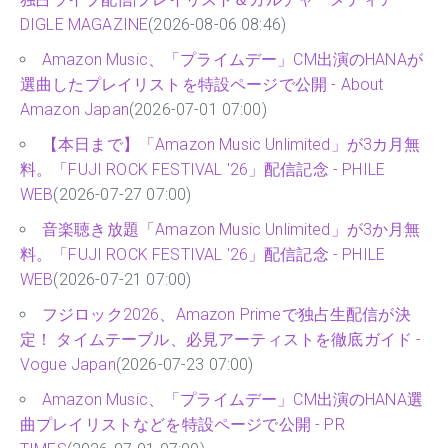
DIGLE MAGAZINE
(2026-08-06 08:46)
Amazon Music、「プライムデー」CM出演のHANAが
選曲したプレイリストを特設ページで公開 - About
Amazon Japan
(2026-07-01 07:00)
【本日まで】「Amazon Music Unlimited」が3カ月無
料。「FUJI ROCK FESTIVAL '26」配信記念 - PHILE
WEB
(2026-07-27 07:00)
音楽聴き放題「Amazon Music Unlimited」が3か月無
料。「FUJI ROCK FESTIVAL '26」配信記念 - PHILE
WEB
(2026-07-21 07:00)
フジロック2026、Amazon Primeで独占生配信が決
定！ タイムテーブル、必見アーティストを徹底ガイド -
Vogue Japan
(2026-07-23 07:00)
Amazon Music、「プライムデー」CM出演のHANA選
曲プレイリストなどを特設ページで公開 - PR