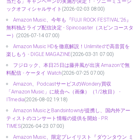
当たる」キャンペーンの実施が決定！ - ソニーミュージ
ックオフィシャルサイト
(2026-02-03 08:00)
Amazon Music、今年も『FUJI ROCK FESTIVAL’26』
無料独占ライブ配信決定 - Spincoaster（スピンコースタ
ー）
(2026-07-14 07:00)
Amazon Music HDを徹底解説！Unlimitedで高音質を
楽しもう - DIGLE MAGAZINE
(2026-03-31 07:00)
フジロック、本日25日は藤井風が出演 Amazonで無
料配信 - ケータイ Watch
(2026-07-25 07:00)
Amazon、PodcastサービスのWondery買収
「Amazon Music」に統合へ（画像）（1/2枚目） -
ITmedia
(2026-08-02 19:18)
Amazon MusicとBandsintownが提携し、国内外アー
ティストのコンサート情報の提供を開始 - PR
TIMES
(2026-04-23 07:00)
Amazon Music、限定プレイリスト『ダウンタウン ミ