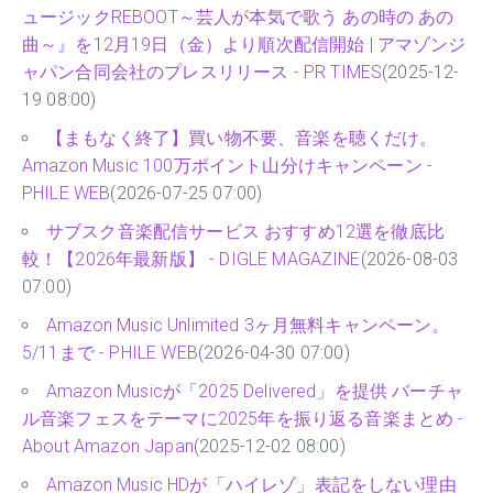
ュージックREBOOT～芸人が本気で歌う あの時の あの
曲～』を12月19日（金）より順次配信開始 | アマゾンジ
ャパン合同会社のプレスリリース - PR TIMES
(2025-12-
19 08:00)
【まもなく終了】買い物不要、音楽を聴くだけ。
Amazon Music 100万ポイント山分けキャンペーン -
PHILE WEB
(2026-07-25 07:00)
サブスク音楽配信サービス おすすめ12選を徹底比
較！【2026年最新版】 - DIGLE MAGAZINE
(2026-08-03
07:00)
Amazon Music Unlimited 3ヶ月無料キャンペーン。
5/11まで - PHILE WEB
(2026-04-30 07:00)
Amazon Musicが「2025 Delivered」を提供 バーチャ
ル音楽フェスをテーマに2025年を振り返る音楽まとめ -
About Amazon Japan
(2025-12-02 08:00)
Amazon Music HDが「ハイレゾ」表記をしない理由