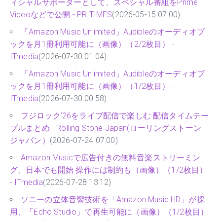
ィシャルサポーターとして、スペシャル番組をPrime
Videoなどで公開 - PR TIMES
(2026-05-15 07:00)
「Amazon Music Unlimited」Audibleのオーディオブ
ックを月1冊利用可能に（画像）（2/2枚目） -
ITmedia
(2026-07-30 01:04)
「Amazon Music Unlimited」Audibleのオーディオブ
ックを月1冊利用可能に（画像）（1/2枚目） -
ITmedia
(2026-07-30 00:58)
フジロック’26をライブ配信で楽しむ 配信タイムテー
ブルまとめ - Rolling Stone Japan(ローリングストーン
ジャパン）
(2026-07-24 07:00)
Amazon Musicで広告付きの無料音楽ストリーミン
グ、日本でも開始 操作には制約も（画像）（1/2枚目）
- ITmedia
(2026-07-28 13:12)
ソニーの立体音響技術を「Amazon Music HD」が採
用、「Echo Studio」で再生可能に（画像）（1/2枚目）