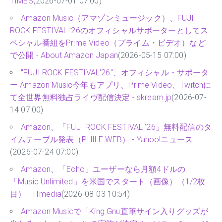
TIMES
(2026-07-01 07:00)
Amazon Music（アマゾンミュージック）、FUJI
ROCK FESTIVAL ’26のオフィシャルサポーターとしてス
ペシャル番組をPrime Video（プライム・ビデオ）など
で公開 - About Amazon Japan
(2026-05-15 07:00)
"FUJI ROCK FESTIVAL'26"、オフィシャル・サポータ
ー Amazon Music今年もアプリ、Prime Video、Twitchに
て全世界無料独占ライヴ配信決定 - skream.jp
(2026-07-
14 07:00)
Amazon、「FUJI ROCK FESTIVAL ’26」無料配信のタ
イムテーブル発表（PHILE WEB） - Yahoo!ニュース
(2026-07-24 07:00)
Amazon、「Echo」ユーザーなら月額4ドルの
「Music Unlimited」を米国でスタート（画像）（1/2枚
目） - ITmedia
(2026-08-03 10:54)
Amazon Musicで「King Gnu直筆サイン入りグッズが