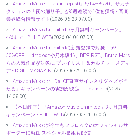
Amazon Music「Japan Top 50」6/14〜6/20、サカナ
クションの「夜の踊り子」が6週連続で1位を獲得 - 音楽
業界総合情報サイト
(2026-06-23 07:00)
Amazon Music Unlimited 3ヶ月無料キャンペーン。
4/6まで - PHILE WEB
(2026-04-04 07:00)
Amazon Music Unlimitedに新規登録で対象CDが
30%OFF——timeleszや乃木坂46、BE:FIRST、Bruno Mars
らの人気作品が対象に|プレイリスト＆カルチャーメディ
ア - DIGLE MAGAZINE
(2026-06-29 07:00)
Amazon Musicで「Da-iCE直筆サイン入りグッズが当
たる」キャンペーンの実施が決定！ - da-ice.jp
(2025-11-
14 08:00)
【本日終了】「Amazon Music Unlimited」3ヶ月無料
キャンペーン - PHILE WEB
(2026-05-11 07:00)
Amazon Musicが今年もフジロックのオフィシャルサ
ポーターに就任 スペシャル番組も配信 -