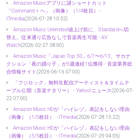
Amazon Musicアプリに謎ショートカット
「Command + ヘ」（画像）（1/4枚目） -
ITmedia
(2026-07-28 10:52)
Amazon Music Unlimited値上げ前に、Standardへ切
替え。従来通り広告なしで音楽再生可能 - AV
Watch
(2026-02-27 08:00)
Amazon Music「Japan Top 50」6/7〜6/13、サカナ
クション「夜の踊り子」が5週連続1位獲得 - 音楽業界総
合情報サイト
(2026-06-16 07:00)
「フジロック」無料生配信アーティスト＆タイムテ
ーブル公開（音楽ナタリー） - Yahoo!ニュース
(2026-07-
22 07:00)
Amazon Music HDが「ハイレゾ」表記をしない理由
（画像）（1/5枚目） - ITmedia
(2026-07-28 15:22)
Amazon Music HDが「ハイレゾ」表記をしない理由
（画像）（5/5枚目） - ITmedia
(2026-07-29 04:05)