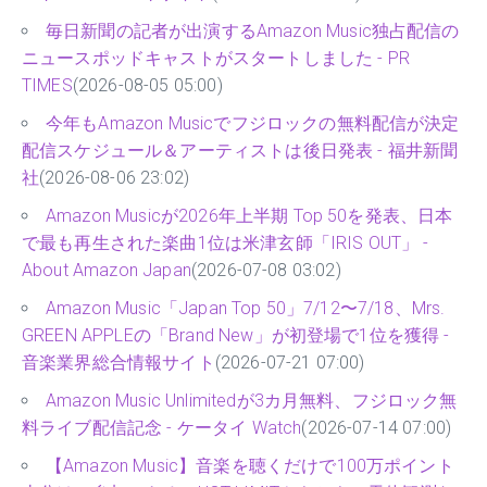
毎日新聞の記者が出演するAmazon Music独占配信の
ニュースポッドキャストがスタートしました - PR
TIMES
(2026-08-05 05:00)
今年もAmazon Musicでフジロックの無料配信が決定
配信スケジュール＆アーティストは後日発表 - 福井新聞
社
(2026-08-06 23:02)
Amazon Musicが2026年上半期 Top 50を発表、日本
で最も再生された楽曲1位は米津玄師「IRIS OUT」 -
About Amazon Japan
(2026-07-08 03:02)
Amazon Music「Japan Top 50」7/12〜7/18、Mrs.
GREEN APPLEの「Brand New」が初登場で1位を獲得 -
音楽業界総合情報サイト
(2026-07-21 07:00)
Amazon Music Unlimitedが3カ月無料、フジロック無
料ライブ配信記念 - ケータイ Watch
(2026-07-14 07:00)
【Amazon Music】音楽を聴くだけで100万ポイント