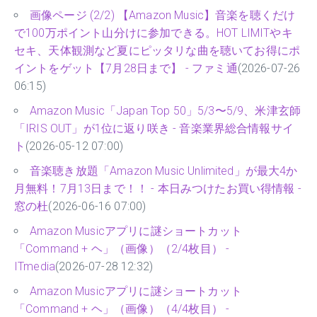
画像ページ (2/2) 【Amazon Music】音楽を聴くだけ
で100万ポイント山分けに参加できる。HOT LIMITやキ
セキ、天体観測など夏にピッタリな曲を聴いてお得にポ
イントをゲット【7月28日まで】 - ファミ通
(2026-07-26
06:15)
Amazon Music「Japan Top 50」5/3〜5/9、米津玄師
「IRIS OUT」が1位に返り咲き - 音楽業界総合情報サイ
ト
(2026-05-12 07:00)
音楽聴き放題「Amazon Music Unlimited」が最大4か
月無料！7月13日まで！！ - 本日みつけたお買い得情報 -
窓の杜
(2026-06-16 07:00)
Amazon Musicアプリに謎ショートカット
「Command + ヘ」（画像）（2/4枚目） -
ITmedia
(2026-07-28 12:32)
Amazon Musicアプリに謎ショートカット
「Command + ヘ」（画像）（4/4枚目） -