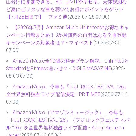
山分けに参加できる。HOT LIMITやキセキ、天体観測な
ど夏にピッタリな曲を聴いてお得にポイントをゲット
【7月28日まで】 - ファミ通
(2026-07-26 07:00)
【2026年7月】Amazon Music Unlimitedのお得なキャ
ンペーン情報まとめ！3か月無料の再開はある？再登録
キャンペーンの対象者は？ - マイベスト
(2026-07-30
07:00)
Amazon Music全10個の料金プラン解説。Unlimitedと
StandardとPrimeの違いは？ - DIGLE MAGAZINE
(2026-
08-03 07:00)
Amazon Music、今年も「FUJI ROCK FESTIVAL ’26」
全世界無料独占ライブ配信決定 - PR TIMES
(2026-07-14
07:00)
Amazon Music（アマゾンミュージック）、今年も
「FUJI ROCK FESTIVAL ’26」（フジロックフェスティバ
ル ‘26）を全世界無料独占ライブ配信 - About Amazon
Japan
(2026-07-14 03:04)