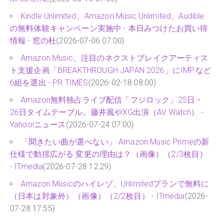
Kindle Unlimited、Amazon Music Unlimited、Audible
の無料体験キャンペーン実施中 - 本日みつけたお買い得
情報 - 窓の杜
(2026-07-06 07:00)
Amazon Music、注目のネクストブレイクアーティス
ト支援企画「BREAKTHROUGH JAPAN 2026」にIMP.など
6組を選出 - PR TIMES
(2026-02-18 08:00)
Amazon無料独占ライブ配信「フジロック」25日・
26日タイムテーブル。藤井風やXG出演（AV Watch） -
Yahoo!ニュース
(2026-07-24 07:00)
「聞きたい曲が選べない」 Amazon Music Primeの新
仕様で動揺広がる 変更の理由は？（画像）（2/3枚目）
- ITmedia
(2026-07-28 12:29)
Amazon Musicのハイレゾ、Unlimitedプランで無料に
（日本は対象外）（画像）（2/2枚目） - ITmedia
(2026-
07-28 17:55)