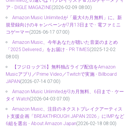
Unlimitedとの違いは？|プレイリスト＆カルチャーメディ
ア - DIGLE MAGAZINE
(2026-02-09 08:00)
Amazon Music Unlimitedが「最大4カ月無料」に。新
規登録向けのキャンペーンが7月13日まで - 電ファミニ
コゲーマー
(2026-06-17 07:00)
Amazon Music、今年あなたが聴いた音楽のまとめ
「2025 Delivered」をお届け - PR TIMES
(2025-12-02
08:00)
【フジロック'26】無料独占ライブ配信をAmazon
Musicアプリ／Prime Video／Twitchで実施 - Billboard
JAPAN
(2026-07-14 07:00)
Amazon Music Unlimitedが3カ月無料、6日まで - ケー
タイ Watch
(2026-04-03 07:00)
Amazon Music、注目のネクストブレイクアーティス
ト支援企画「BREAKTHROUGH JAPAN 2026」にIMP.など
6組を選出 - About Amazon Japan
(2026-02-18 08:00)