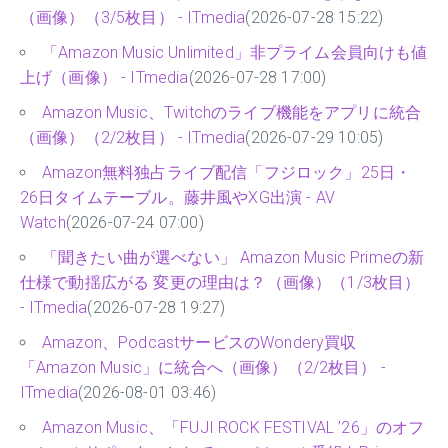
（画像）（3/5枚目） - ITmedia
(2026-07-28 15:22)
「Amazon Music Unlimited」非プライム会員向けも値
上げ（画像） - ITmedia
(2026-07-28 17:00)
Amazon Music、Twitchのライブ機能をアプリに統合
（画像）（2/2枚目） - ITmedia
(2026-07-29 10:05)
Amazon無料独占ライブ配信「フジロック」25日・
26日タイムテーブル。藤井風やXG出演 - AV
Watch
(2026-07-24 07:00)
「聞きたい曲が選べない」 Amazon Music Primeの新
仕様で動揺広がる 変更の理由は？（画像）（1/3枚目）
- ITmedia
(2026-07-28 19:27)
Amazon、PodcastサービスのWondery買収
「Amazon Music」に統合へ（画像）（2/2枚目） -
ITmedia
(2026-08-01 03:46)
Amazon Music、「FUJI ROCK FESTIVAL ’26」のオフ