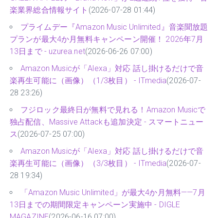
楽業界総合情報サイト
(2026-07-28 01:44)
プライムデー『Amazon Music Unlimited』音楽聞放題
プランが最大4か月無料キャンペーン開催！ 2026年7月
13日まで - uzurea.net
(2026-06-26 07:00)
Amazon Musicが「Alexa」対応 話し掛けるだけで音
楽再生可能に（画像）（1/3枚目） - ITmedia
(2026-07-
28 23:26)
フジロック最終日が無料で見れる！Amazon Musicで
独占配信、Massive Attackも追加決定 - スマートニュー
ス
(2026-07-25 07:00)
Amazon Musicが「Alexa」対応 話し掛けるだけで音
楽再生可能に（画像）（3/3枚目） - ITmedia
(2026-07-
28 19:34)
「Amazon Music Unlimited」が最大4か月無料——7月
13日までの期間限定キャンペーン実施中 - DIGLE
MAGAZINE
(2026-06-16 07:00)