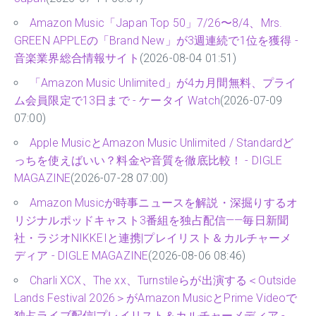
Amazon Music「Japan Top 50」7/26〜8/4、Mrs.
GREEN APPLEの「Brand New」が3週連続で1位を獲得 -
音楽業界総合情報サイト
(2026-08-04 01:51)
「Amazon Music Unlimited」が4カ月間無料、プライ
ム会員限定で13日まで - ケータイ Watch
(2026-07-09
07:00)
Apple MusicとAmazon Music Unlimited / Standardど
っちを使えばいい？料金や音質を徹底比較！ - DIGLE
MAGAZINE
(2026-07-28 07:00)
Amazon Musicが時事ニュースを解説・深掘りするオ
リジナルポッドキャスト3番組を独占配信——毎日新聞
社・ラジオNIKKEIと連携|プレイリスト＆カルチャーメ
ディア - DIGLE MAGAZINE
(2026-08-06 08:46)
Charli XCX、The xx、Turnstileらが出演する＜Outside
Lands Festival 2026＞がAmazon MusicとPrime Videoで
独占ライブ配信|プレイリスト＆カルチャーメディア -