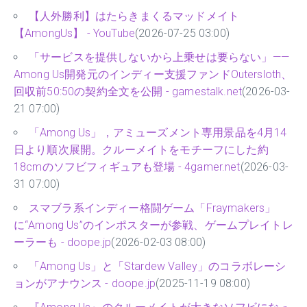
【人外勝利】はたらきまくるマッドメイト
【AmongUs】 - YouTube
(2026-07-25 03:00)
「サービスを提供しないから上乗せは要らない」——
Among Us開発元のインディー支援ファンドOutersloth、
回収前50:50の契約全文を公開 - gamestalk.net
(2026-03-
21 07:00)
「Among Us」，アミューズメント専用景品を4月14
日より順次展開。クルーメイトをモチーフにした約
18cmのソフビフィギュアも登場 - 4gamer.net
(2026-03-
31 07:00)
スマブラ系インディー格闘ゲーム「Fraymakers」
に“Among Us”のインポスターが参戦、ゲームプレイトレ
ーラーも - doope.jp
(2026-02-03 08:00)
「Among Us」と「Stardew Valley」のコラボレーシ
ョンがアナウンス - doope.jp
(2025-11-19 08:00)