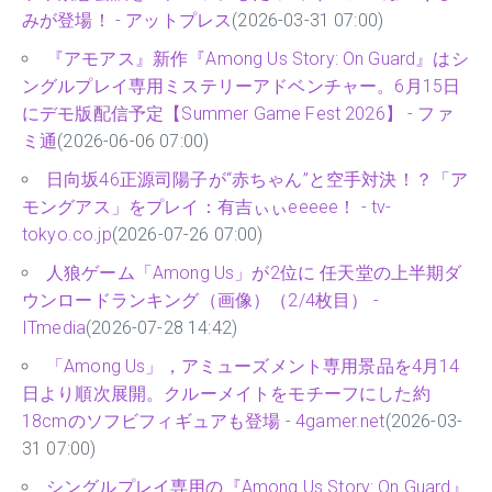
みが登場！ - アットプレス
(2026-03-31 07:00)
『アモアス』新作『Among Us Story: On Guard』はシ
ングルプレイ専用ミステリーアドベンチャー。6月15日
にデモ版配信予定【Summer Game Fest 2026】 - ファ
ミ通
(2026-06-06 07:00)
日向坂46正源司陽子が“赤ちゃん”と空手対決！？「ア
モングアス」をプレイ：有吉ぃぃeeeee！ - tv-
tokyo.co.jp
(2026-07-26 07:00)
人狼ゲーム「Among Us」が2位に 任天堂の上半期ダ
ウンロードランキング（画像）（2/4枚目） -
ITmedia
(2026-07-28 14:42)
「Among Us」，アミューズメント専用景品を4月14
日より順次展開。クルーメイトをモチーフにした約
18cmのソフビフィギュアも登場 - 4gamer.net
(2026-03-
31 07:00)
シングルプレイ専用の『Among Us Story: On Guard』