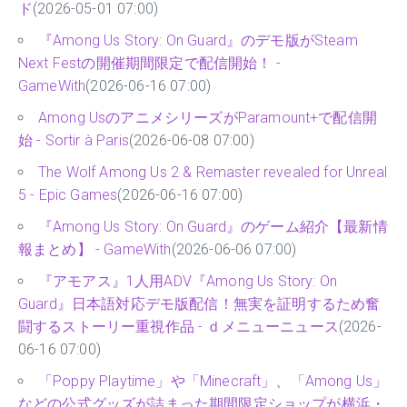
ド
(2026-05-01 07:00)
『Among Us Story: On Guard』のデモ版がSteam
Next Festの開催期間限定で配信開始！ -
GameWith
(2026-06-16 07:00)
Among UsのアニメシリーズがParamount+で配信開
始 - Sortir à Paris
(2026-06-08 07:00)
The Wolf Among Us 2 & Remaster revealed for Unreal
5 - Epic Games
(2026-06-16 07:00)
『Among Us Story: On Guard』のゲーム紹介【最新情
報まとめ】 - GameWith
(2026-06-06 07:00)
『アモアス』1人用ADV『Among Us Story: On
Guard』日本語対応デモ版配信！無実を証明するため奮
闘するストーリー重視作品 - ｄメニューニュース
(2026-
06-16 07:00)
「Poppy Playtime」や「Minecraft」、「Among Us」
などの公式グッズが詰まった期間限定ショップが横浜・