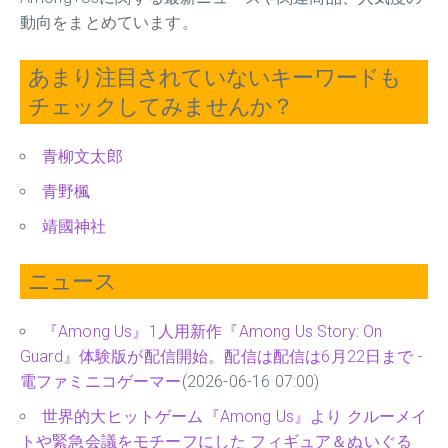
動向をまとめています。
あまり注目されていないキーワードも
チェックしてみませんか？
青柳文太郎
青野楓
靖國神社
ニュース
『Among Us』1人用新作『Among Us Story: On
Guard』体験版が配信開始。配信は配信は6月22日まで -
電ファミニコゲーマー
(2026-06-16 07:00)
世界的大ヒットゲーム『Among Us』より クルーメイ
トや緊急会議をモチーフにした フィギュア＆ぬいぐる