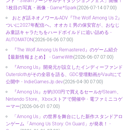
ント「Steamソーシャルディダクションフェス」開催！
1枚目の写真・画像 - Game*Spark
(2026-07-14 07:00)
おとぎ話ネオノワールADV『The Wolf Among Us 2』
ついに2027年配信へ。オオカミ男の保安官が、おなじ
み童話キャラたちをハードボイルドに追い詰める -
AUTOMATON
(2026-06-06 07:00)
『The Wolf Among Us Remastered』のゲーム紹介
【最新情報まとめ】 - GameWith
(2026-06-07 07:00)
『Among Us』開発元が設立したインディーファンド
Outerslothがその全容を語る、GDC登壇動画がVaultにて
公開中 - IndieGamesJp.dev
(2026-04-30 07:00)
『Among Us』が約300円で買えるセールがSteam、
Nintendo Store、Xboxストアで開催中 - 電ファミニコゲ
ーマー
(2026-06-01 07:00)
「Among Us」の世界を舞台にした新作スタンドアロ
ンゲーム「Among Us Story: On Guard」が発表！ -