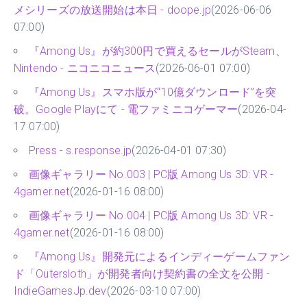
メシリーズの放送開始は本日 - doope.jp
(2026-06-06
07:00)
『Among Us』が約300円で買えるセールがSteam、
Nintendo - ニコニコニュース
(2026-06-01 07:00)
『Among Us』スマホ版が“10億ダウンロード”を突
破。Google Playにて - 電ファミニコゲーマー
(2026-04-
17 07:00)
Press - s.response.jp
(2026-04-01 07:30)
画像ギャラリー No.003 | PC版 Among Us 3D: VR -
4gamer.net
(2026-01-16 08:00)
画像ギャラリー No.004 | PC版 Among Us 3D: VR -
4gamer.net
(2026-01-16 08:00)
『Among Us』開発元によるインディーゲームファン
ド「Outersloth」が開発者向け契約書の全文を公開 -
IndieGamesJp.dev
(2026-03-10 07:00)