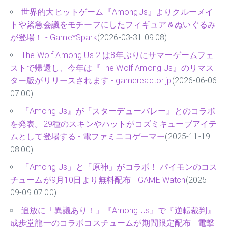
世界的大ヒットゲーム『AmongUs』よりクルーメイ
トや緊急会議をモチーフにしたフィギュア＆ぬいぐるみ
が登場！ - Game*Spark
(2026-03-31 09:08)
The Wolf Among Us 2 は8年ぶりにサマーゲームフェ
ストで帰還し、今年は『The Wolf Among Us』のリマス
ター版がリリースされます - gamereactor.jp
(2026-06-06
07:00)
『Among Us』が『スターデューバレー』とのコラボ
を発表。29種のスキンやハットがコズミキューブアイテ
ムとして登場する - 電ファミニコゲーマー
(2025-11-19
08:00)
「Among Us」と「原神」がコラボ！ パイモンのコス
チュームが9月10日より無料配布 - GAME Watch
(2025-
09-09 07:00)
追放に「異議あり！」『Among Us』で『逆転裁判』
成歩堂龍一のコラボコスチュームが期間限定配布 - 電撃