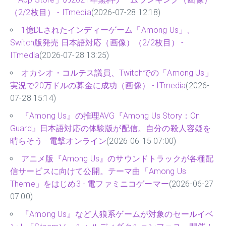
（2/2枚目） - ITmedia
(2026-07-28 12:18)
1億DLされたインディーゲーム「Among Us」、
Switch版発売 日本語対応（画像）（2/2枚目） -
ITmedia
(2026-07-28 13:25)
オカシオ・コルテス議員、Twitchでの「Among Us」
実況で20万ドルの募金に成功（画像） - ITmedia
(2026-
07-28 15:14)
『Among Us』の推理AVG『Among Us Story：On
Guard』日本語対応の体験版が配信。自分の殺人容疑を
晴らそう - 電撃オンライン
(2026-06-15 07:00)
アニメ版『Among Us』のサウンドトラックが各種配
信サービスに向けて公開。テーマ曲「Among Us
Theme」をはじめ3 - 電ファミニコゲーマー
(2026-06-27
07:00)
『Among Us』など人狼系ゲームが対象のセールイベ