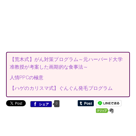
【荒木式】がん対策プログラム～元ハーバード大学
准教授が考案した画期的な食事法～
人情PPCの極意
【ハゲのカリスマ式】ぐんぐん発毛プログラム
0
シェア