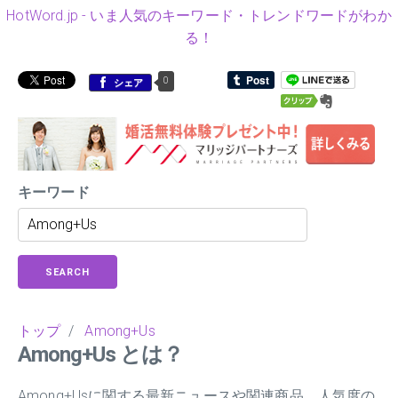
HotWord.jp - いま人気のキーワード・トレンドワードがわか
る！
0
シェア
キーワード
SEARCH
トップ
/
Among+Us
Among+Us とは？
Among+Usに関する最新ニュースや関連商品、人気度の