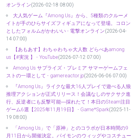
オンライン
(2026-02-18 08:00)
大人気ゲーム『Among Us』から、5種類のクルーメ
イトが手のひらサイズフィギュアになって登場。コロン
としたフォルムがかわいい - 電撃オンライン
(2026-04-
14 07:00)
【あもあす】わちゃわちゃ大人数 どらべあamong
us【#実況 】 - YouTube
(2026-07-12 07:00)
Among Us サプライズ・プレミア サマーゲームフェ
ストの一環として - gamereactor.jp
(2026-06-06 07:00)
『Among Us』ライクな最大16人プレイで遊べる人狼
推理アクションが正式リリース！会議なしのサクサク進
行、反逆者にも反撃可能―採れたて！本日のSteam注目
ゲーム6選【2025年11月19日】 - Game*Spark
(2025-11-
19 08:00)
「Among Us」で「原神」とのコラボが日本時間の9
月11日から開催決定。パイモンのウィッグやコスチュー