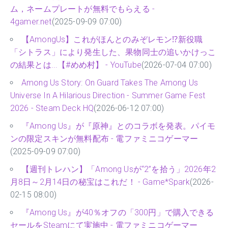
ム，ネームプレートが無料でもらえる -
4gamer.net
(2025-09-09 07:00)
【AmongUs】これがほんとのみぞレモン⁉新役職
「シトラス」により発生した、果物同士の追いかけっこ
の結果とは...【#めめ村】 - YouTube
(2026-07-04 07:00)
Among Us Story: On Guard Takes The Among Us
Universe In A Hilarious Direction - Summer Game Fest
2026 - Steam Deck HQ
(2026-06-12 07:00)
『Among Us』が『原神』とのコラボを発表。パイモ
ンの限定スキンが無料配布 - 電ファミニコゲーマー
(2025-09-09 07:00)
【週刊トレハン】「Among Usが“2”を拾う」2026年2
月8日～2月14日の秘宝はこれだ！ - Game*Spark
(2026-
02-15 08:00)
『Among Us』が40％オフの「300円」で購入できる
セールをSteamにて実施中 - 電ファミニコゲーマー