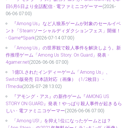
日6月6日より全話配信 - 電ファミニコゲーマー
(2026-
06-06 07:00)
『Among Us』など人狼系ゲームが対象のセールイベ
ント「Steamソーシャルディダクションフェス」開催！
- Game*Spark
(2026-07-14 07:00)
「Among Us」の世界観で殺人事件を解決しよう。新
作推理ゲーム「Among Us Story: On Guard」発表 -
4gamer.net
(2026-06-06 07:00)
1億DLされたインディーゲーム「Among Us」、
Switch版発売 日本語対応（画像）（1/2枚目） -
ITmedia
(2026-07-28 13:02)
『アモング・アス』の新作ゲーム『AMONG US
STORY ON GUARD』発表！やっぱり殺人事件が起きるら
しい - 電ファミニコゲーマー
(2026-06-06 07:00)
「Among US!」を抑え1位になったゲームとは？
「App Store」の2021年無料ゲームランキング（画像）