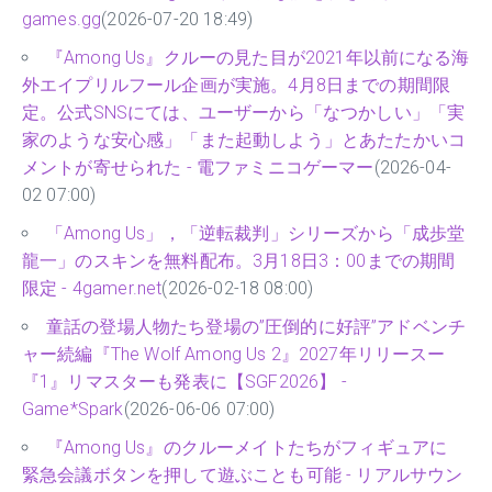
games.gg
(2026-07-20 18:49)
『Among Us』クルーの見た目が2021年以前になる海
外エイプリルフール企画が実施。4月8日までの期間限
定。公式SNSにては、ユーザーから「なつかしい」「実
家のような安心感」「また起動しよう」とあたたかいコ
メントが寄せられた - 電ファミニコゲーマー
(2026-04-
02 07:00)
「Among Us」，「逆転裁判」シリーズから「成歩堂
龍一」のスキンを無料配布。3月18日3：00までの期間
限定 - 4gamer.net
(2026-02-18 08:00)
童話の登場人物たち登場の”圧倒的に好評”アドベンチ
ャー続編『The Wolf Among Us 2』2027年リリースー
『1』リマスターも発表に【SGF2026】 -
Game*Spark
(2026-06-06 07:00)
『Among Us』のクルーメイトたちがフィギュアに
緊急会議ボタンを押して遊ぶことも可能 - リアルサウン