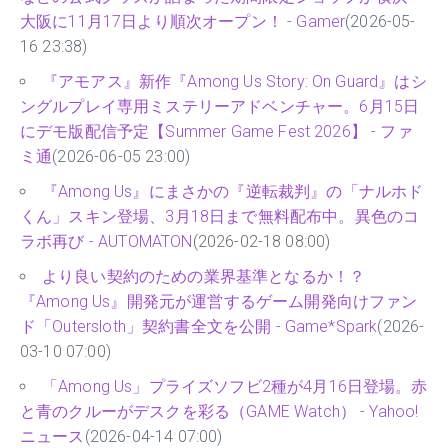
大阪に11月17日より順次オープン！ - Gamer
(2026-05-
16 23:38)
『アモアス』新作『Among Us Story: On Guard』はシ
ングルプレイ専用ミステリーアドベンチャー。6月15日
にデモ版配信予定【Summer Game Fest 2026】 - ファ
ミ通
(2026-06-05 23:00)
『Among Us』にまさかの『逆転裁判』の「ナルホド
くん」スキン登場、3月18日まで無料配布中。異色のコ
ラボ再び - AUTOMATON
(2026-02-18 08:00)
より良い契約のための業界基準となるか！？
『Among Us』開発元が運営するゲーム開発向けファン
ド「Outersloth」契約書全文を公開 - Game*Spark
(2026-
03-10 07:00)
「Among Us」プライズソフビ2種が4月16日登場。赤
と青のクルーがデスクを彩る（GAME Watch） - Yahoo!
ニュース
(2026-04-14 07:00)