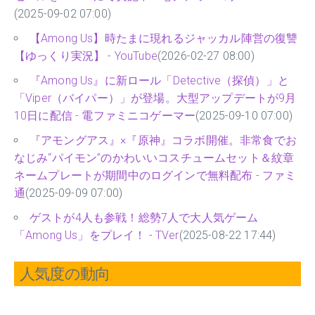
(2025-09-02 07:00)
【Among Us】時たまに現れるジャッカル陣営の復讐
【ゆっくり実況】 - YouTube
(2026-02-27 08:00)
『Among Us』に新ロール「Detective（探偵）」と
「Viper（バイパー）」が登場。大型アップデートが9月
10日に配信 - 電ファミニコゲーマー
(2025-09-10 07:00)
『アモングアス』×『原神』コラボ開催。非常食でお
なじみ“パイモン”のかわいいコスチュームセット＆紋章
ネームプレートが期間中のログインで無料配布 - ファミ
通
(2025-09-09 07:00)
ゲストが4人も参戦！総勢7人で大人気ゲーム
「Among Us」をプレイ！ - TVer
(2025-08-22 17:44)
人気度の動向