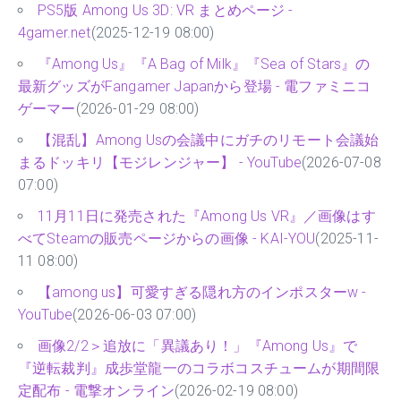
PS5版 Among Us 3D: VR まとめページ -
4gamer.net
(2025-12-19 08:00)
『Among Us』『A Bag of Milk』『Sea of Stars』の
最新グッズがFangamer Japanから登場 - 電ファミニコ
ゲーマー
(2026-01-29 08:00)
【混乱】Among Usの会議中にガチのリモート会議始
まるドッキリ【モジレンジャー】 - YouTube
(2026-07-08
07:00)
11月11日に発売された『Among Us VR』／画像はす
べてSteamの販売ページからの画像 - KAI-YOU
(2025-11-
11 08:00)
【among us】可愛すぎる隠れ方のインポスターw -
YouTube
(2026-06-03 07:00)
画像2/2＞追放に「異議あり！」『Among Us』で
『逆転裁判』成歩堂龍一のコラボコスチュームが期間限
定配布 - 電撃オンライン
(2026-02-19 08:00)