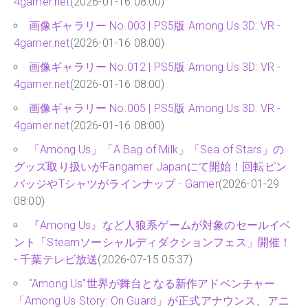
4gamer.net
(2026-01-16 08:00)
画像ギャラリー No.003 | PS5版 Among Us 3D: VR -
4gamer.net
(2026-01-16 08:00)
画像ギャラリー No.012 | PS5版 Among Us 3D: VR -
4gamer.net
(2026-01-16 08:00)
画像ギャラリー No.005 | PS5版 Among Us 3D: VR -
4gamer.net
(2026-01-16 08:00)
「Among Us」「A Bag of Milk」「Sea of Stars」の
グッズ取り扱いがFangamer Japanにて開始！回転ピン
バッジやTシャツがラインナップ - Gamer
(2026-01-29
08:00)
『Among Us』など人狼系ゲームが対象のセールイベ
ント「Steamソーシャルディダクションフェス」開催！
- 千葉テレビ放送
(2026-07-15 05:37)
“Among Us”世界が舞台となる新作アドベンチャー
「Among Us Story: On Guard」が正式アナウンス、アニ