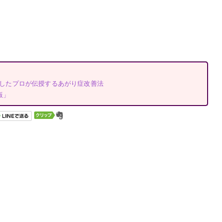
成功したプロが伝授するあがり症改善法
版」