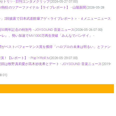
セトリ✨ - 日刊エンタメクリップ
(2026-05-27 07:00)
ーナMM熱狂のツアーファイナル【ライブレポート】 - 山陽新聞
(2026-05-28
モーレ」2回披露で日本武道館爆アゲ＜ライブレポート＞ - ｄメニューニュース
50周年記念の特別号 - JOYSOUND 音楽ニュース
(2026-05-26 07:00)
・アモーレ』、勢い加速でMV1000万再生突破「みんなでバンザイ」 -
華望がベストパフォーマンス賞を獲得「ハロプロの未来は明るい」とファン
【レポート】 - Pop'n'Roll.tv
(2026-05-29 07:00)
牧野真莉愛が高木紗友希とデート - JOYSOUND 音楽ニュース
(2019-
8:01)