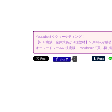
Youtubeオタクマーケティング！
【NHK出演！金井式あがり症教材】65,089人が
キーワードツールの決定版！Pandora2「買い切り
0
シェア