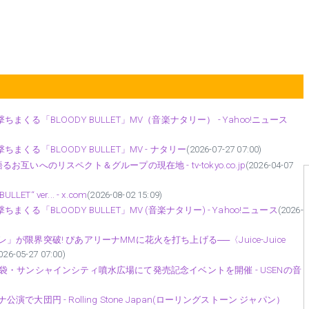
銃を撃ちまくる「BLOODY BULLET」MV（音楽ナタリー） - Yahoo!ニュース
を撃ちまくる「BLOODY BULLET」MV - ナタリー
(2026-07-27 07:00)
お互いへのリスペクト＆グループの現在地 - tv-tokyo.co.jp
(2026-04-07
ULLET“ ver... - x.com
(2026-08-02 15:09)
を撃ちまくる「BLOODY BULLET」MV (音楽ナタリー) - Yahoo!ニュース
(2026-
レ」が限界突破! ぴあアリーナMMに花火を打ち上げる──〈Juice-Juice
026-05-27 07:00)
発売し、 池袋・サンシャインシティ噴水広場にて発売記念イベントを開催 - USENの音
演で大団円 - Rolling Stone Japan(ローリングストーン ジャパン）