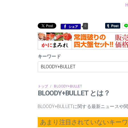
0
シェア
キーワード
トップ
/
BLOODY+BULLET
BLOODY+BULLET とは？
BLOODY+BULLETに関する最新ニュー
あまり注目されていないキー