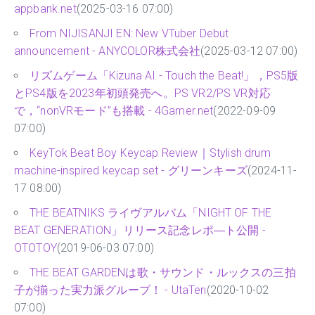
appbank.net
(2025-03-16 07:00)
From NIJISANJI EN: New VTuber Debut
announcement - ANYCOLOR株式会社
(2025-03-12 07:00)
リズムゲーム「Kizuna AI - Touch the Beat!」，PS5版
とPS4版を2023年初頭発売へ。PS VR2/PS VR対応
で，“nonVRモード”も搭載 - 4Gamer.net
(2022-09-09
07:00)
KeyTok Beat Boy Keycap Review｜Stylish drum
machine-inspired keycap set - グリーンキーズ
(2024-11-
17 08:00)
THE BEATNIKS ライヴアルバム「NIGHT OF THE
BEAT GENERATION」リリース記念レポ―ト公開 -
OTOTOY
(2019-06-03 07:00)
THE BEAT GARDENは歌・サウンド・ルックスの三拍
子が揃った実力派グループ！ - UtaTen
(2020-10-02
07:00)