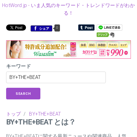
HotWord.jp - いま人気のキーワード・トレンドワードがわか
る！
0
シェア
キーワード
SEARCH
トップ
/
BY+THE+BEAT
BY+THE+BEAT とは？
BY+THE+BEATに関する最新ニュースや関連商品、人気