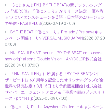
【にじさんじEN】BY THE BEATの新デジタルシング
ル『MERORI』『僕にメロり』がリリース決定！ 夏を彩
る”メロい”ダンスチューンを英語・日本語の2バージョン
で発信 - PASH! PLUS
(2026-07-19 07:00)
BY THE BEAT「僕にメロり」Pre-add / Pre-saveキャ
ンペーン開催！ - UNIVERSAL MUSIC JAPAN
(2026-07-20
07:00)
NIJISANJI EN VTuber unit “BY THE BEAT” announces
new original song “Double Vision” - ANYCOLOR株式会社
(2026-04-01 07:00)
「NIJISANJI EN」に所属する「BY THE BEAT(バイ・
ザ・ビート)」の1周年を記念したオリジナルグッズが全
世界で発売決定！3月15日より予約販売開始 | 株式会社
サイバーエージェント アニメ＆IP事業本部のプレスリリ
ース - prtimes.jp
(2026-03-09 07:00)
僕にメロり Put Us Anywhere Challenge キャンペーン