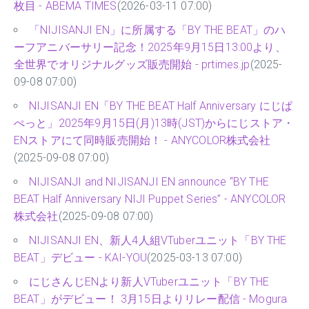
枚目 - ABEMA TIMES
(2026-03-11 07:00)
「NIJISANJI EN」に所属する「BY THE BEAT」のハ
ーフアニバーサリー記念！2025年9月15日13:00より、
全世界でオリジナルグッズ販売開始 - prtimes.jp
(2025-
09-08 07:00)
NIJISANJI EN「BY THE BEAT Half Anniversary にじぱ
ぺっと」2025年9月15日(月)13時(JST)からにじストア・
ENストアにて同時販売開始！ - ANYCOLOR株式会社
(2025-09-08 07:00)
NIJISANJI and NIJISANJI EN announce “BY THE
BEAT Half Anniversary NIJI Puppet Series” - ANYCOLOR
株式会社
(2025-09-08 07:00)
NIJISANJI EN、新人4人組VTuberユニット「BY THE
BEAT」デビュー - KAI-YOU
(2025-03-13 07:00)
にじさんじENより新人VTuberユニット「BY THE
BEAT」がデビュー！ 3月15日よりリレー配信 - Mogura