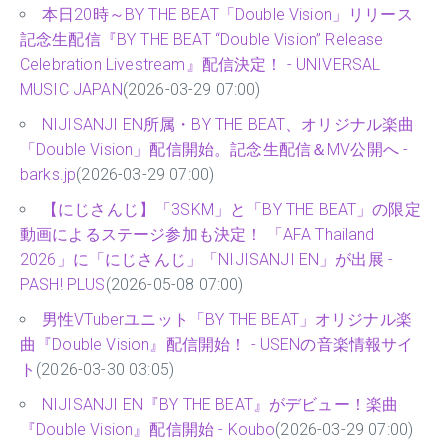
本日20時～BY THE BEAT「Double Vision」リリース
記念生配信『BY THE BEAT “Double Vision” Release
Celebration Livestream』配信決定！ - UNIVERSAL
MUSIC JAPAN
(2026-03-29 07:00)
NIJISANJI EN所属・BY THE BEAT、オリジナル楽曲
「Double Vision」配信開始。記念生配信＆MV公開へ -
barks.jp
(2026-03-29 07:00)
【にじさんじ】「3SKM」と「BY THE BEAT」の限定
動画によるステージ参加も決定！ 「AFA Thailand
2026」に「にじさんじ」「NIJISANJI EN」が出展 -
PASH! PLUS
(2026-05-08 07:00)
男性VTuberユニット「BY THE BEAT」オリジナル楽
曲『Double Vision』配信開始！ - USENの音楽情報サイ
ト
(2026-03-30 03:05)
NIJISANJI EN『BY THE BEAT』がデビュー！楽曲
『Double Vision』配信開始 - Koubo
(2026-03-29 07:00)