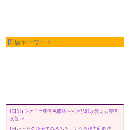
関連キーワード
1日3分ラクラク腰痛克服法〜穴吹弘毅が教える腰痛
改善DVD
1日たったの13分でみるみるよくなる視力回復法