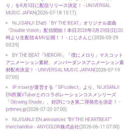
り」を8月5日に配信リリース決定！ - UNIVERSAL
MUSIC JAPAN
(2026-07-18 15:17)
NIJISANJI ENの「BY THE BEAT」オリジナル楽曲
『Double Vision』配信開始！本日2026年3月29日(日)20
時より生配信＆MV公開！！ - にじさんじ
(2026-03-29
03:29)
BY THE BEAT「MERORI」「僕にメロり」マスコット
アニメーション素材、メンバーダンスアニメーション素
材配布決定！ - UNIVERSAL MUSIC JAPAN
(2026-07-19
07:00)
IP mixerが運営する「SPcollect」より、NIJISANJI
EN所属VTuberとのコラボレーションコスメシリーズ
「Glowing Shade」、好評につき第二弾発売を決定！ -
prtimes.jp
(2026-07-20 07:00)
NIJISANJI EN announces “BY THE HEARTBEAT”
merchandise - ANYCOLOR株式会社
(2026-06-11 07:00)