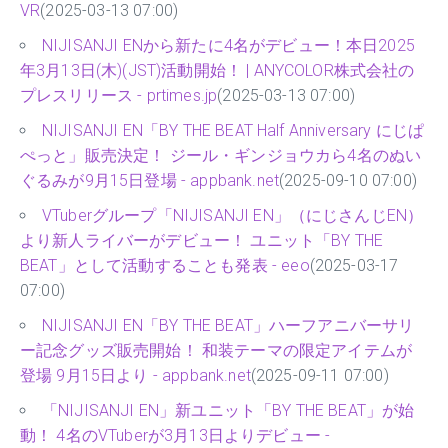
VR
(2025-03-13 07:00)
NIJISANJI ENから新たに4名がデビュー！本日2025
年3月13日(木)(JST)活動開始！ | ANYCOLOR株式会社の
プレスリリース - prtimes.jp
(2025-03-13 07:00)
NIJISANJI EN「BY THE BEAT Half Anniversary にじぱ
ぺっと」販売決定！ ジール・ギンジョウカら4名のぬい
ぐるみが9月15日登場 - appbank.net
(2025-09-10 07:00)
VTuberグループ「NIJISANJI EN」（にじさんじEN）
より新人ライバーがデビュー！ ユニット「BY THE
BEAT」として活動することも発表 - eeo
(2025-03-17
07:00)
NIJISANJI EN「BY THE BEAT」ハーフアニバーサリ
ー記念グッズ販売開始！ 和装テーマの限定アイテムが
登場 9月15日より - appbank.net
(2025-09-11 07:00)
「NIJISANJI EN」新ユニット「BY THE BEAT」が始
動！ 4名のVTuberが3月13日よりデビュー -