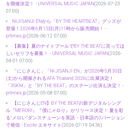
を開催決定！ - UNIVERSAL MUSIC JAPAN
(2026-07-23
07:00)
NIJISANJI ENから「BY THE HEARTBEAT」グッズが
登場！2026年6月15日(月)11時から販売開始！ -
prtimes.jp
(2026-06-12 07:00)
【募集】夏のナイトプールでBY THE BEATに言ってほ
しいセリフを募集！ - UNIVERSAL MUSIC JAPAN
(2026-
04-01 07:00)
​​「にじさんじ」「NIJISANJI EN」が2026年5月30日
(土)から開催されるAFA Thailand 2026に出展決定！
「3SKM」と「BY THE BEAT」のステージ出演も決定！ -
prtimes.jp
(2026-05-08 07:00)
【にじさんじEN】BY THE BEATの新デジタルシング
ル『MERORI』『僕にメロり』がリリース決定！ 夏を彩
る”メロい”ダンスチューンを英語・日本語の2バージョン
で発信 - Excite エキサイト
(2026-07-19 04:36)