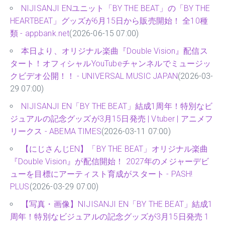
NIJISANJI ENユニット「BY THE BEAT」の「BY THE
HEARTBEAT」グッズが6月15日から販売開始！ 全10種
類 - appbank.net
(2026-06-15 07:00)
本日より、オリジナル楽曲『Double Vision』配信ス
タート！オフィシャルYouTubeチャンネルでミュージッ
クビデオ公開！！ - UNIVERSAL MUSIC JAPAN
(2026-03-
29 07:00)
NIJISANJI EN「BY THE BEAT」結成1周年！特別なビ
ジュアルの記念グッズが3月15日発売 | Vtuber | アニメフ
リークス - ABEMA TIMES
(2026-03-11 07:00)
【にじさんじEN】「BY THE BEAT」オリジナル楽曲
『Double Vision』が配信開始！ 2027年のメジャーデビ
ューを目標にアーティスト育成がスタート - PASH!
PLUS
(2026-03-29 07:00)
【写真・画像】NIJISANJI EN「BY THE BEAT」結成1
周年！特別なビジュアルの記念グッズが3月15日発売 1